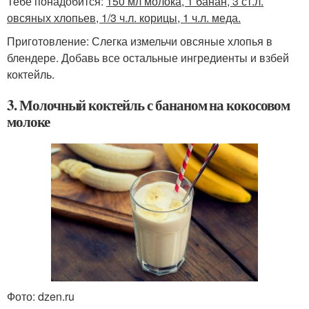
Тебе понадобится:
150 мл молока, 1 банан, 3 ст.л.
овсяных хлопьев, 1/3 ч.л. корицы, 1 ч.л. меда.
Приготовление: Слегка измельчи овсяные хлопья в
блендере. Добавь все остальные ингредиенты и взбей
коктейль.
3. Молочный коктейль с бананом на кокосовом
молоке
Фото: dzen.ru