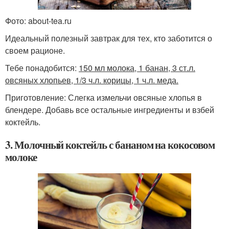
Фото: about-tea.ru
Идеальный полезный завтрак для тех, кто заботится о
своем рационе.
Тебе понадобится:
150 мл молока, 1 банан, 3 ст.л.
овсяных хлопьев, 1/3 ч.л. корицы, 1 ч.л. меда.
Приготовление: Слегка измельчи овсяные хлопья в
блендере. Добавь все остальные ингредиенты и взбей
коктейль.
3. Молочный коктейль с бананом на кокосовом
молоке