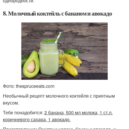
однородности.
8. Молочный коктейль с бананом и авокадо
Фото: thespruceeats.com
Необычный рецепт молочного коктейля с приятным
вкусом.
Тебе понадобится:
2 банана, 500 мл молока, 1 ст.л.
коричневого сахара, 1 авокадо.