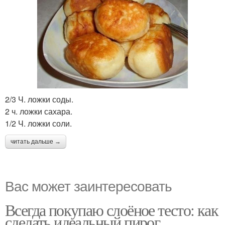
2/3 Ч. ложки соды.
2 ч. ложки сахара.
1/2 Ч. ложки соли.
читать дальше →
Вас может заинтересовать
Всегда покупаю слоёное тесто: как
сделать идеальный пирог