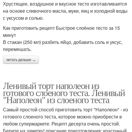
Хрустящее, воздушное и вкусное тесто изготавливается
на основе сливочного масла, муки, яиц и холодной воды
с уксусом и солью.
Как приготовить рецепт Быстрое слоёное тесто за 15
минут
В стакан (250 мл) разбить яйцо, добавить соль и уксус,
перемешать.
читать дальше →
Ленивый торт наполеон из
готового слоеного теста. Ленивый
"Наполеон" из слоеного теста
Самый простой способ приготовить торт "Наполеон" - из
готового слоеного теста, которое можно приобрести в
любом супермаркете. Рецепт десерта очень простой.
Берите на заметку! описание приготовления: красочный