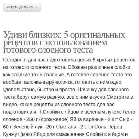
читать дальше →
Удиви близких: 5 оригинальных
рецептов с использованием
готового слоеного теста
Сегодня я для вас подготовила целых 5 крутых рецептов
из готового слоеного теста. Обожаю различные слойки,
как сладкие,так и соленые. А готовое слоеное тесто это
вообще палочка-выручалочка, готовить с ним одно
удовольствие, быстро и просто. Начинку для слоеного
теста берут самую разную, все с ним вкусно.Смотрите в
видео, какие рецепты из слоеного теста для вас
подготовила я. 1.Слойки с яйцом и зеленым луком: Тесто
слоеное - 250 г (дрожжевое) Яйца вареные - 2 шт Сыр -
60 г Зеленый лук - 20 г Сметана - 2 ст.л Соль Перец
Кунжут (мак) Яйцо для смазывания Слойки с я йцом и