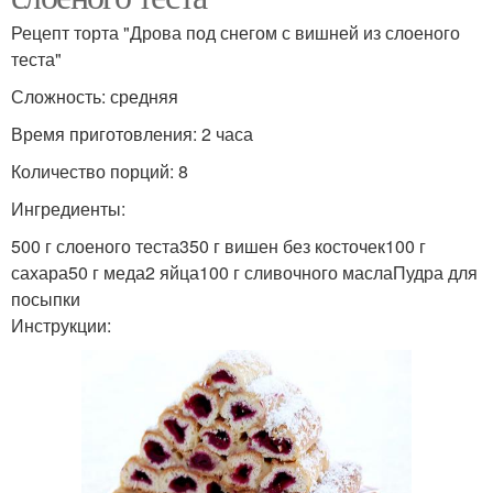
Рецепт торта "Дрова под снегом с вишней из слоеного
теста"
Сложность: средняя
Время приготовления: 2 часа
Количество порций: 8
Ингредиенты:
500 г слоеного теста350 г вишен без косточек100 г
сахара50 г меда2 яйца100 г сливочного маслаПудра для
посыпки
Инструкции: