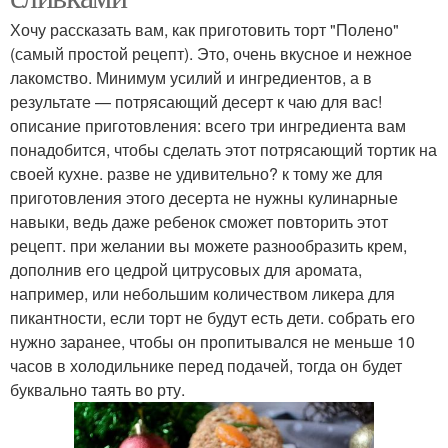
Хочу рассказать вам, как приготовить торт "Полено"
(самый простой рецепт). Это, очень вкусное и нежное
лакомство. Минимум усилий и ингредиентов, а в
результате — потрясающий десерт к чаю для вас!
описание приготовления: всего три ингредиента вам
понадобится, чтобы сделать этот потрясающий тортик на
своей кухне. разве не удивительно? к тому же для
приготовления этого десерта не нужны кулинарные
навыки, ведь даже ребенок сможет повторить этот
рецепт. при желании вы можете разнообразить крем,
дополнив его цедрой цитрусовых для аромата,
например, или небольшим количеством ликера для
пикантности, если торт не будут есть дети. собрать его
нужно заранее, чтобы он пропитывался не меньше 10
часов в холодильнике перед подачей, тогда он будет
буквально таять во рту.