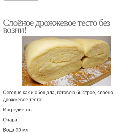
Слоёное дрожжевое тесто без
возни!
Сегодня как и обещала, готовлю быстрое, слоёно-
дрожжевое тесто!
Ингредиенты:
Опара:
Вода-90 мл