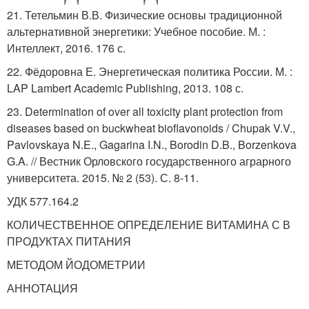
21. Тетельмин В.В. Физические основы традиционной
альтернативной энергетики: Учебное пособие. М. :
Интеллект, 2016. 176 с.
22. Фёдоровна Е. Энергетическая политика России. М. :
LAP Lambert Academic Publishing, 2013. 108 с.
23. Determination of over all toxicity plant protection from
diseases based on buckwheat bioflavonoids / Chupak V.V.,
Pavlovskaya N.E., Gagarina I.N., Borodin D.B., Borzenkova
G.A. // Вестник Орловского государственного аграрного
университета. 2015. № 2 (53). С. 8-11.
УДК 577.164.2
КОЛИЧЕСТВЕННОЕ ОПРЕДЕЛЕНИЕ ВИТАМИНА С В
ПРОДУКТАХ ПИТАНИЯ
МЕТОДОМ ЙОДОМЕТРИИ
АННОТАЦИЯ