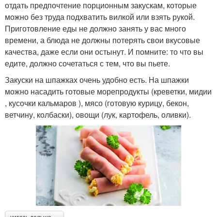
отдать предпочтение порционным закускам, которые
можно без труда подхватить вилкой или взять рукой.
Приготовление еды не должно занять у вас много
времени, а блюда не должны потерять свои вкусовые
качества, даже если они остынут. И помните: то что вы
едите, должно сочетаться с тем, что вы пьете.
Закуски на шпажках очень удобно есть. На шпажки
можно насадить готовые морепродукты (креветки, мидии
, кусочки кальмаров ), мясо (готовую курицу, бекон,
ветчину, колбаски), овощи (лук, картофель, оливки).