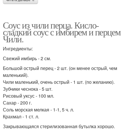
читать дальше →
Соус из чили перца. Кисло-
сладкий соус с имбирем и перцем
Чили.
Ингредиенты:
Свежий имбирь - 2 см.
Большой острый перец - 2 шт. (он менее острый, чем
маленький).
Чили маленький, очень острый - 1 шт. (по желанию).
Зубчики чеснока - 5 шт.
Рисовый уксус - 100 мл.
Сахар - 200 г.
Соль морская мелкая - 1-1, 5 ч. л.
Крахмал - 1 ст. л.
Закрывающаяся стерилизованная бутылка хорошо.