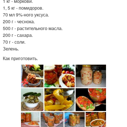
1 кг - моркови.
1, 5 кг - помидоров.
70 мл 9%-ного уксуса.
200 г - чеснока.
500 г - растительного масла.
200 г - сахара.
70 г - соли.
Зелень.
Как приготовить.