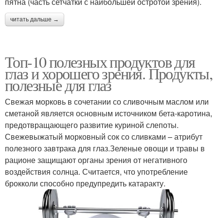
пятна (часть сетчатки с наибольшей остротой зрения).
читать дальше →
Топ-10 полезных продуктов для
глаз и хорошего зрения. Продукты,
полезные для глаз
Свежая морковь в сочетании со сливочным маслом или
сметаной является основным источником бета-каротина,
предотвращающего развитие куриной слепоты.
Свежевыжатый морковный сок со сливками – атрибут
полезного завтрака для глаз.Зеленые овощи и травы в
рационе защищают органы зрения от негативного
воздействия солнца. Считается, что употребление
брокколи способно предупредить катаракту.