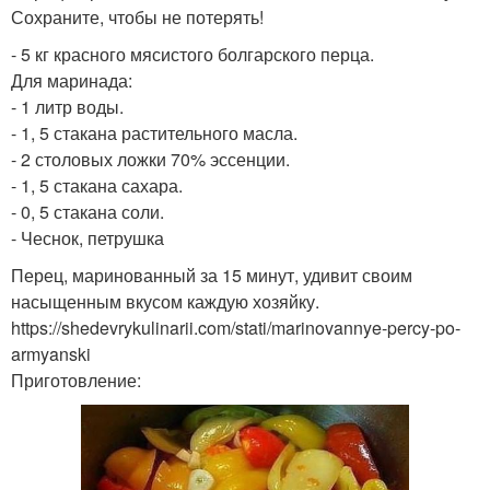
Сохраните, чтобы не потерять!
- 5 кг красного мясистого болгарского перца.
Для маринада:
- 1 литр воды.
- 1, 5 стакана растительного масла.
- 2 столовых ложки 70% эссенции.
- 1, 5 стакана сахара.
- 0, 5 стакана соли.
- Чеснок, петрушка
Перец, маринованный за 15 минут, удивит своим
насыщенным вкусом каждую хозяйку.
https://shedevrykulinarii.com/stati/marinovannye-percy-po-
armyanski
Приготовление: