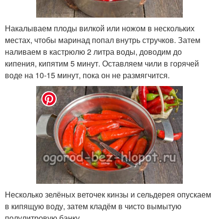
Накалываем плоды вилкой или ножом в нескольких
местах, чтобы маринад попал внутрь стручков. Затем
наливаем в кастрюлю 2 литра воды, доводим до
кипения, кипятим 5 минут. Оставляем чили в горячей
воде на 10-15 минут, пока он не размягчится.
Несколько зелёных веточек кинзы и сельдерея опускаем
в кипящую воду, затем кладём в чисто вымытую
полулитровую банку.