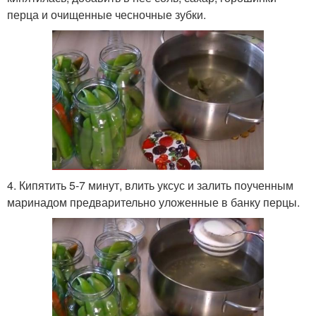
перца и очищенные чесночные зубки.
4. Кипятить 5-7 минут, влить уксус и залить поученным
маринадом предварительно уложенные в банку перцы.