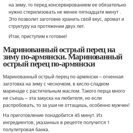
на зиму, то перед консервированием ее обязательно
нужно стерилизовать не менее пятнадцати минут .
Это позволит заготовке хранить свой вкус, аромат и
структуру на протяжении двух лет.
Итак, приступим к готовке!
Маринованный острый перец на
зиму по-армянски. Маринованный
острый перец по-армянски
Маринованный острый перец по-армянски – огненная
заготовка на зиму с чесночком, в кисло-сладком
маринаде с растительным маслом. Такого перца много
не съешь – эта закуска на любителя, но если
распробовать, то за уши не оттащишь, особенно мужчин!
На приготовление понадобится 45 минут. Из
ингредиентов, указанных в рецепте получится 1
полулитровая банка.