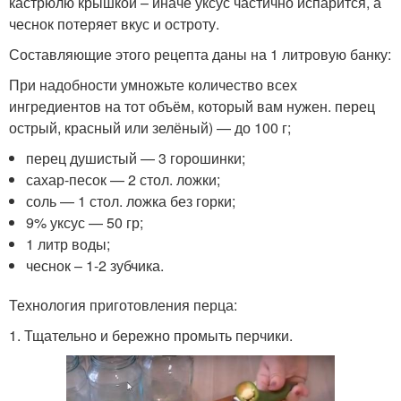
кастрюлю крышкой – иначе уксус частично испарится, а
чеснок потеряет вкус и остроту.
Составляющие этого рецепта даны на 1 литровую банку:
При надобности умножьте количество всех
ингредиентов на тот объём, который вам нужен. перец
острый, красный или зелёный) — до 100 г;
перец душистый — 3 горошинки;
сахар-песок — 2 стол. ложки;
соль — 1 стол. ложка без горки;
9% уксус — 50 гр;
1 литр воды;
чеснок – 1-2 зубчика.
Технология приготовления перца:
1. Тщательно и бережно промыть перчики.