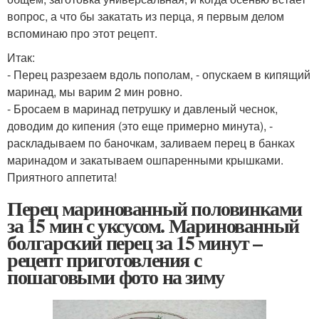
вопрос, а что бы закатать из перца, я первым делом
вспоминаю про этот рецепт.
Итак:
- Перец разрезаем вдоль пополам, - опускаем в кипящий
маринад, мы варим 2 мин ровно.
- Бросаем в маринад петрушку и давленый чеснок,
доводим до кипения (это еще примерно минута), -
раскладываем по баночкам, заливаем перец в банках
маринадом и закатываем ошпаренными крышками.
Приятного аппетита!
Перец маринованный половинками
за 15 мин с уксусом. Маринованный
болгарский перец за 15 минут –
рецепт приготовления с
пошаговыми фото на зиму