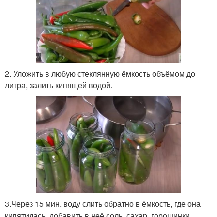
2. Уложить в любую стеклянную ёмкость объёмом до
литра, залить кипящей водой.
3.Через 15 мин. воду слить обратно в ёмкость, где она
кипятилась, добавить в неё соль, сахар, горошинки