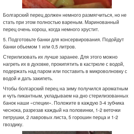
Болгарский перец должен немного размягчиться, но не
стать при этом полностью вареным. Маринованный
перец очень хорош, когда немного хрустит.
5. Подготовьте банки для консервирования. Подойдут
банки объемом 1 или 0,5 литров.
Стерилизовать их лучше заранее. Для этого можно
нагреть их в духовке, прокипятить в кастрюле с водой,
подержать над паром или поставить в микроволновку с
водой и дать закипеть.
Чтобы болгарский перец на зиму получился ароматным
и чуть пикантным, укладываем на дно стерилизованных
банок наши «специи». Положите в каждую 3-4 зубчика
чеснока, разрезав каждый на половинки, 1-2 веточки
петрушки, 2 лавровых листа, 5 горошин перца и 1-2
гвоздику.