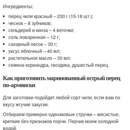
Ингредиенты:
перец чили красный – 230 г (15-18 шт.);
чеснок – 8 зубчиков;
сельдерей и кинза – 4 веточки;
соль поваренная – 12 г;
сахарный песок – 30 г;
уксус яблочный – 40 мл;
растительное масло – 30 мл;
семена кориандра, гвоздика, душистый перец.
Как приготовить маринованный острый перец
по-армянски
Для заготовки подойдет любой сорт чили, если вам по
вкусу жгучие закуски.
Отбираем примерно одинаковые стручки – мясистые,
крепкие без признаков порчи. Перчик моем холодной
водой.