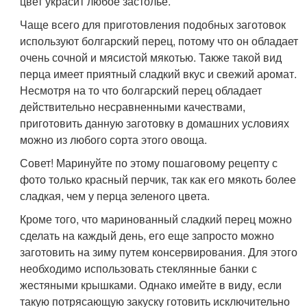
цвет украсит любое застолье.
Чаще всего для приготовления подобных заготовок
используют болгарский перец, потому что он обладает
очень сочной и мясистой мякотью. Также такой вид
перца имеет приятный сладкий вкус и свежий аромат.
Несмотря на то что болгарский перец обладает
действительно несравненными качествами,
приготовить данную заготовку в домашних условиях
можно из любого сорта этого овоща.
Совет! Маринуйте по этому пошаговому рецепту с
фото только красный перчик, так как его мякоть более
сладкая, чем у перца зеленого цвета.
Кроме того, что маринованный сладкий перец можно
сделать на каждый день, его еще запросто можно
заготовить на зиму путем консервирования. Для этого
необходимо использовать стеклянные банки с
жестяными крышками. Однако имейте в виду, если
такую потрясающую закуску готовить исключительно