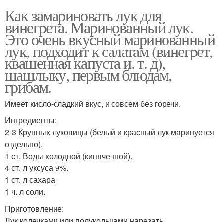
Как замариновать лук для
винегрета. Маринованный лук.
Это очень вкусный маринованный
лук, подходит к салатам (винегрет,
квашенная капуста и. т. д),
шашлыку, первым блюдам,
грибам.
Имеет кисло-сладкий вкус, и совсем без горечи.
Ингредиенты:
2-3 Крупных луковицы (белый и красный лук маринуется
отдельно).
1 ст. Воды холодной (кипяченной).
4 ст. л уксуса 9%.
1 ст. л сахара.
1 ч. л соли.
Приготовление:
Лук колечками или полукольцами нарезать.