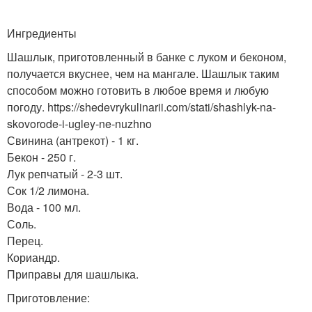
Ингредиенты
Шашлык, приготовленный в банке с луком и беконом,
получается вкуснее, чем на мангале. Шашлык таким
способом можно готовить в любое время и любую
погоду. https://shedevrykulinarii.com/stati/shashlyk-na-
skovorode-i-ugley-ne-nuzhno
Свинина (антрекот) - 1 кг.
Бекон - 250 г.
Лук репчатый - 2-3 шт.
Сок 1/2 лимона.
Вода - 100 мл.
Соль.
Перец.
Кориандр.
Приправы для шашлыка.
Приготовление: