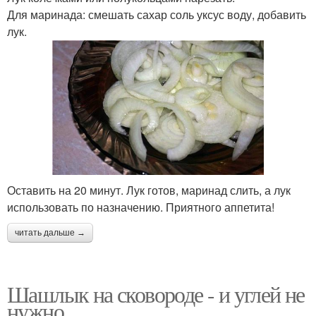
Для маринада: смешать сахар соль уксус воду, добавить
лук.
Оставить на 20 минут. Лук готов, маринад слить, а лук
использовать по назначению. Приятного аппетита!
читать дальше →
Шашлык на сковороде - и углей не
нужно.