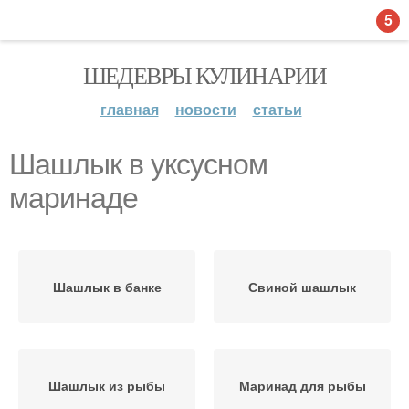
5
ШЕДЕВРЫ КУЛИНАРИИ
главная
новости
статьи
Шашлык в уксусном
маринаде
Шашлык в банке
Свиной шашлык
Шашлык из рыбы
Маринад для рыбы