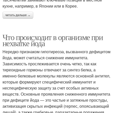
кухне, например, в Японии или в Корее.
читать дальше →
Что происходит в организме при
нехватке йода
Нередко признаком гипотиреоза, вызванного дефицитом
йода, может считаться снижение иммунитета.
Зависимость прослеживается очень четко, так как
тиреоидные гормоны отвечают за синтез белка, а
именно белковые молекулы являются основной антител,
которые формируют специфический иммунитет и
неспецифическую защиту за счет особых активных
веществ. Основные проявления сниженного иммунитета
при дефиците йода — это частые и затяжные простуды,
активизация скрытых инфекций (герпес, опоясывающий
лишай), а также грибковые, паразитарные поражения