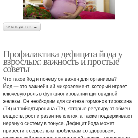
читать дальше →
Профилактика дефицита йода у
взрослых: важность и простые
советы
Что такое йод и почему он важен для организма?
Йод — это важнейший микроэлемент, который играет
ключевую роль в функционировании щитовидной
железы. Он необходим для синтеза гормонов тироксина
(Т4) и трийодтиронина (Т3), которые регулируют обмен
веществ, рост и развитие клеток, а также поддерживают
нервную систему в тонусе. Дефицит йода может
привести к серьезным проблемам со здоровьем,
включая заболевания щитовидной железы, нарушения