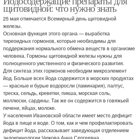
Йодосодержащие препараты для
щитовидной: что нужно знать
25 мая отмечается Всемирный день щитовидной
железы.
Основная функция этого органа — выработка
тиреоидных гормонов, которые необходимы для
поддержания нормального обмена веществ в организме
человека. Гормоны щитовидной железы нужны для
полноценного умственного и физического развития.
Для синтеза этих гормонов необходим микроэлемент
йод. Больше всех йода содержится в морских продуктах
— красные и бурые водоросли (ламинария), палтус,
треска, сельдь, креветки, пикша, морская соль,
моллюски, сардины. Так же он содержится в говяжьей
печени, яйцах, молоке.
У населения Ивановской области имеет место дефицит
йода в пище и воде. О том, как и чем профилактировать
дефицит йода, рассказывает заведующая отделением
эндокринологии Чижова Анна Сергеевна.