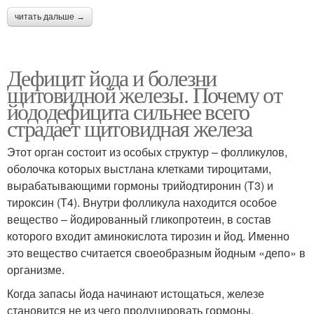
читать дальше →
Дефицит йода и болезни
щитовидной железы. Почему от
йододефицита сильнее всего
страдает щитовидная железа
Этот орган состоит из особых структур – фолликулов,
оболочка которых выстлана клетками тироцитами,
вырабатывающими гормоны трийодтиронин (Т3) и
тироксин (Т4). Внутри фолликула находится особое
вещество – йодированный гликопротеин, в состав
которого входит аминокислота тирозин и йод. Именно
это вещество считается своеобразным йодным «депо» в
организме.
Когда запасы йода начинают истощаться, железе
становится не из чего продуцировать гормоны.