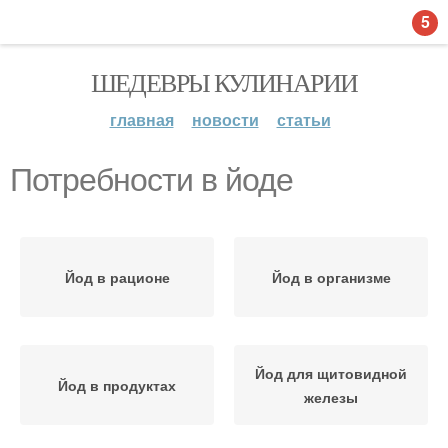
5
ШЕДЕВРЫ КУЛИНАРИИ
главная
новости
статьи
Потребности в йоде
Йод в рационе
Йод в организме
Йод для щитовидной
Йод в продуктах
железы