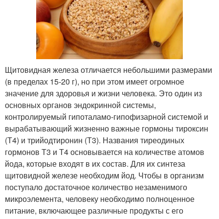
Щитовидная железа отличается небольшими размерами
(в пределах 15-20 г), но при этом имеет огромное
значение для здоровья и жизни человека. Это один из
основных органов эндокринной системы,
контролируемый гипоталамо-гипофизарной системой и
вырабатывающий жизненно важные гормоны тироксин
(Т4) и трийодтиронин (Т3). Названия тиреодиных
гормонов Т3 и Т4 основывается на количестве атомов
йода, которые входят в их состав. Для их синтеза
щитовидной железе необходим йод. Чтобы в организм
поступало достаточное количество незаменимого
микроэлемента, человеку необходимо полноценное
питание, включающее различные продукты с его