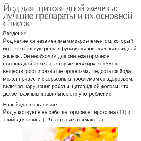
Йод для щитовидной железы:
лучшие препараты и их основной
список
Введение
Йод является незаменимым микроэлементом, который
играет ключевую роль в функционировании щитовидной
железы. Он необходим для синтеза гормонов
щитовидной железы, которые регулируют обмен
веществ, рост и развитие организма. Недостаток йода
может привести к серьезным проблемам со здоровьем,
включая нарушения работы щитовидной железы, что
делает важным правильное его употребление.
Роль йода в организме
Йод участвует в выработке гормонов тироксина (Т4) и
трийодтиронина (Т3), которые отвечают за: