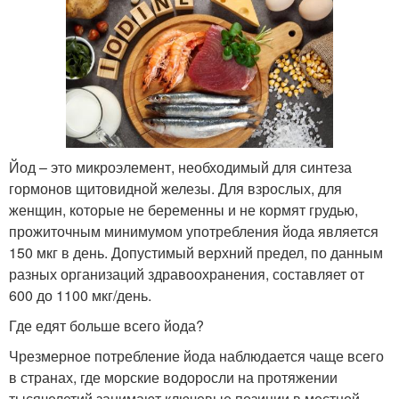
Йод – это микроэлемент, необходимый для синтеза
гормонов щитовидной железы. Для взрослых, для
женщин, которые не беременны и не кормят грудью,
прожиточным минимумом употребления йода является
150 мкг в день. Допустимый верхний предел, по данным
разных организаций здравоохранения, составляет от
600 до 1100 мкг/день.
Где едят больше всего йода?
Чрезмерное потребление йода наблюдается чаще всего
в странах, где морские водоросли на протяжении
тысячелетий занимают ключевые позиции в местной