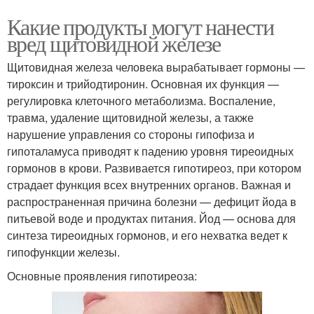
Какие продукты могут нанести
вред щитовидной железе
Щитовидная железа человека вырабатывает гормоны —
тироксин и трийодтиронин. Основная их функция —
регулировка клеточного метаболизма. Воспаление,
травма, удаление щитовидной железы, а также
нарушение управления со стороны гипофиза и
гипоталамуса приводят к падению уровня тиреоидных
гормонов в крови. Развивается гипотиреоз, при котором
страдает функция всех внутренних органов. Важная и
распространенная причина болезни — дефицит йода в
питьевой воде и продуктах питания. Йод — основа для
синтеза тиреоидных гормонов, и его нехватка ведет к
гипофункции железы.
Основные проявления гипотиреоза: