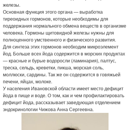
железы.
Основная функция этого органа — выработка
тиреоидных гормонов, которые необходимы для
поддержания нормального обмена веществ в организме
человека. Гормоны щитовидной железы нужны для
полноценного умственного и физического развития.
Для синтеза этих гормонов необходим микроэлемент
йод. Больше всех йода содержится в морских продуктах
— красные и бурые водоросли (ламинария), палтус,
треска, сельдь, креветки, пикша, морская соль,
моллюски, сардины. Так же он содержится в говяжьей
печени, яйцах, молоке.
У населения Ивановской области имеет место дефицит
йода в пище и воде. О том, как и чем профилактировать
дефицит йода, рассказывает заведующая отделением
эндокринологии Чижова Анна Сергеевна.