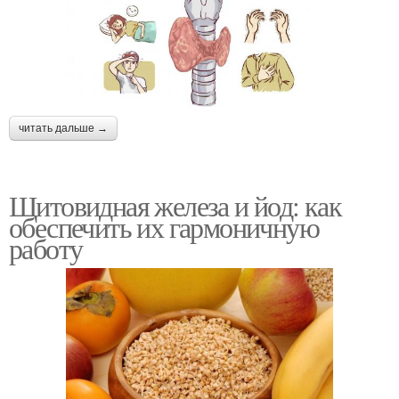
читать дальше →
Щитовидная железа и йод: как
обеспечить их гармоничную
работу