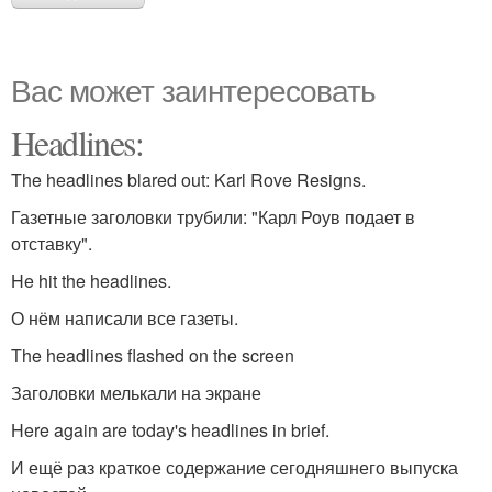
Вас может заинтересовать
Headlines:
The headlines blared out: Karl Rove Resigns.
Газетные заголовки трубили: "Карл Роув подает в
отставку".
He hit the headlines.
О нём написали все газеты.
The headlines flashed on the screen
Заголовки мелькали на экране
Here again are today's headlines in brief.
И ещё раз краткое содержание сегодняшнего выпуска