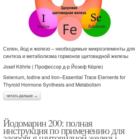
Селен, йод и железо – необходимые микроэлементы для
синтеза и метаболизма гормонов щитовидной железы
Josef Köhrle ( Профессор д-р Йозеф Кёрле)
Selenium, Iodine and Iron–Essential Trace Elements for
Thyroid Hormone Synthesis and Metabolism
читать дальше →
Йодомарин 200: полная
инструкция по применению для
здоровья щитовидной железы