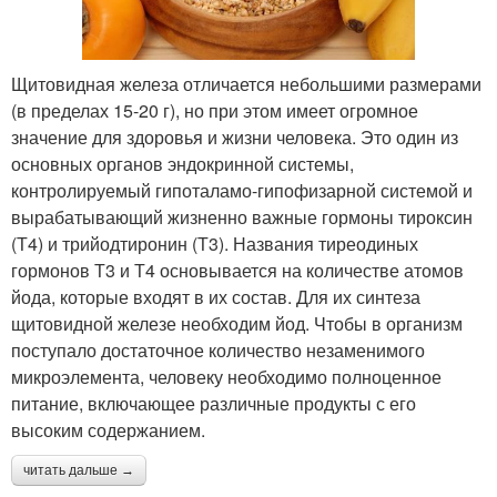
Щитовидная железа отличается небольшими размерами
(в пределах 15-20 г), но при этом имеет огромное
значение для здоровья и жизни человека. Это один из
основных органов эндокринной системы,
контролируемый гипоталамо-гипофизарной системой и
вырабатывающий жизненно важные гормоны тироксин
(Т4) и трийодтиронин (Т3). Названия тиреодиных
гормонов Т3 и Т4 основывается на количестве атомов
йода, которые входят в их состав. Для их синтеза
щитовидной железе необходим йод. Чтобы в организм
поступало достаточное количество незаменимого
микроэлемента, человеку необходимо полноценное
питание, включающее различные продукты с его
высоким содержанием.
читать дальше →