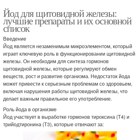
Йод для щитовидной железы:
лучшие препараты и их основной
список
Введение
Йод является незаменимым микроэлементом, который
играет ключевую роль в функционировании щитовидной
железы. Он необходим для синтеза гормонов
щитовидной железы, которые регулируют обмен
веществ, рост и развитие организма. Недостаток йода
может привести к серьезным проблемам со здоровьем,
включая нарушения работы щитовидной железы, что
делает важным правильное его употребление.
Роль йода в организме
Йод участвует в выработке гормонов тироксина (Т4) и
трийодтиронина (Т3), которые отвечают за: