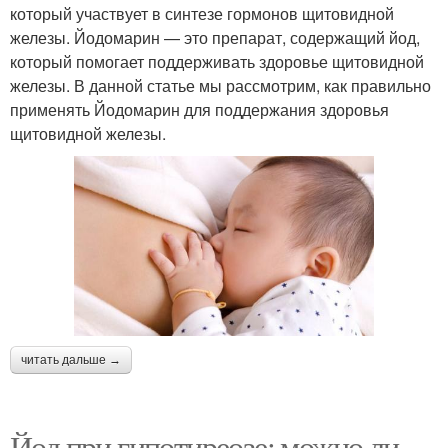
который участвует в синтезе гормонов щитовидной
железы. Йодомарин — это препарат, содержащий йод,
который помогает поддерживать здоровье щитовидной
железы. В данной статье мы рассмотрим, как правильно
применять Йодомарин для поддержания здоровья
щитовидной железы.
читать дальше →
Йод при гипотиреозе: можно ли