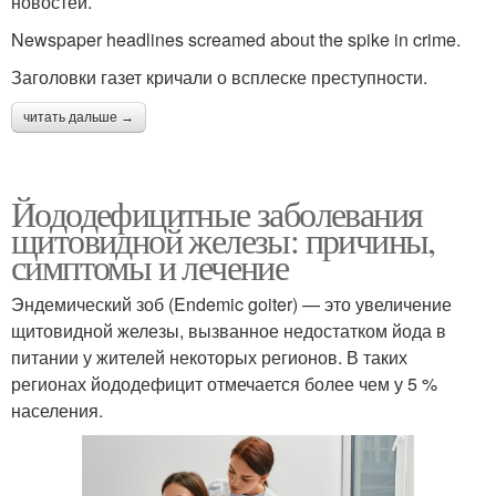
новостей.
Newspaper headlines screamed about the spike in crime.
Заголовки газет кричали о всплеске преступности.
читать дальше →
Йододефицитные заболевания
щитовидной железы: причины,
симптомы и лечение
Эндемический зоб (Endemic goiter) — это увеличение
щитовидной железы, вызванное недостатком йода в
питании у жителей некоторых регионов. В таких
регионах йододефицит отмечается более чем у 5 %
населения.