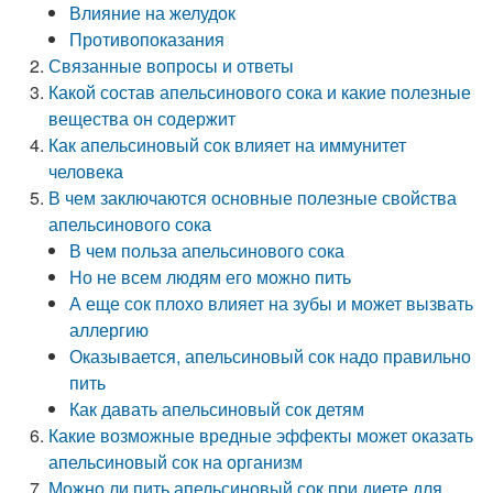
Влияние на желудок
Противопоказания
Связанные вопросы и ответы
Какой состав апельсинового сока и какие полезные
вещества он содержит
Как апельсиновый сок влияет на иммунитет
человека
В чем заключаются основные полезные свойства
апельсинового сока
В чем польза апельсинового сока
Но не всем людям его можно пить
А еще сок плохо влияет на зубы и может вызвать
аллергию
Оказывается, апельсиновый сок надо правильно
пить
Как давать апельсиновый сок детям
Какие возможные вредные эффекты может оказать
апельсиновый сок на организм
Можно ли пить апельсиновый сок при диете для