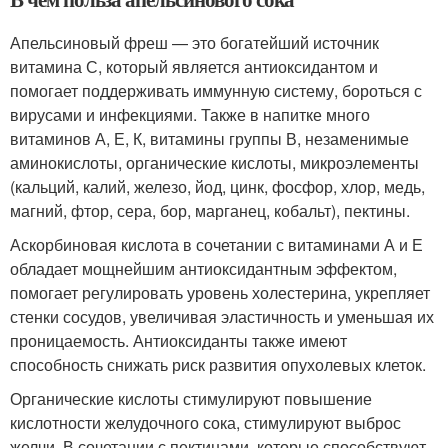
Апельсиновый фреш — это богатейший источник
витамина С, который является антиоксидантом и
помогает поддерживать иммунную систему, бороться с
вирусами и инфекциями. Также в напитке много
витаминов А, Е, К, витамины группы В, незаменимые
аминокислоты, органические кислоты, микроэлементы
(кальций, калий, железо, йод, цинк, фосфор, хлор, медь,
магний, фтор, сера, бор, марганец, кобальт), пектины.
Аскорбиновая кислота в сочетании с витаминами А и Е
обладает мощнейшим антиоксидантным эффектом,
помогает регулировать уровень холестерина, укрепляет
стенки сосудов, увеличивая эластичность и уменьшая их
проницаемость. Антиоксиданты также имеют
способность снижать риск развития опухолевых клеток.
Органические кислоты стимулируют повышение
кислотности желудочного сока, стимулируют выброс
желчи. В сочетании с пектинами, которые способствуют