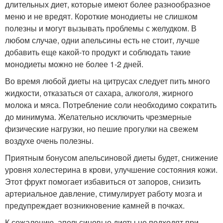
длительных диет, которые имеют более разнообразное
меню и не вредят. Короткие монодиеты не слишком
полезны и могут вызывать проблемы с желудком. В
любом случае, одни апельсины есть не стоит, лучше
добавить еще какой-то продукт и соблюдать такие
монодиеты можно не более 1-2 дней.
Во время любой диеты на цитрусах следует пить много
жидкости, отказаться от сахара, алкоголя, жирного
молока и мяса. Потребление соли необходимо сократить
до минимума. Желательно исключить чрезмерные
физические нагрузки, но пешие прогулки на свежем
воздухе очень полезны.
Приятным бонусом апельсиновой диеты будет, снижение
уровня холестерина в крови, улучшение состояния кожи.
Этот фрукт помогает избавиться от запоров, снизить
артериальное давление, стимулирует работу мозга и
предупреждает возникновение камней в почках.
К сожалению, апельсиновые диеты не подходят при