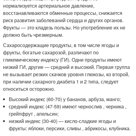
нормализуется артериальное давление,
восстанавливаются обменные процессы, снижается
риск развития заболеваний сердца и других органов.
Фрукты — это кладезь пользы. Но употребление их не
должно быть чрезмерным.
Сахаросодержащие продукты, в том числе ягоды и
фрукты, богатые сахарозой, различают по
гликемическому индексу (ГИ). Одни продукты имеют
низкий ГИ, другие — средний и высокий. Первая группа
не вызывает резких скачков уровня глюкозы, ко второй,
при наличии сахарного диабета 1 и 2 типа, следует
относиться осторожно.
Высокий индекс (60-70) у бананов, арбуза, манго;
средний индекс (47-59) имеют чернослив , черника ,
грейпфрут , апельсин;
низкий индекс (30-40) — кисло-сладкие ягоды и
фрукты: яблоки, персики, сливы , абрикосы, клубника.