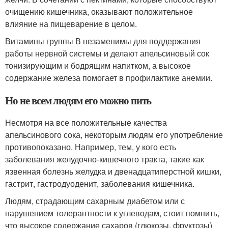
очищению кишечника, оказывают положительное
влияние на пищеварение в целом.
Витамины группы В незаменимы для поддержания
работы нервной системы и делают апельсиновый сок
тонизирующим и бодрящим напитком, а высокое
содержание железа помогает в профилактике анемии.
Но не всем людям его можно пить
Несмотря на все положительные качества
апельсинового сока, некоторым людям его употребление
противопоказано. Например, тем, у кого есть
заболевания желудочно-кишечного тракта, такие как
язвенная болезнь желудка и двенадцатиперстной кишки,
гастрит, гастродуоденит, заболевания кишечника.
Людям, страдающим сахарным диабетом или с
нарушением толерантности к углеводам, стоит помнить,
что высокое содержание сахаров (глюкозы, фруктозы)