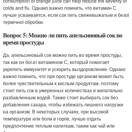
consumption of orange juice can help reduce the severity of
colds and flu. Однако важно помнить, что витамин С
лучше усваивается, если сок пить свежевыжатым и безої
термічної обробки.
Вопрос 5: Можно ли пить апельсиновый сок во
время простуды
Да, апельсиновый сок можно пить во время простуды,
так как он богат витамином С, который помогает
укрепить иммунитет и ускорить выздоровление. Однако
важно помнить, что при простуде организм может быть
более чувствительным к кислым продуктам, поэтому
стоит пить сок в умеренных количествах и желательно
разбавленным водой. Также стоит выбирать сок без
добавления сахара, чтобы избежать лишнего нагрузки
на организм. В некоторых случаях, при высокой
температуре или боли в горле, лучше отдать
предпочтение теплым напиткам, таким как чай или