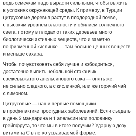
ведь семечкам надо вырасти сильными, чтобы выжить
в условиях окружающей среды. К примеру, в Турции
цитрусовые деревья растут в плодородной почве,
с высоким уровнем влажности и обилием солнечного
света, потому в плодах от таких деревьев много
биологически активных веществ, что и заметно
по фирменной кислинке — там больше ценных веществ
и меньше сахара.
Чтобы почувствовать себя лучше и взбодриться,
достаточно выпить небольшой стаканчик
свежевыжатого апельсинового сока — опять же,
не сильно сладкого, а с кислинкой, или же горячий чай
с лимоном.
Цитрусовые — наши первые помощники
в профилактике простудных заболеваний. Если съедать
в день 2 мандарина и 1 апельсин или половинку
грейпфрута, то что мы в итоге получим? Ударную дозу
витамина С в легко усваиваемой форме.