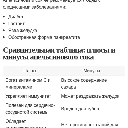
следующими заболеваниями:
Диабет
Гастрит
Язва желудка
Обостренная форма панкреатита
Сравнительная таблица: плюсы и
минусы апельсинового сока
Плюсы
Минусы
Богат витамином С и
Высокое содержание
минералами
сахара
Укрепляет иммунитет
Может раздражать желудок
Полезен для сердечно-
Вреден для зубов
сосудистой системы
Обладает
Нет противопоказаний для
антиоксидантными