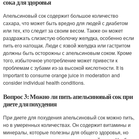
сока для здоровья
Апельсиновый сок содержит большое количество
сахара, что может быть вредно для людей с диабетом
или тех, кто следит за своим весом. Также он может
раздражать слизистую оболочку желудка, особенно если
пить его натощак. Люди с язвой желудка или гастритом
должны быть осторожны с апельсиновым соком. Кроме
того, избыточное употребление может привести к
проблемам с зубами из-за высокой кислотности. It is
important to consume orange juice in moderation and
consider individual health conditions.
Вопрос 3: Можно ли пить апельсиновый сок при
диете для похудения
При диете для похудения апельсиновый сок можно пить,
но в умеренных количествах. Он содержит витамины и
минералы, которые полезны для общего здоровья, но