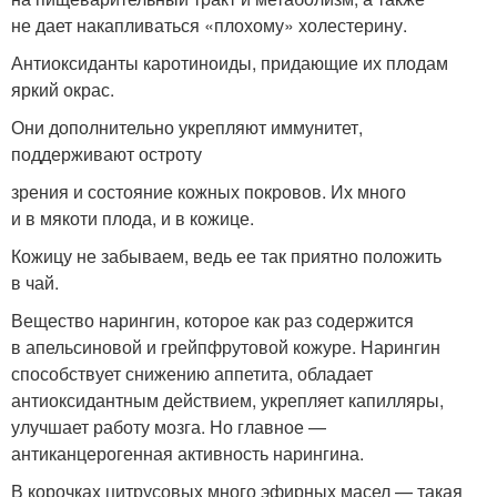
не дает накапливаться «плохому» холестерину.
Антиоксиданты каротиноиды, придающие их плодам
яркий окрас.
Они дополнительно укрепляют иммунитет,
поддерживают остроту
зрения и состояние кожных покровов. Их много
и в мякоти плода, и в кожице.
Кожицу не забываем, ведь ее так приятно положить
в чай.
Вещество нарингин, которое как раз содержится
в апельсиновой и грейпфрутовой кожуре. Нарингин
способствует снижению аппетита, обладает
антиоксидантным действием, укрепляет капилляры,
улучшает работу мозга. Но главное —
антиканцерогенная активность нарингина.
В корочках цитрусовых много эфирных масел — такая