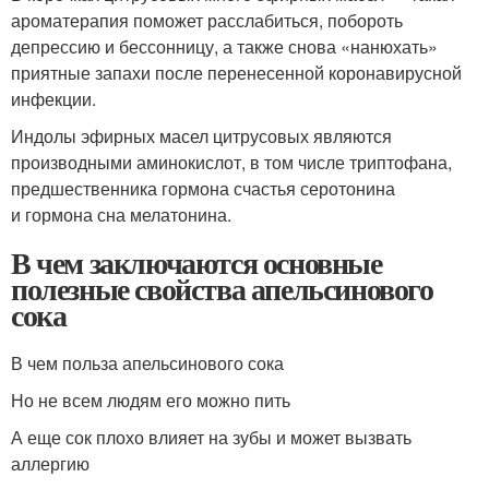
ароматерапия поможет расслабиться, побороть
депрессию и бессонницу, а также снова «нанюхать»
приятные запахи после перенесенной коронавирусной
инфекции.
Индолы эфирных масел цитрусовых являются
производными аминокислот, в том числе триптофана,
предшественника гормона счастья серотонина
и гормона сна мелатонина.
В чем заключаются основные
полезные свойства апельсинового
сока
В чем польза апельсинового сока
Но не всем людям его можно пить
А еще сок плохо влияет на зубы и может вызвать
аллергию