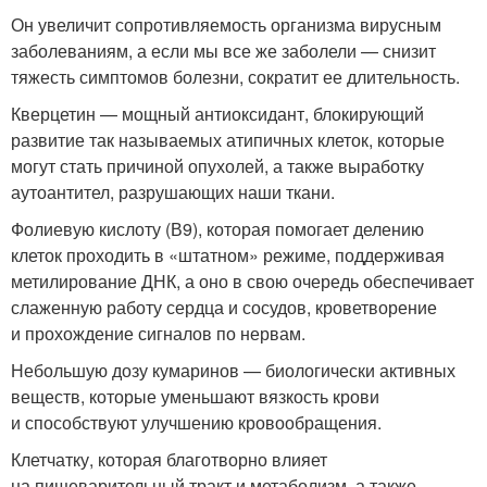
Он увеличит сопротивляемость организма вирусным
заболеваниям, а если мы все же заболели — снизит
тяжесть симптомов болезни, сократит ее длительность.
Кверцетин — мощный антиоксидант, блокирующий
развитие так называемых атипичных клеток, которые
могут стать причиной опухолей, а также выработку
аутоантител, разрушающих наши ткани.
Фолиевую кислоту (В9), которая помогает делению
клеток проходить в «штатном» режиме, поддерживая
метилирование ДНК, а оно в свою очередь обеспечивает
слаженную работу сердца и сосудов, кроветворение
и прохождение сигналов по нервам.
Небольшую дозу кумаринов — биологически активных
веществ, которые уменьшают вязкость крови
и способствуют улучшению кровообращения.
Клетчатку, которая благотворно влияет
на пищеварительный тракт и метаболизм, а также