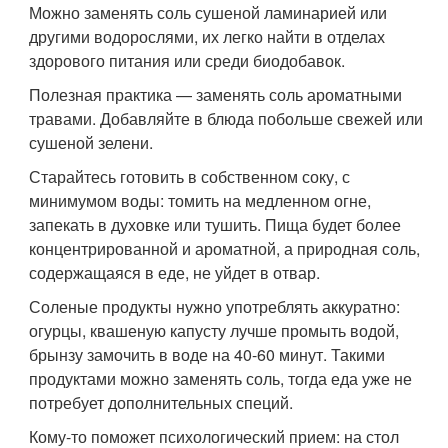
Можно заменять соль сушеной ламинарией или
другими водорослями, их легко найти в отделах
здорового питания или среди биодобавок.
Полезная практика — заменять соль ароматными
травами. Добавляйте в блюда побольше свежей или
сушеной зелени.
Старайтесь готовить в собственном соку, с
минимумом воды: томить на медленном огне,
запекать в духовке или тушить. Пища будет более
концентрированной и ароматной, а природная соль,
содержащаяся в еде, не уйдет в отвар.
Соленые продукты нужно употреблять аккуратно:
огурцы, квашеную капусту лучше промыть водой,
брынзу замочить в воде на 40-60 минут. Такими
продуктами можно заменять соль, тогда еда уже не
потребует дополнительных специй.
Кому-то поможет психологический прием: на стол