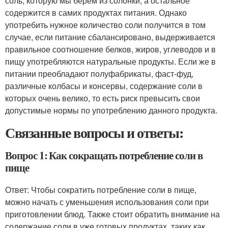
соль, которую мы берем из солонки, а остальное
содержится в самих продуктах питания. Однако
употребить нужное количество соли получится в том
случае, если питание сбалансировано, выдерживается
правильное соотношение белков, жиров, углеводов и в
пищу употребляются натуральные продукты. Если же в
питании преобладают полуфабрикаты, фаст-фуд,
различные колбасы и консервы, содержание соли в
которых очень велико, то есть риск превысить свои
допустимые нормы по употреблению данного продукта.
Связанные вопросы и ответы:
Вопрос 1: Как сокращать потребление соли в
пище
Ответ: Чтобы сократить потребление соли в пище,
можно начать с уменьшения использования соли при
приготовлении блюд. Также стоит обратить внимание на
содержание соли в уже готовых продуктах, таких как