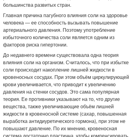
большинства развитых стран.
Главная причина пагубного влияния соли на здоровье
человека — ее способность вызывать повышение
артериального давления. Поэтому употребление
избыточного количества соли является одним из
факторов риска гипертонии.
До недавнего времени существовала одна теория
влияния соли на организм. Считалось, что при избытке
соли происходит накопление лишней жидкости в
кровеносных сосудах. При этом объём циркулирующей
крови увеличивается, что приводит к увеличению
давления на стенки сосудов. Это сама популярная
теория. Ее противники указывают на то, что другие
вещества, также увеличивающие объём лишней
жидкости в кровеносной системе (сахар, повышенная
выработка антидиуретического гормона), при этом не
повышают давление. По их мнению, кровеносная
система достаточно пластична, чтобы компенсировать