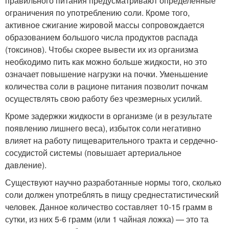
правильного питания предусматривают определенные
ограничения по употреблению соли. Кроме того,
активное сжигание жировой массы сопровождается
образованием большого числа продуктов распада
(токсинов). Чтобы скорее вывести их из организма
необходимо пить как можно больше жидкости, но это
означает повышение нагрузки на почки. Уменьшение
количества соли в рационе питания позволит почкам
осуществлять свою работу без чрезмерных усилий.
Кроме задержки жидкости в организме (и в результате
появлению лишнего веса), избыток соли негативно
влияет на работу пищеварительного тракта и сердечно-
сосудистой системы (повышает артериальное
давление).
Существуют научно разработанные нормы того, сколько
соли должен употреблять в пищу среднестатистический
человек. Данное количество составляет 10-15 грамм в
сутки, из них 5-6 грамм (или 1 чайная ложка) — это та