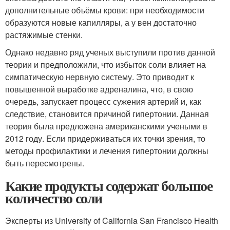
дополнительные объёмы крови: при необходимости
образуются новые капилляры, а у вен достаточно
растяжимые стенки.
Однако недавно ряд ученых выступили против данной
теории и предположили, что избыток соли влияет на
симпатическую нервную систему. Это приводит к
повышенной выработке адреналина, что, в свою
очередь, запускает процесс сужения артерий и, как
следствие, становится причиной гипертонии. Данная
теория была предложена американскими учеными в
2012 году. Если придерживаться их точки зрения, то
методы профилактики и лечения гипертонии должны
быть пересмотрены.
Какие продукты содержат большое
количество соли
Эксперты из University of California San Francisco Health