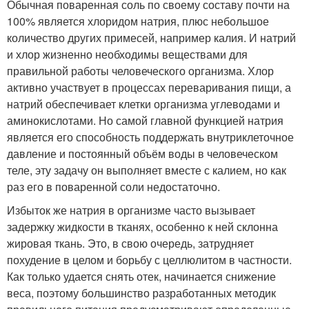
Обычная поваренная соль по своему составу почти на
100% является хлоридом натрия, плюс небольшое
количество других примесей, например калия. И натрий
и хлор жизненно необходимы веществами для
правильной работы человеческого организма. Хлор
активно участвует в процессах переваривания пищи, а
натрий обеспечивает клетки организма углеводами и
аминокислотами. Но самой главной функцией натрия
является его способность поддержать внутриклеточное
давление и постоянный объём воды в человеческом
теле, эту задачу он выполняет вместе с калием, но как
раз его в поваренной соли недостаточно.
Избыток же натрия в организме часто вызывает
задержку жидкости в тканях, особенно к ней склонна
жировая ткань. Это, в свою очередь, затрудняет
похудение в целом и борьбу с целлюлитом в частности.
Как только удается снять отек, начинается снижение
веса, поэтому большинство разработанных методик