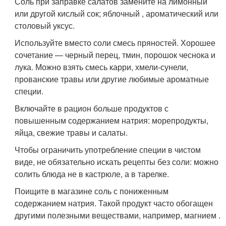
Соль при заправке салатов замените на лимонный
или другой кислый сок; яблочный , ароматический или
столовый уксус.
Используйте вместо соли смесь пряностей. Хорошее
сочетание — черный перец, тмин, порошок чеснока и
лука. Можно взять смесь карри, хмели-сунели,
прованские травы или другие любимые ароматные
специи.
Включайте в рацион больше продуктов с
повышенным содержанием натрия: морепродукты,
яйца, свежие травы и салаты.
Чтобы ограничить употребление специи в чистом
виде, не обязательно искать рецепты без соли: можно
солить блюда не в кастрюле, а в тарелке.
Поищите в магазине соль с пониженным
содержанием натрия. Такой продукт часто обогащен
другими полезными веществами, например, магнием .