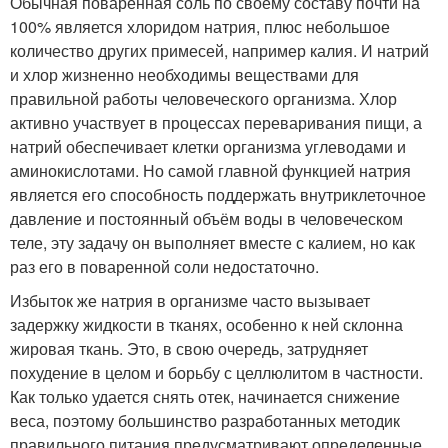
Обычная поваренная соль по своему составу почти на
100% является хлоридом натрия, плюс небольшое
количество других примесей, например калия. И натрий
и хлор жизненно необходимы веществами для
правильной работы человеческого организма. Хлор
активно участвует в процессах переваривания пищи, а
натрий обеспечивает клетки организма углеводами и
аминокислотами. Но самой главной функцией натрия
является его способность поддержать внутриклеточное
давление и постоянный объём воды в человеческом
теле, эту задачу он выполняет вместе с калием, но как
раз его в поваренной соли недостаточно.
Избыток же натрия в организме часто вызывает
задержку жидкости в тканях, особенно к ней склонна
жировая ткань. Это, в свою очередь, затрудняет
похудение в целом и борьбу с целлюлитом в частности.
Как только удается снять отек, начинается снижение
веса, поэтому большинство разработанных методик
правильного питания предусматривают определенные