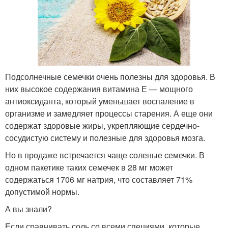
Подсолнечные семечки очень полезны для здоровья. В
них высокое содержания витамина Е — мощного
антиоксиданта, который уменьшает воспаление в
организме и замедляет процессы старения. А еще они
содержат здоровые жиры, укрепляющие сердечно-
сосудистую систему и полезные для здоровья мозга.
Но в продаже встречается чаще соленые семечки. В
одном пакетике таких семечек в 28 мг может
содержаться 1706 мг натрия, что составляет 71%
допустимой нормы.
А вы знали?
Если сравнивать соль со всеми специями, которые