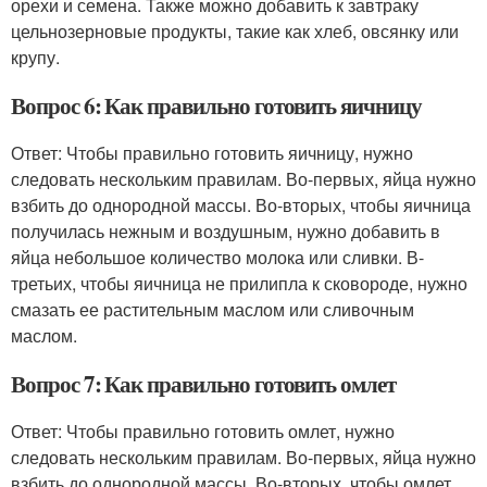
орехи и семена. Также можно добавить к завтраку
цельнозерновые продукты, такие как хлеб, овсянку или
крупу.
Вопрос 6: Как правильно готовить яичницу
Ответ: Чтобы правильно готовить яичницу, нужно
следовать нескольким правилам. Во-первых, яйца нужно
взбить до однородной массы. Во-вторых, чтобы яичница
получилась нежным и воздушным, нужно добавить в
яйца небольшое количество молока или сливки. В-
третьих, чтобы яичница не прилипла к сковороде, нужно
смазать ее растительным маслом или сливочным
маслом.
Вопрос 7: Как правильно готовить омлет
Ответ: Чтобы правильно готовить омлет, нужно
следовать нескольким правилам. Во-первых, яйца нужно
взбить до однородной массы. Во-вторых, чтобы омлет