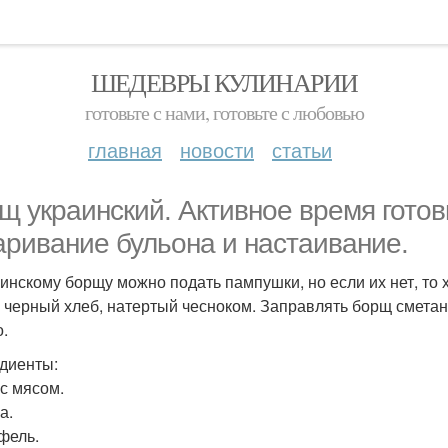
ШЕДЕВРЫ КУЛИНАРИИ
готовьте с нами, готовьте с любовью
главная
новости
статьи
щ украинский. Активное время готов
аривание бульона и настаивание.
аинскому борщу можно подать пампушки, но если их нет, т
 черный хлеб, натертый чесноком. Заправлять борщ сметан
о.
диенты:
 с мясом.
а.
фель.