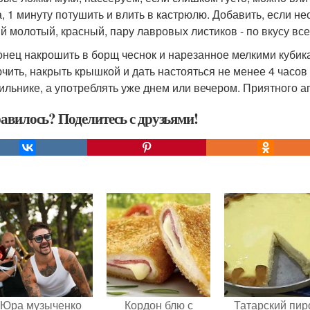
, 1 минуту потушить и влить в кастрюлю. Добавить, если н
й молотый, красный, пару лавровых листиков - по вкусу все
онец накрошить в борщ чеснок и нарезанное мелкими кубика
чить, накрыть крышкой и дать настояться не менее 4 часов
ильнике, а употреблять уже днем или вечером. Приятного а
авилось? Поделитесь с друзьями!
Юра музыченко
Кордон блю с
Татарский пир