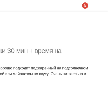
5
ки 30 мин + время на
о хорошо подходит поджаренный на подсолнечном
ой или майонезом по вкусу. Очень питательно и