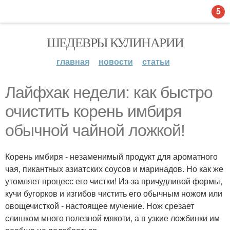
5
ШЕДЕВРЫ КУЛИНАРИИ
главная
новости
статьи
Лайфхак недели: как быстро
очистить корень имбиря
обычной чайной ложкой!
Корень имбиря - незаменимый продукт для ароматного
чая, пикантных азиатских соусов и маринадов. Но как же
утомляет процесс его чистки! Из-за причудливой формы,
кучи бугорков и изгибов чистить его обычным ножом или
овощечисткой - настоящее мучение. Нож срезает
слишком много полезной мякоти, а в узкие ложбинки им