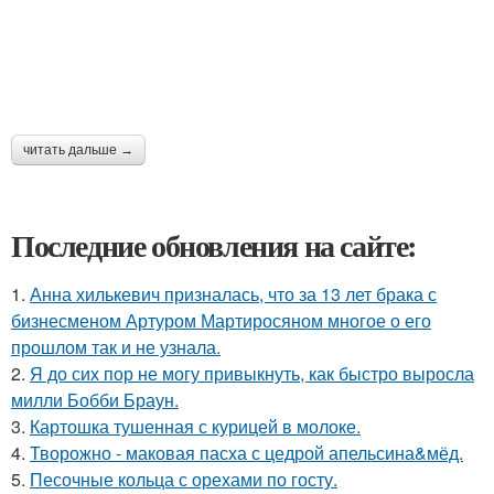
читать дальше →
Последние обновления на сайте:
1.
Анна хилькевич призналась, что за 13 лет брака с
бизнесменом Артуром Мартиросяном многое о его
прошлом так и не узнала.
2.
Я до сих пор не могу привыкнуть, как быстро выросла
милли Бобби Браун.
3.
Картошка тушенная с курицей в молоке.
4.
Творожно - маковая пасха с цедрой апельсина&мёд.
5.
Песочные кольца с орехами по госту.