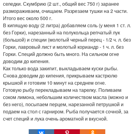
селедки. Скумбрию (2 шт., общий вес 750 г) заранее
размораживаем, очищаем. Разрезаем тушки на 2 части.
Итого вес около 500 г.
В кипящую воду (2 литра) добавляем соль (у меня 1 ст. л.
без Горки), нарезанный на полукольца репчатый лук
(большой) и специи (молотый черный перец - 1/2 ч. л. без
Горки, лавровый лист и молотый кориандр - 1 ч. л. без
Горки. Специй должно быть много. На сильном огне
доводим до кипения.
Как только вода закипит, выкладываем куски рыбы.
Снова доводим до кипения, прикрываем кастрюлю
крышкой и готовим 10 минут на среднем огне.
Готовую рыбу перекладываем на тарелку. Поливаем
соком лимона, небольшим количеством масла (можно и
без него), посыпаем перцем, нарезанной петрушкой и
подаем на стол с гарниром. Рыба получается сочной, за
счет специй и лука очень ароматной и вкусной.