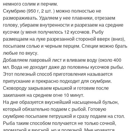
немного солим и перчим.
Скумбрию (950 г, 2 шт. ) можно полностью не
размораживать. Удаляем у нее плавники, отрезаем
голову, убираем внутренности и разрезаем на средние
кусочки (у меня получилось 12 кусочков. Рыбу
размещаем на луке разрезанной стороной вверх (вниз),
посыпаем солью и черным перцем. Специи можно брать
любые по вкусу.
Добавляем лавровый лист и вливаем воду (около 400
мл. Вода не доходит даже до половины кусочков рыбы.
Этот полезный способ приготовления называется
припускание и прекрасно подходит для скумбрии.
Сковороду закрываем крышкой и готовим после
закипания на среднем огне 10 минут.
На дне образуется вкуснейший насыщенный бульон,
который обязательно подаем с рыбой. Готовую
скумбрию посыпаем петрушкой и сразу подаем на стол.
Рыба таким способом получается не только сочной,
ароматной и вкусной, но и полезной. Мне нравится