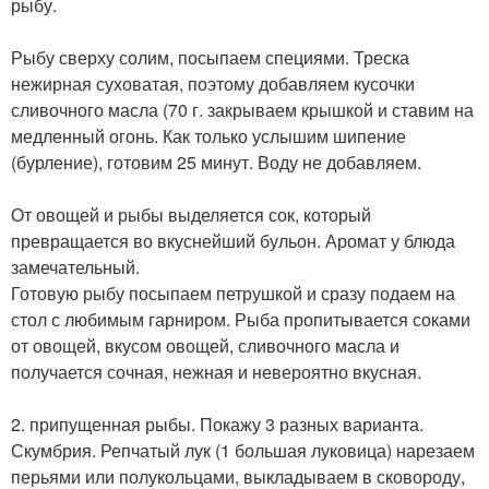
рыбу.
Рыбу сверху солим, посыпаем специями. Треска
нежирная суховатая, поэтому добавляем кусочки
сливочного масла (70 г. закрываем крышкой и ставим на
медленный огонь. Как только услышим шипение
(бурление), готовим 25 минут. Воду не добавляем.
От овощей и рыбы выделяется сок, который
превращается во вкуснейший бульон. Аромат у блюда
замечательный.
Готовую рыбу посыпаем петрушкой и сразу подаем на
стол с любимым гарниром. Рыба пропитывается соками
от овощей, вкусом овощей, сливочного масла и
получается сочная, нежная и невероятно вкусная.
2. припущенная рыбы. Покажу 3 разных варианта.
Скумбрия. Репчатый лук (1 большая луковица) нарезаем
перьями или полукольцами, выкладываем в сковороду,