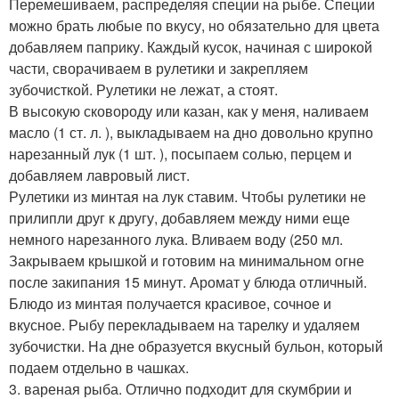
Перемешиваем, распределяя специи на рыбе. Специи
можно брать любые по вкусу, но обязательно для цвета
добавляем паприку. Каждый кусок, начиная с широкой
части, сворачиваем в рулетики и закрепляем
зубочисткой. Рулетики не лежат, а стоят.
В высокую сковороду или казан, как у меня, наливаем
масло (1 ст. л. ), выкладываем на дно довольно крупно
нарезанный лук (1 шт. ), посыпаем солью, перцем и
добавляем лавровый лист.
Рулетики из минтая на лук ставим. Чтобы рулетики не
прилипли друг к другу, добавляем между ними еще
немного нарезанного лука. Вливаем воду (250 мл.
Закрываем крышкой и готовим на минимальном огне
после закипания 15 минут. Аромат у блюда отличный.
Блюдо из минтая получается красивое, сочное и
вкусное. Рыбу перекладываем на тарелку и удаляем
зубочистки. На дне образуется вкусный бульон, который
подаем отдельно в чашках.
3. вареная рыба. Отлично подходит для скумбрии и