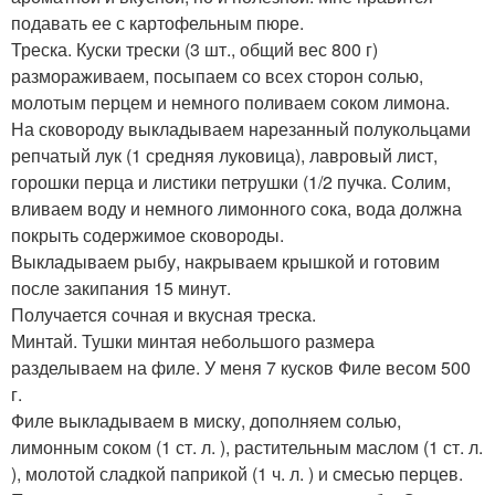
подавать ее с картофельным пюре.
Треска. Куски трески (3 шт., общий вес 800 г)
размораживаем, посыпаем со всех сторон солью,
молотым перцем и немного поливаем соком лимона.
На сковороду выкладываем нарезанный полукольцами
репчатый лук (1 средняя луковица), лавровый лист,
горошки перца и листики петрушки (1/2 пучка. Солим,
вливаем воду и немного лимонного сока, вода должна
покрыть содержимое сковороды.
Выкладываем рыбу, накрываем крышкой и готовим
после закипания 15 минут.
Получается сочная и вкусная треска.
Минтай. Тушки минтая небольшого размера
разделываем на филе. У меня 7 кусков Филе весом 500
г.
Филе выкладываем в миску, дополняем солью,
лимонным соком (1 ст. л. ), растительным маслом (1 ст. л.
), молотой сладкой паприкой (1 ч. л. ) и смесью перцев.