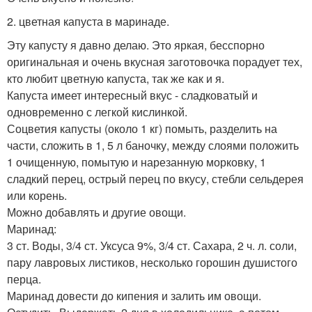
2. цветная капуста в маринаде.
Эту капусту я давно делаю. Это яркая, бесспорно
оригинальная и очень вкусная заготовочка порадует тех,
кто любит цветную капуста, так же как и я.
Капуста имеет интересный вкус - сладковатый и
одновременно с легкой кислинкой.
Соцветия капусты (около 1 кг) помыть, разделить на
части, сложить в 1, 5 л баночку, между слоями положить
1 очищенную, помытую и нарезанную морковку, 1
сладкий перец, острый перец по вкусу, стебли сельдерея
или корень.
Можно добавлять и другие овощи.
Маринад:
3 ст. Воды, 3/4 ст. Уксуса 9%, 3/4 ст. Сахара, 2 ч. л. соли,
пару лавровых листиков, несколько горошин душистого
перца.
Маринад довести до кипения и залить им овощи.