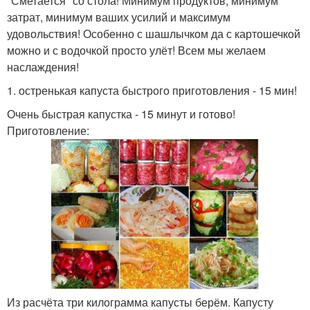
"Сметается" со стола! Минимум продуктов, минимум
затрат, минимум ваших усилий и максимум
удовольствия! Особенно с шашлычком да с картошечкой
можно и с водочкой просто улёт! Всем мы желаем
наслаждения!
1. остренькая капуста быстрого приготовления - 15 мин!
Очень быстрая капустка - 15 минут и готово!
Приготовление:
Из расчёта три килограмма капусты берём. Капусту