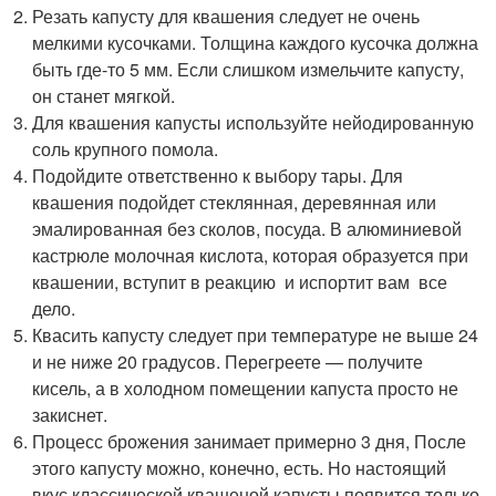
Резать капусту для квашения следует не очень
мелкими кусочками. Толщина каждого кусочка должна
быть где-то 5 мм. Если слишком измельчите капусту,
он станет мягкой.
Для квашения капусты используйте нейодированную
соль крупного помола.
Подойдите ответственно к выбору тары. Для
квашения подойдет стеклянная, деревянная или
эмалированная без сколов, посуда. В алюминиевой
кастрюле молочная кислота, которая образуется при
квашении, вступит в реакцию и испортит вам все
дело.
Квасить капусту следует при температуре не выше 24
и не ниже 20 градусов. Перегреете — получите
кисель, а в холодном помещении капуста просто не
закиснет.
Процесс брожения занимает примерно 3 дня, После
этого капусту можно, конечно, есть. Но настоящий
вкус классической квашеной капусты появится только