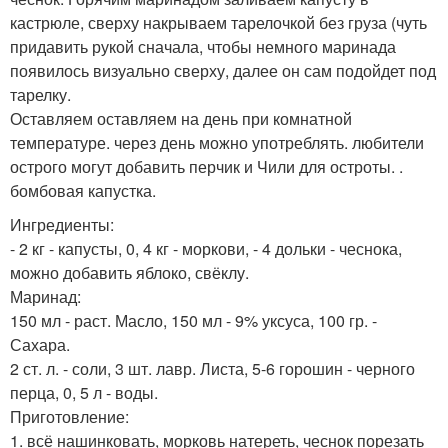
кастрюле, сверху накрываем тарелочкой без груза (чуть
придавить рукой сначала, чтобы немного маринада
появилось визуально сверху, далее он сам подойдет под
тарелку.
Оставляем оставляем на день при комнатной
температуре. через день можно употреблять. любители
острого могут добавить перчик и Чили для остроты. .
бомбовая капустка.
Ингредиенты:
- 2 кг - капусты, 0, 4 кг - моркови, - 4 дольки - чеснока,
можно добавить яблоко, свёклу.
Маринад:
150 мл - раст. Масло, 150 мл - 9% уксуса, 100 гр. -
Сахара.
2 ст. л. - соли, 3 шт. лавр. Листа, 5-6 горошин - черного
перца, 0, 5 л - воды.
Приготовление:
1. всё нашинковать, морковь натереть, чеснок порезать