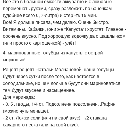
Всё это в большой ёмкости аккуратно и с любовью
перемешать руками, сразу разложить по баночкам
(удобнее всего 0, 7-литра) и стер -ть 15 мин.
Всё! Я дольше писала, чем делаю. Очень быстро.
Витамины. Кабачки, (они же "Капуста") хрустят. Главное -
ооочень вкусно. Под хоррошую водочку да с шашлычком
(или просто с картошечкой) - улёт!
4. маринованные голубцы из капусты с острой
морковью!
Рецепт рецепт Натальи Молчановой. наши голубцы
будут через сутки после того, как настоятся в
холодильнике, но чем дольше будут они мариноваться,
тем будут вкуснее и насыщеннее.
Для маринада:
- 0. 5 л воды, 1/4 ст. Подсолнечн.подсолнечн. .Рафин.
(можно чуть меньше).
- 2 ст. Ложки соли (или на свой вкус), 1/2 стакана
сахарного песка (или на свой вкус).