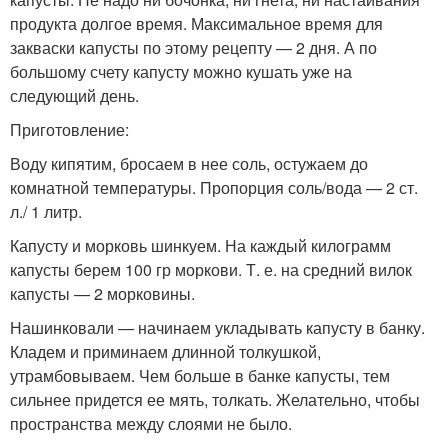
продукта долгое время. Максимальное время для
закваски капусты по этому рецепту — 2 дня. А по
большому счету капусту можно кушать уже на
следующий день.
Приготовление:
Воду кипятим, бросаем в нее соль, остужаем до
комнатной температуры. Пропорция соль/вода — 2 ст.
л./ 1 литр.
Капусту и морковь шинкуем. На каждый килограмм
капусты берем 100 гр моркови. Т. е. на средний вилок
капусты — 2 морковины.
Нашинковали — начинаем укладывать капусту в банку.
Кладем и приминаем длинной толкушкой,
утрамбовываем. Чем больше в банке капусты, тем
сильнее придется ее мять, толкать. Желательно, чтобы
пространства между слоями не было.