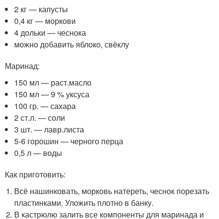
2 кг — капусты
0,4 кг — моркови
4 дольки — чеснока
можно добавить яблоко, свёклу
Маринад:
150 мл — раст.масло
150 мл — 9 % уксуса
100 гр. — сахара
2 ст.л. — соли
3 шт. — лавр.листа
5-6 горошин — черного перца
0,5 л — воды
Как приготовить:
Всё нашинковать, морковь натереть, чеснок порезать
пластинками. Уложить плотно в банку.
В кастрюлю залить все компоненты для маринада и