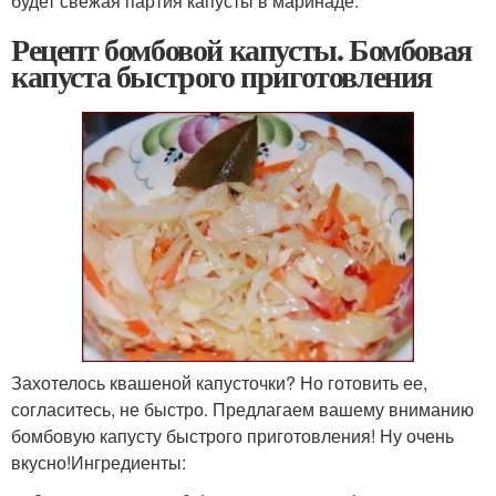
будет свежая партия капусты в маринаде.
Рецепт бомбовой капусты. Бомбовая
капуста быстрого приготовления
Захотелось квашеной капусточки? Но готовить ее,
согласитесь, не быстро. Предлагаем вашему вниманию
бомбовую капусту быстрого приготовления! Ну очень
вкусно!Ингредиенты: