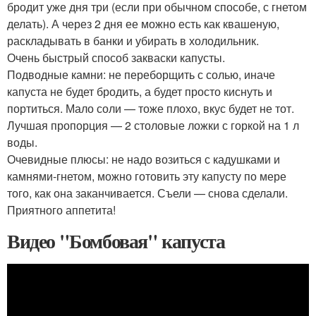
бродит уже дня три (если при обычном способе, с гнетом
делать). А через 2 дня ее можно есть как квашеную,
раскладывать в банки и убирать в холодильник.
Очень быстрый способ закваски капусты.
Подводные камни: не переборщить с солью, иначе
капуста не будет бродить, а будет просто киснуть и
портиться. Мало соли — тоже плохо, вкус будет не тот.
Лучшая пропорция — 2 столовые ложки с горкой на 1 л
воды.
Очевидные плюсы: не надо возиться с кадушками и
камнями-гнетом, можно готовить эту капусту по мере
того, как она заканчивается. Съели — снова сделали.
Приятного аппетита!
Видео "Бомбовая" капуста