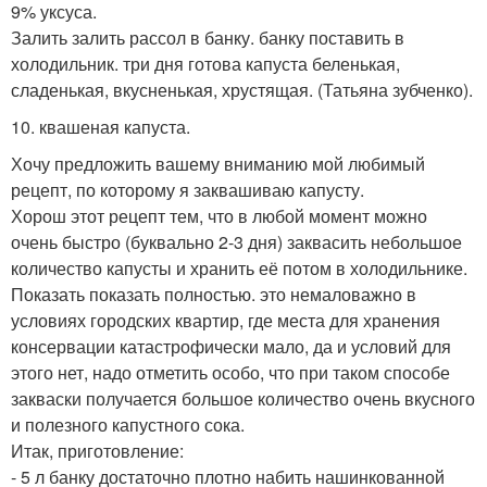
9% уксуса.
Залить залить рассол в банку. банку поставить в
холодильник. три дня готова капуста беленькая,
сладенькая, вкусненькая, хрустящая. (Татьяна зубченко).
10. квашеная капуста.
Хочу предложить вашему вниманию мой любимый
рецепт, по которому я заквашиваю капусту.
Хорош этот рецепт тем, что в любой момент можно
очень быстро (буквально 2-3 дня) заквасить небольшое
количество капусты и хранить её потом в холодильнике.
Показать показать полностью. это немаловажно в
условиях городских квартир, где места для хранения
консервации катастрофически мало, да и условий для
этого нет, надо отметить особо, что при таком способе
закваски получается большое количество очень вкусного
и полезного капустного сока.
Итак, приготовление:
- 5 л банку достаточно плотно набить нашинкованной