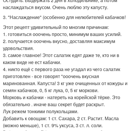
Остудить. Выдержать 2 дня в холодильнике, а потом
наслаждаться вкусом. Очень люблю эту капусту.
3. "Наслаждение" (особенно для нелюбителей кабачков!
Этот рецепт удивительный по многим причинам:
1. готовиться ооочень просто, минимум ваших усилий.
2. получается ооочень вкусно, доставляя максимум
удовольствия.
3. самое главное! Этот салатик едят даже те, кто ни в
каком виде не ест кабачки.
4. никто ещё с первого раза не угадал из чего салатик
приготовлен - все говорят "ооочень вкусная
маринованная. Капуста! 3 кг уже очищенных от кожуры и
семян кабачков, 0, 5 кг лука, 0, 5 кг моркови.
Морковь и кабачки - натереть на корейской тёрке. Это
обязательно . иначе ваш секрет будет раскрыт.
Лук режем тонкими полукольцами.
Добавить к овощам: 1 ст. Сахара, 2 ст. Растит. Масла
(можно меньше), 1 ст. 9% уксуса, 3 ст. л. соли.