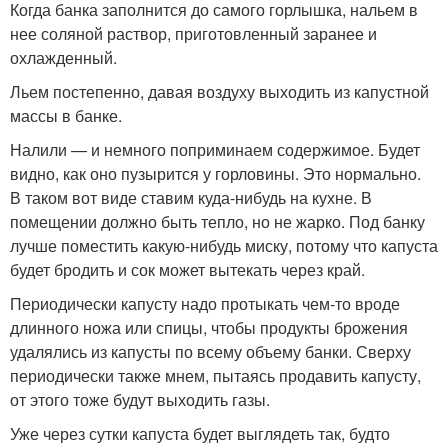
Когда банка заполнится до самого горлышка, нальем в
нее соляной раствор, приготовленный заранее и
охлажденный.
Льем постепенно, давая воздуху выходить из капустной
массы в банке.
Налили — и немного поприминаем содержимое. Будет
видно, как оно пузырится у горловины. Это нормально.
В таком вот виде ставим куда-нибудь на кухне. В
помещении должно быть тепло, но не жарко. Под банку
лучше поместить какую-нибудь миску, потому что капуста
будет бродить и сок может вытекать через край.
Периодически капусту надо протыкать чем-то вроде
длинного ножа или спицы, чтобы продукты брожения
удалялись из капусты по всему объему банки. Сверху
периодически также мнем, пытаясь продавить капусту,
от этого тоже будут выходить газы.
Уже через сутки капуста будет выглядеть так, будто