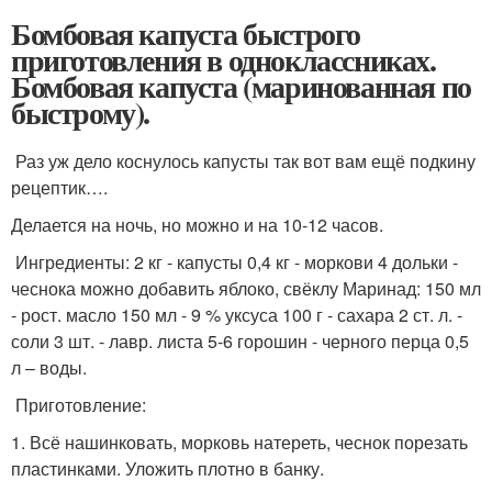
Бомбовая капуста быстрого
приготовления в одноклассниках.
Бомбовая капуста (маринованная по
быстрому).
Раз уж дело коснулось капусты так вот вам ещё подкину
рецептик….
Делается на ночь, но можно и на 10-12 часов.
Ингредиенты: 2 кг - капусты 0,4 кг - моркови 4 дольки -
чеснока можно добавить яблоко, свёклу Маринад: 150 мл
- рост. масло 150 мл - 9 % уксуса 100 г - сахара 2 ст. л. -
соли 3 шт. - лавр. листа 5-6 горошин - черного перца 0,5
л – воды.
Приготовление:
1. Всё нашинковать, морковь натереть, чеснок порезать
пластинками. Уложить плотно в банку.