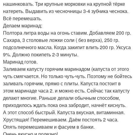
нашинковать. Три крупные морковки на крупной тёрке
натереть. Выдавить из чесночницы 3-4 зубчика чеснока.
Всё перемешать.
Делаем маринад:
Полтора литра воды на огонь ставим. Добавляем 200 гр.
Сахара, 3 столовые ложки соли ( без верха), 250 гр.
подсолнечного масла. Когда закипит влить 200 гр. Уксуса
9%. Должно покипеть 2-3 минуты.
Маринад готов.
Заливаем капусту горячим маринадом (капуста от этого
чуть смягчается. Но только чуть-чуть. Поэтому не бойтесь
заливать горячим, прямо с плиты. Капуста постоит в
этом маринаде часа 2. и можно есть. Сейчас так капусту
делают многие. Раньше делали обычным способом,
приходилось ждать пока она забродит, начнёт киснуть.
А этот способ быстрый. Капуста вкусная, витаминная.
Хрустящая! Перемешиваем. Даём постоять 2 часа.
Опять перемешиваем и фасуем в банки.
Очень вкусно и полезно!