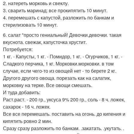
2. натереть морковь и свеклу.
3. сварить маринад: все прокипятить 10 минут.
4. перемешать с капустой, разложить по банкам и
стерилизовать 10 минут.
6. салат "просто гениальный! Девочки.девочки. такая
вкуснота. свежак, капусточка хрустит.
Потребуется:
1 кг. - Капусты, 1 кг. - Помидор, 1 кг. - Огурчиков, 1 кг. -
Сладкого перчика, 1 кг. Морковки.морковки. в том
случае, если чего-то из овощей нет - то берете 2 кг.
Другого другого овоща. порезать как на салатик,
морковку на терке. Все овощи смешать.
И туда добавить:
Раст.раст. - 200 гр., уксуса 9% 200 гр., соль - 8 ч. ложек,
сахарок - 16 ч. ложек.
Все все перемешать. поставить на огонь. до кипения и
кипятить ровно 2 мин.
Сразу сразу разложить по банкам. .закатать. .укутать. .