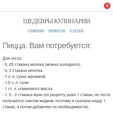
5
ШЕДЕВРЫ КУЛИНАРИИ
главная
новости
статьи
Пицца. Вам потребуется:
Для теста:
- 0, 25 стакана молока (можно холодного).
- 0, 3 стакана кипятка.
- 1 ч. л. сухих жрожжей.
- 1/2 ч. л. соли.
- 1 ст. л. оливкового масла.
- 1, 5 - 2 стакана муки (по рецепту ушел 1 стакан, но тесто
получается совсем жидким, поэтому я сначала кладу 1
стакан, а потом добавляю по необходимости).