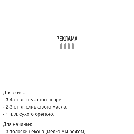
Для соуса:
- 3-4 ст. л. томатного пюре.
- 2-3 ст. л. оливкового масла.
- 1 ч. л. сухого орегано.
Для начинки:
- 3 полоски бекона (мелко мы режем).