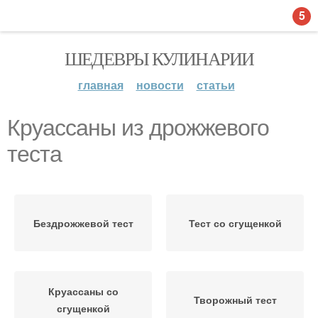
5
ШЕДЕВРЫ КУЛИНАРИИ
главная
новости
статьи
Круассаны из дрожжевого
теста
Бездрожжевой тест
Тест со сгущенкой
Круассаны со
Творожный тест
сгущенкой