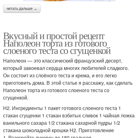
читать дальше →
Вкусный и простой рецепт
Наполеон торта из готового
слоеного теста со сгущенкой
Наполеон — это классический французский десерт,
который завоевал сердца многих любителей сладкого.
Он состоит из слоёного теста и крема, и его легко
приготовить дома. В этой статье я расскажу, как сделать
Наполеон торта из готового слоеного теста со
сгущенкой.
H2. Ингредиенты 1 пакет готового слоеного теста 1
стакан сгущенки 1 стакан взбитых сливок 1 чайная ложка
ванильного сахара 1/2 стакана сахарной пудры 1/2
стакана шоколадной крошки H2. Приготовление
1. Разогрейте духовку до 180 градусов.