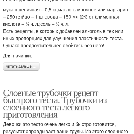
мука пшеничная – 0,5 кг;масло сливочное или маргарин
– 250 г;яйцо – 1 шт.;вода – 150 мл (2/3 ст.);лимонная
кислота – ¼ ч. л.;соль – ½ ч. л.
Есть рецепты, в которых добавлен алкоголь в тех или
иных пропорциях для улучшения пластичности теста.
Однако предпочтительнее обойтись без него!
Для начинки:
читать дальше →
Слоеные трубочки рецепт
быстрого теста. Трубочки из
слоенного теста легкого
приготовления
Девочки это тесто очень легко и быстро готовится,
результат оправдывает ваши труды. Из этого слоенного