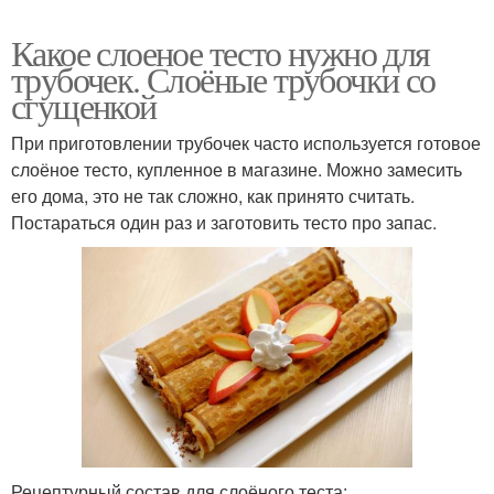
Какое слоеное тесто нужно для
трубочек. Слоёные трубочки со
сгущенкой
При приготовлении трубочек часто используется готовое
слоёное тесто, купленное в магазине. Можно замесить
его дома, это не так сложно, как принято считать.
Постараться один раз и заготовить тесто про запас.
Рецептурный состав для слоёного теста: