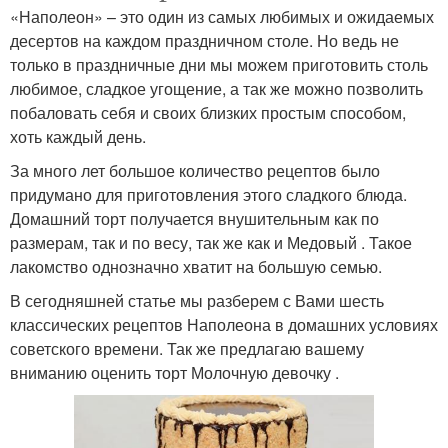
«Наполеон» – это один из самых любимых и ожидаемых
десертов на каждом праздничном столе. Но ведь не
только в праздничные дни мы можем приготовить столь
любимое, сладкое угощение, а так же можно позволить
побаловать себя и своих близких простым способом,
хоть каждый день.
За много лет большое количество рецептов было
придумано для приготовления этого сладкого блюда.
Домашний торт получается внушительным как по
размерам, так и по весу, так же как и Медовый . Такое
лакомство однозначно хватит на большую семью.
В сегодняшней статье мы разберем с Вами шесть
классических рецептов Наполеона в домашних условиях
советского времени. Так же предлагаю вашему
вниманию оценить торт Молочную девочку .