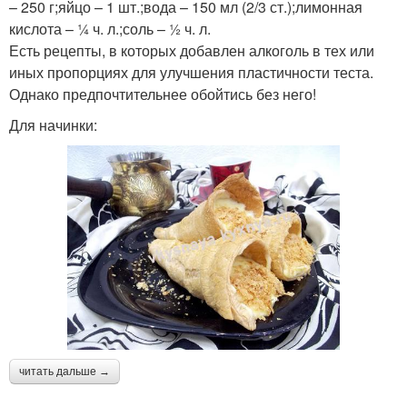
– 250 г;яйцо – 1 шт.;вода – 150 мл (2/3 ст.);лимонная
кислота – ¼ ч. л.;соль – ½ ч. л.
Есть рецепты, в которых добавлен алкоголь в тех или
иных пропорциях для улучшения пластичности теста.
Однако предпочтительнее обойтись без него!
Для начинки:
читать дальше →