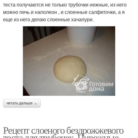
теста получаются не только трубочки нежные, из него
можно печь и наполеон , и слоенные салфеточки, а я
еще из него делаю слоенные хачапури.
читать дальше →
Рецепт слоеного бездрожжевого
теста для трубочек. Пирожные