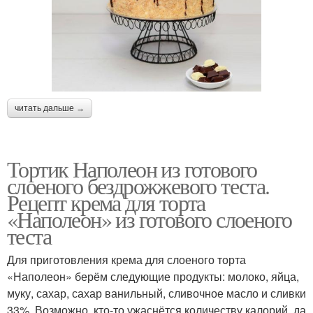
читать дальше →
Тортик Наполеон из готового
слоеного бездрожжевого теста.
Рецепт крема для торта
«Наполеон» из готового слоеного
теста
Для приготовления крема для слоеного торта
«Наполеон» берём следующие продукты: молоко, яйца,
муку, сахар, сахар ванильный, сливочное масло и сливки
33%. Возможно, кто-то ужаснётся количеству калорий, да