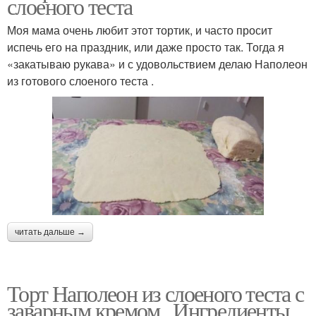
слоеного теста
Моя мама очень любит этот тортик, и часто просит
испечь его на праздник, или даже просто так. Тогда я
«закатываю рукава» и с удовольствием делаю Наполеон
из готового слоеного теста .
читать дальше →
Торт Наполеон из слоеного теста с
заварным кремом.. Ингредиенты