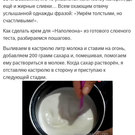
ещё и жирные сливки… Всем охающим отвечу
услышанной однажды фразой: «Умрём толстыми, но
счастливыми!».
Как сделать крем для «Наполеона» из готового слоеного
теста, разбираемся пошагово.
Выливаем в кастрюлю литр молока и ставим на огонь,
добавляем 200 грамм сахара и, помешивая, помогаем
ему раствориться в молоке. Когда сахар растворён, я
отставляю кастрюлю в сторону и приступаю к
следующей стадии.