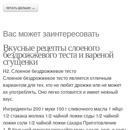
читать дальше →
Вас может заинтересовать
Вкусные рецепты слоеного
бездрожжевого теста и вареной
сгущенки
H2. Слоеное бездрожжевое тесто
Слоеное бездрожжевое тесто является отличным
вариантом для тех, кто не любит дрожжи или не может
их употреблять. Оно легко готовится и имеет нежный
вкус.
Ингредиенты 200 г муки 100 г сливочного масла 1 яйцо
1/2 стакана молока 1/2 чайной ложки соды 1/2 чайной
ложки соли 1/2 чайной ложки сахара Приготовление
1. В большой емкости смешайте муку, сахар, соль и соду.