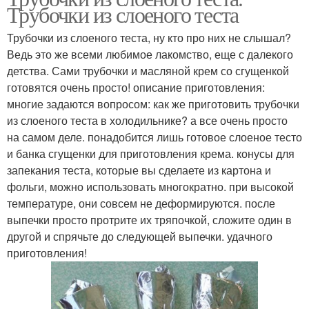
Трубочки из слоеного теста
Трубочки из слоеного теста, ну кто про них не слышал?
Ведь это же всеми любимое лакомство, еще с далекого
детства. Сами трубочки и масляной крем со сгущенкой
готовятся очень просто! описание приготовления:
многие задаются вопросом: как же приготовить трубочки
из слоеного теста в холодильнике? а все очень просто
на самом деле. понадобится лишь готовое слоеное тесто
и банка сгущенки для приготовления крема. конусы для
запекания теста, которые вы сделаете из картона и
фольги, можно использовать многократно. при высокой
температуре, они совсем не деформируются. после
выпечки просто протрите их тряпочкой, сложите один в
другой и спрячьте до следующей выпечки. удачного
приготовления!