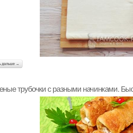
ь дальше →
еные трубочки с разными начинками. Быс