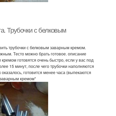
та. Трубочки с белковым
ить трубочки с белковым заварным кремом.
ежным. Тесто можно брать готовое. описание
кремом готовятся очень быстро, если у вас под
олее 15 минут, после чего трубочки наполняются
к оказалось, готовится менее часа (выпекаются
м заварным кремом"