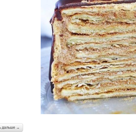
ь дальше →