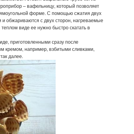
ктроприбор – вафельницу, который позволяет
рямоугольной форме. С помощью сжатия двух
 и обжариваются с двух сторон, нагреваемые
 теплом виде ее нужно быстро скатать в
иде, приготовленными сразу после
м кремом, например, взбитыми сливками,
так далее.