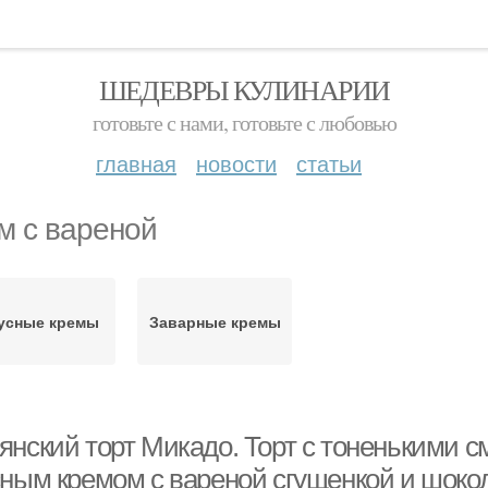
ШЕДЕВРЫ КУЛИНАРИИ
готовьте с нами, готовьте с любовью
главная
новости
статьи
м с вареной
усные кремы
Заварные кремы
янский торт Микадо. Торт с тоненькими 
сным кремом с вареной сгущенкой и шок