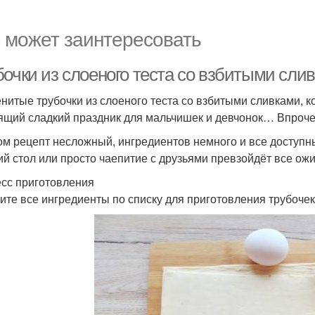
 может заинтересовать
бочки из слоеного теста со взбитыми сли
нитые трубочки из слоеного теста со взбитыми сливками, к
ящий сладкий праздник для мальчишек и девчонок… Впрочем
ом рецепт несложный, ингредиентов немного и все доступн
ий стол или просто чаепитие с друзьями превзойдёт все ож
сс приготовления
ите все ингредиенты по списку для приготовления трубочек