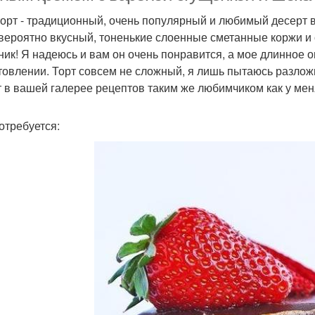
торт - традиционный, очень популярный и любимый десерт 
вероятно вкусный, тоненькие слоенные сметанные коржи и 
ник! Я надеюсь и вам он очень понравится, а мое длинное о
товлении. Торт совсем не сложный, я лишь пытаюсь разложи
т в вашей галерее рецептов таким же любимчиком как у мен
отребуется: