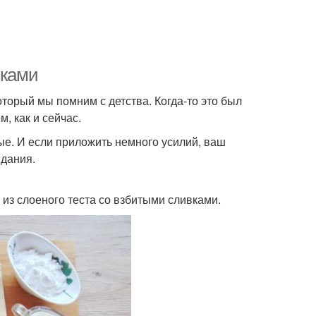
вками
оторый мы помним с детства. Когда-то это был
, как и сейчас.
ые. И если приложить немного усилий, ваш
идания.
 из слоеного теста со взбитыми сливками.