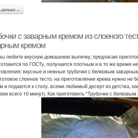
ь дальше →
бочки с заварным кремом из слоеного тес
арным кремом
вы любите вкусную домашнюю выпечку, предлагаю приготов
готовится по ГОСТу, получается плотным и в то же время н
товления: вкусные и нежные трубочки с белковым заварным 
 готовое слоеное тесто. на приготовление крема нужно не б
м и подаются к столу. всеми любимый десерт из детства, ка
овки всего 10 минут). Как приготовить "Трубочки с белковы