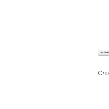
читат
Сло