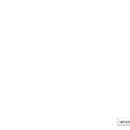
читат