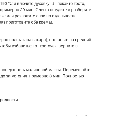
190 °С и влючите духовку. Выпекайте тесто,
 примерно 20 мин. Слегка остудите и разберите
вке или разложите слои по отдельности
раз приготовите оба крема).
рно полстакана сахара), поставьте на средний
чтобы избавиться от косточек, верните в
ю поверхность малиновой массы. Перемешайте
 до загустения, примерно 3 мин. Полностью
родности.