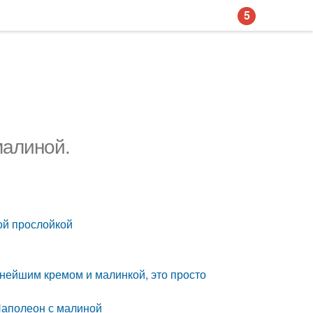
5
малиной.
ой прослойкой
нейшим кремом и малинкой, это просто
Наполеон с малиной