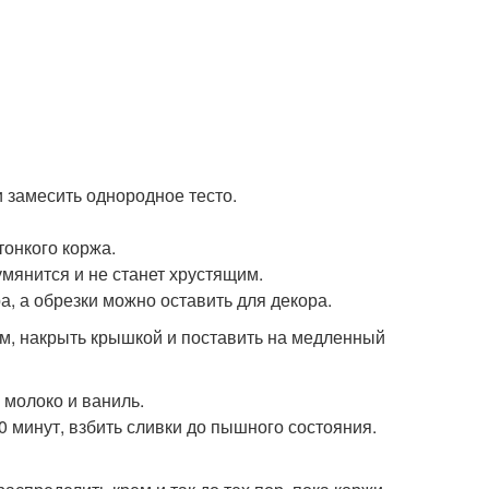
и замесить однородное тесто.
тонкого коржа.
умянится и не станет хрустящим.
а, а обрезки можно оставить для декора.
м, накрыть крышкой и поставить на медленный
 молоко и ваниль.
0 минут, взбить сливки до пышного состояния.