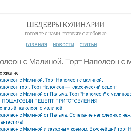
ШЕДЕВРЫ КУЛИНАРИИ
готовьте с нами, готовьте с любовью
главная
новости
статьи
олеон с Малиной. Торт Наполеон с 
ержание
аполеон с Малиной. Торт Наполеон с малиной.
аполеон торт. Торт Наполеон — классический рецепт
аполеон с Малиной от Палыча. Торт "Наполеон" с малинов
ПОШАГОВЫЙ РЕЦЕПТ ПРИГОТОВЛЕНИЯ
енивый наполеон с малиной
аполеон с Малиной от Палыча. Сочетание наполеона с неж
антастика!
аполеон с Малиной и заварным кремом. Вкуснейший торт 