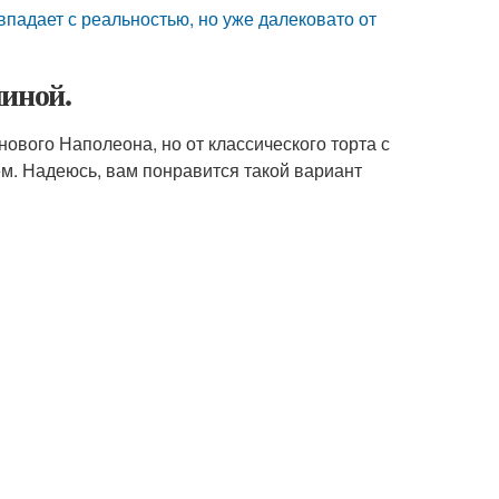
падает с реальностью, но уже далековато от
линой.
ового Наполеона, но от классического торта с
ем. Надеюсь, вам понравится такой вариант