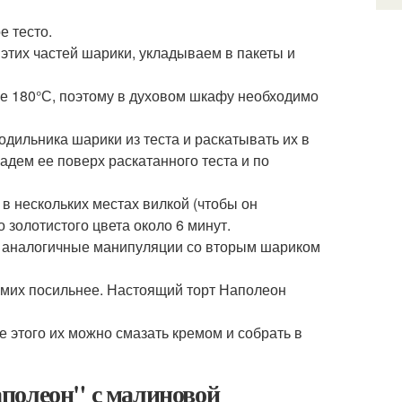
 тесто.
этих частей шарики, укладываем в пакеты и
е 180°С, поэтому в духовом шкафу необходимо
дильника шарики из теста и раскатывать их в
адем ее поверх раскатанного теста и по
в нескольких местах вилкой (чтобы он
золотистого цвета около 6 минут.
ть аналогичные манипуляции со вторым шариком
емих посильнее. Настоящий торт Наполеон
 этого их можно смазать кремом и собрать в
полеон" с малиновой