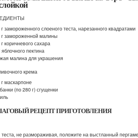
слойкой
ЕДИЕНТЫ
 г замороженного слоеного теста, нарезанного квадратами
 г замороженной малины
 г коричневого сахара
г яблочного пектина
жая малина для украшения
ливочного крема
 г маскарпоне
 банки (по 280 г) сгущенки
иль
АГОВЫЙ РЕЦЕПТ ПРИГОТОВЛЕНИЯ
 теста, не размораживая, положите на выстланный пергаме