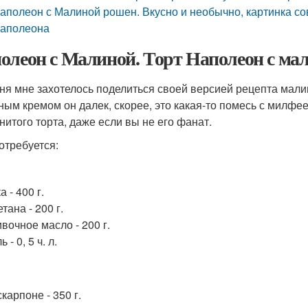
аполеон с Малиной рошен. Вкусно и необычно, картинка сов
аполеона
олеон с Малиной. Торт Наполеон с ма
ня мне захотелось поделиться своей версией рецепта малин
ным кремом он далек, скорее, это какая-то помесь с милфе
нитого торта, даже если вы не его фанат.
отребуется:
а - 400 г.
тана - 200 г.
вочное масло - 200 г.
 - 0, 5 ч. л.
карпоне - 350 г.