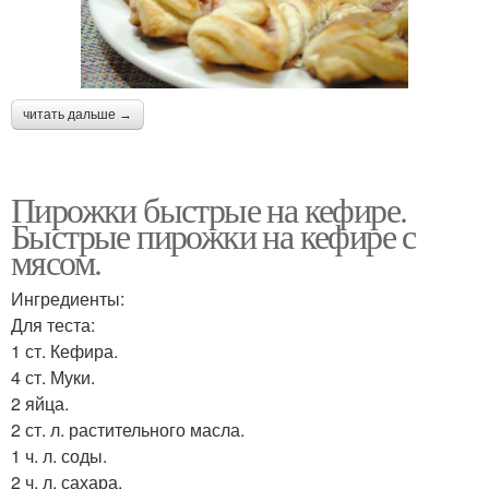
читать дальше →
Пирожки быстрые на кефире.
Быстрые пирожки на кефире с
мясом.
Ингредиенты:
Для теста:
1 ст. Кефира.
4 ст. Муки.
2 яйца.
2 ст. л. растительного масла.
1 ч. л. соды.
2 ч. л. сахара.