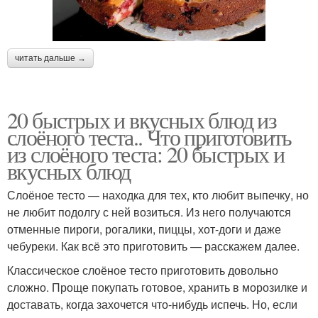
читать дальше →
20 быстрых и вкусных блюд из
слоёного теста.. Что приготовить
из слоёного теста: 20 быстрых и
вкусных блюд
Слоёное тесто — находка для тех, кто любит выпечку, но
не любит подолгу с ней возиться. Из него получаются
отменные пироги, рогалики, пиццы, хот-доги и даже
чебуреки. Как всё это приготовить — расскажем далее.
Классическое слоёное тесто приготовить довольно
сложно. Проще покупать готовое, хранить в морозилке и
доставать, когда захочется что-нибудь испечь. Но, если