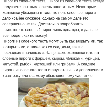
Пирог из слоеного теста . Пирог из слоеного теста всегда
получается сытным и очень аппетитным. Некоторые
хозяюшки убеждены в том, что печь слоеные пироги –
дело крайне сложное, однако на самом деле это
совершенно не так. Достаточно попробовать
приготовить слоеный пирог лишь однажды, и дальше
все пойдет, как по маслу!
Пироги из слоеного теста могут быть как закрытыми, так
и открытыми, а также как со сладкими, так и с
несладкими начинками. Чаще всего хозяюшки готовят
слоеные пироги с фаршем, сыром, яблоками, курицей,
капустой, рыбой, картошкой или грибами. А сладкие
пироги из слоеного теста станут отличным дополнением
к завтраку или к самому обыкновенному чаепитию.