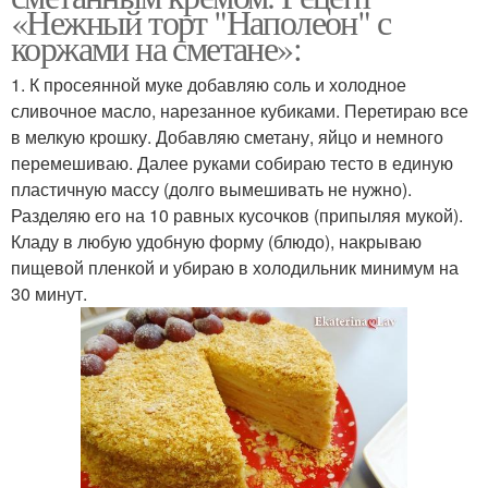
«Нежный торт "Наполеон" с
коржами на сметане»:
1. К просеянной муке добавляю соль и холодное
сливочное масло, нарезанное кубиками. Перетираю все
в мелкую крошку. Добавляю сметану, яйцо и немного
перемешиваю. Далее руками собираю тесто в единую
пластичную массу (долго вымешивать не нужно).
Разделяю его на 10 равных кусочков (припыляя мукой).
Кладу в любую удобную форму (блюдо), накрываю
пищевой пленкой и убираю в холодильник минимум на
30 минут.