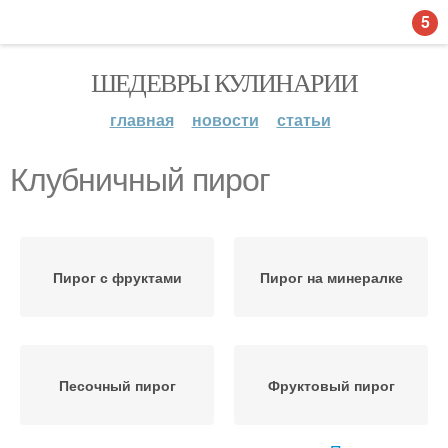
5
ШЕДЕВРЫ КУЛИНАРИИ
главная
новости
статьи
Клубничный пирог
Пирог с фруктами
Пирог на минералке
Песочный пирог
Фруктовый пирог