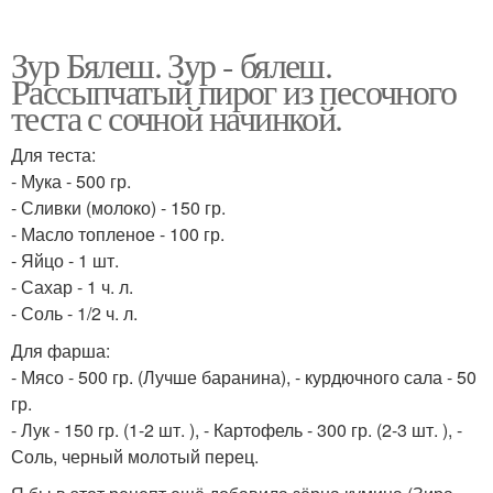
Зур Бялеш. Зур - бялеш.
Рассыпчатый пирог из песочного
теста с сочной начинкой.
Для теста:
- Мука - 500 гр.
- Сливки (молоко) - 150 гр.
- Масло топленое - 100 гр.
- Яйцо - 1 шт.
- Сахар - 1 ч. л.
- Соль - 1/2 ч. л.
Для фарша:
- Мясо - 500 гр. (Лучше баранина), - курдючного сала - 50
гр.
- Лук - 150 гр. (1-2 шт. ), - Картофель - 300 гр. (2-3 шт. ), -
Соль, черный молотый перец.