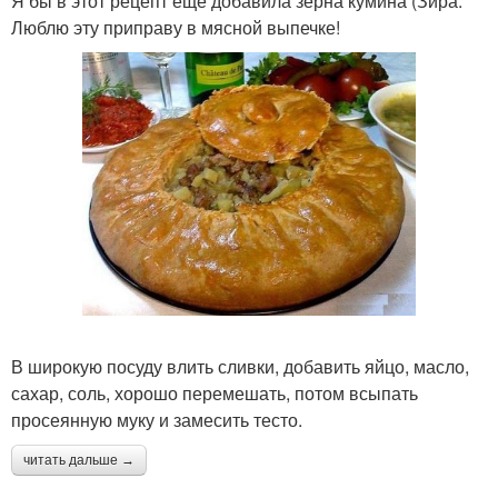
Я бы в этот рецепт ещё добавила зёрна кумина (Зира.
Люблю эту приправу в мясной выпечке!
В широкую посуду влить сливки, добавить яйцо, масло,
сахар, соль, хорошо перемешать, потом всыпать
просеянную муку и замесить тесто.
читать дальше →