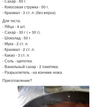
- Сахар - 50 г.
- Кокосовая стружка - 50 г.
- Крахмал - 3 ст. л. (без верха).
Для теста.
- Яйца - 4 шт.
- Сахар - 30 г ( + 30 г).
- Шоколад - 50 г.
- Мука - 2 ст. л.
- Крахмал - 2 ст. л.
- Какао - 3 ст. л.
- Соль - щепотка.
- Ванильный сахар - 2 пакетика.
- Разрыхлитель - на кончике ножа.
Приготовление?