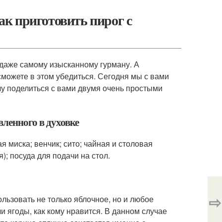
к приготовить пирог с
 даже самому изысканному гурману. А
 сможете в этом убедиться. Сегодня мы с вами
очу поделиться с вами двумя очень простыми
вленного в духовке
я миска; венчик; сито; чайная и столовая
); посуда для подачи на стол.
⇨
льзовать не только яблочное, но и любое
ли ягоды, как кому нравится. В данном случае