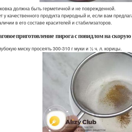
ковка должна быть герметичной и не поврежденной.
т у качественного продукта природный и, если вам предлаг
аличии в его составе красителей и стабилизаторов.
говое приготовление пирога с повидлом на скорую
лубокую миску просеять 300-310 г муки и ½ ч. л. корицы.