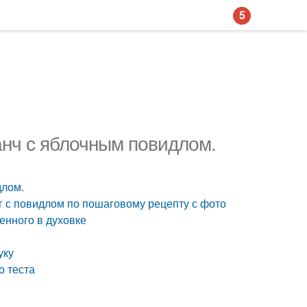
5
анч с яблочным повидлом.
длом.
г с повидлом по пошаговому рецепту с фото
енного в духовке
уку
о теста