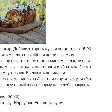
сахар. Добавить горсть муки и оставить на 15-20
вить масло, соль, яйцо и почти всю муку -
ех пор пока тесто не станет мягким и эластичным
м миску, накрыть полотенцем и убрать на 2 часа
прямоугольник. Выложить повидло и
езать его вдоль на 2 части и скрутить жгут из 2-х
ь полученный жгут в форму для хлеба, накрыть
нут 30-40).
фото my_Happyfood Eduard Nasyrov.