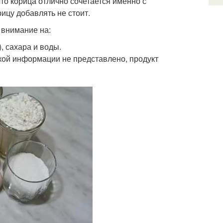
то корица отлично сочетается именно с
ицу добавлять не стоит.
 внимание на:
, сахара и воды.
кой информации не представлено, продукт