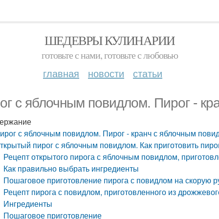
ШЕДЕВРЫ КУЛИНАРИИ
готовьте с нами, готовьте с любовью
главная
новости
статьи
ог с яблочным повидлом. Пирог - кр
ержание
ирог с яблочным повидлом. Пирог - кранч с яблочным пови
ткрытый пирог с яблочным повидлом. Как приготовить пиро
Рецепт открытого пирога с яблочным повидлом, приготовл
Как правильно выбрать ингредиенты
Пошаговое приготовление пирога с повидлом на скорую р
Рецепт пирога с повидлом, приготовленного из дрожжевог
Ингредиенты
Пошаговое приготовление