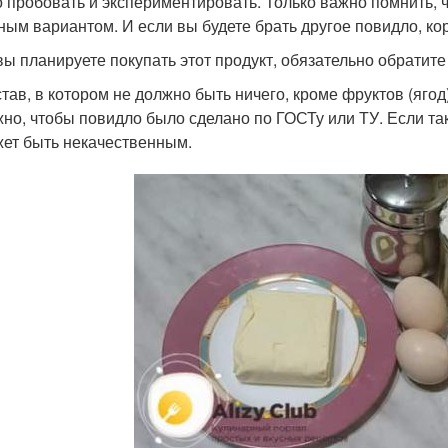
 пробовать и экспериментировать. Только важно помнить, ч
ным вариантом. И если вы будете брать другое повидло, кор
вы планируете покупать этот продукт, обязательно обратите
тав, в котором не должно быть ничего, кроме фруктов (ягод)
но, чтобы повидло было сделано по ГОСТу или ТУ. Если та
ет быть некачественным.