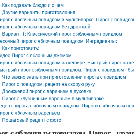
Как подавать блюдо и с чем
Другие варианты приготовления
ирог с яблочным повидлом в мультиварке. Пирог с повидло
ирог с яблочным повидлом без дрожжей.
Вариант 1: Классический пирог с яблочным повидлом
есочный пирог с яблочным повидлом. Ингредиенты:
Как приготовить:
идео Пирог с яблочным джемом
ирог с яблочным повидлом на кефире. Быстрый пирог на к
ыстрый пирог с яблочным повидлом. Пирог с повидлом - бы
Что важно знать при приготовлении пирога с повидлом
Пирог с повидлом: рецепт на скорую руку
Дрожжевой пирог с вареньем в духовке
Пирог с клубничным вареньем в мультиварке
ецепт пирога с яблочным повидлом. Пироги с яблочным по
ирог с яблочным вареньем
Пошаговый рецепт с фото
ог с яблочным повидлом. Пирог - кран