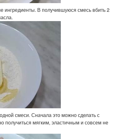
хие ингредиенты. В получившуюся смесь вбить 2
масла.
дной смеси. Сначала это можно сделать с
но получиться мягким, эластичным и совсем не