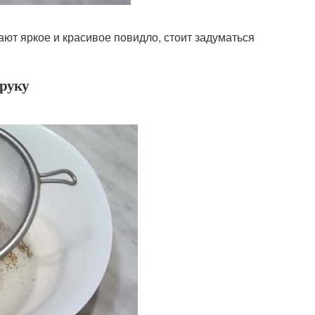
ают яркое и красивое повидло, стоит задуматься
 руку