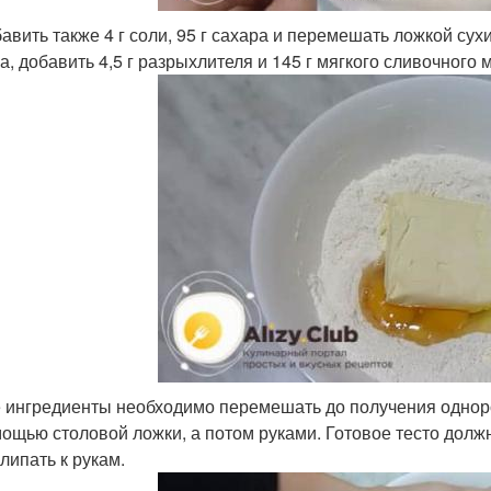
авить также 4 г соли, 95 г сахара и перемешать ложкой су
а, добавить 4,5 г разрыхлителя и 145 г мягкого сливочного 
 ингредиенты необходимо перемешать до получения одноро
ощью столовой ложки, а потом руками. Готовое тесто долж
липать к рукам.