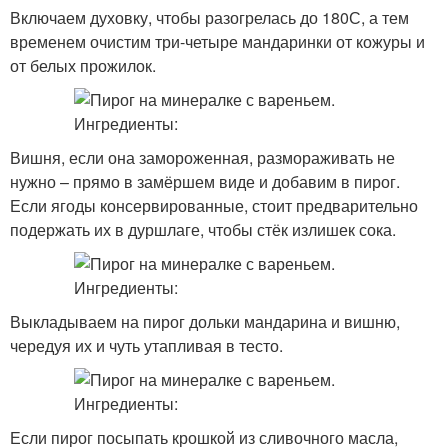
Включаем духовку, чтобы разогрелась до 180С, а тем
временем очистим три-четыре мандаринки от кожуры и
от белых прожилок.
Вишня, если она замороженная, размораживать не
нужно – прямо в замёршем виде и добавим в пирог.
Если ягоды консервированные, стоит предварительно
подержать их в дуршлаге, чтобы стёк излишек сока.
Выкладываем на пирог дольки мандарина и вишню,
чередуя их и чуть утапливая в тесто.
Если пирог посыпать крошкой из сливочного масла,