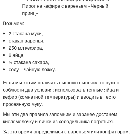
Возьмем:
2 стакана муки,
стакан варенья,
250 мл кефира,
2 яйца,
½ стакана сахара,
соду – чайную ложку.
Если мы хотим получить пышную выпечку, то нужно
соблюсти два условия: использовать теплые яйца и
кефир (комнатной температуры) и вводить в тесто
просеянную муку.
Мы эти два правила запомним и заранее достанем
кисломолочку и яички из холодильника погреться.
За это время определимся с вареньем или конфитюром.