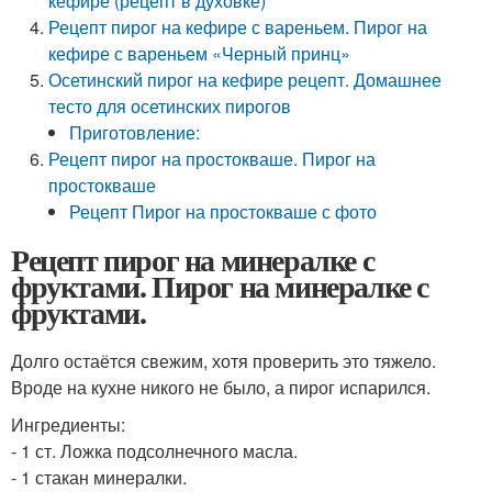
кефире (рецепт в духовке)
Рецепт пирог на кефире с вареньем. Пирог на
кефире с вареньем «Черный принц»
Осетинский пирог на кефире рецепт. Домашнее
тесто для осетинских пирогов
Приготовление:
Рецепт пирог на простокваше. Пирог на
простокваше
Рецепт Пирог на простокваше с фото
Рецепт пирог на минералке с
фруктами. Пирог на минералке с
фруктами.
Долго остаётся свежим, хотя проверить это тяжело.
Вроде на кухне никого не было, а пирог испарился.
Ингредиенты:
- 1 ст. Ложка подсолнечного масла.
- 1 стакан минералки.