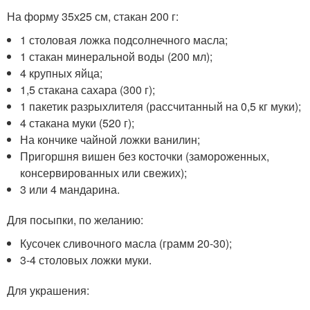
На форму 35х25 см, стакан 200 г:
1 столовая ложка подсолнечного масла;
1 стакан минеральной воды (200 мл);
4 крупных яйца;
1,5 стакана сахара (300 г);
1 пакетик разрыхлителя (рассчитанный на 0,5 кг муки);
4 стакана муки (520 г);
На кончике чайной ложки ванилин;
Пригоршня вишен без косточки (замороженных,
консервированных или свежих);
3 или 4 мандарина.
Для посыпки, по желанию:
Кусочек сливочного масла (грамм 20-30);
3-4 столовых ложки муки.
Для украшения: