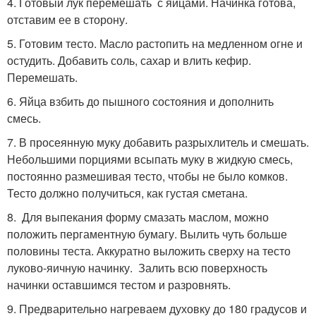
4. Готовый лук перемешать с яйцами. Начинка готова,
отставим ее в сторону.
5. Готовим тесто. Масло растопить на медленном огне и
остудить. Добавить соль, сахар и влить кефир.
Перемешать.
6. Яйца взбить до пышного состояния и дополнить
смесь.
7. В просеянную муку добавить разрыхлитель и смешать.
Небольшими порциями всыпать муку в жидкую смесь,
постоянно размешивая тесто, чтобы не было комков.
Тесто должно получиться, как густая сметана.
8. Для выпекания форму смазать маслом, можно
положить пергаментную бумагу. Вылить чуть больше
половины теста. Аккуратно выложить сверху на тесто
луково-яичную начинку. Залить всю поверхность
начинки оставшимся тестом и разровнять.
9. Предварительно нагреваем духовку до 180 градусов и