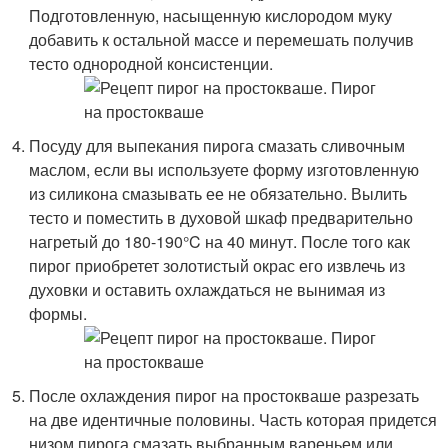
Подготовленную, насыщенную кислородом муку
добавить к остальной массе и перемешать получив
тесто однородной консистенции.
Посуду для выпекания пирога смазать сливочным
маслом, если вы используете форму изготовленную
из силикона смазывать ее не обязательно. Вылить
тесто и поместить в духовой шкаф предварительно
нагретый до 180-190°C на 40 минут. После того как
пирог приобретет золотистый окрас его извлечь из
духовки и оставить охлаждаться не вынимая из
формы.
После охлаждения пирог на простокваше разрезать
на две идентичные половины. Часть которая придется
низом пирога смазать выбранным вареньем или