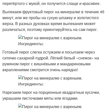
перетёртого с мукой, он получится слаще и красивее.
Выпекаем фруктовый пирог на минералке в течение 45
минут, или же пробы на сухую шпажку и золотистого
верха. В разных духовках время выпекания может
различаться, поэтому ориентируйтесь на сам пирог.
Готовый пирог слегка остужаем и посыпаем через
ситечко сахарной пудрой. Лёгкий белый «снежок» на
румяном пирог с вишнёвыми и мандариновыми
вкраплениями смотрится очень нарядно!
Нарезаем пирог на порционные квадратные кусочки,
украшаем листочками мяты или ягодами.