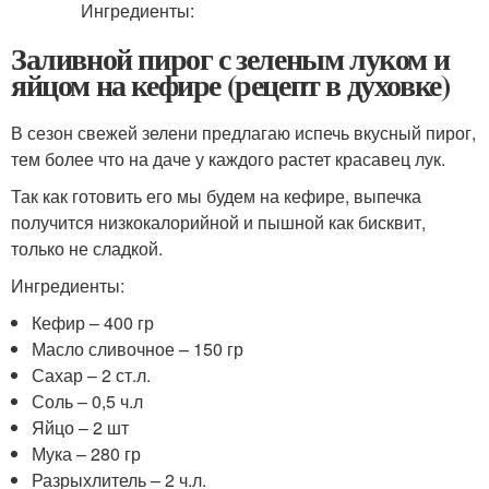
Заливной пирог с зеленым луком и
яйцом на кефире (рецепт в духовке)
В сезон свежей зелени предлагаю испечь вкусный пирог,
тем более что на даче у каждого растет красавец лук.
Так как готовить его мы будем на кефире, выпечка
получится низкокалорийной и пышной как бисквит,
только не сладкой.
Ингредиенты:
Кефир – 400 гр
Масло сливочное – 150 гр
Сахар – 2 ст.л.
Соль – 0,5 ч.л
Яйцо – 2 шт
Мука – 280 гр
Разрыхлитель – 2 ч.л.