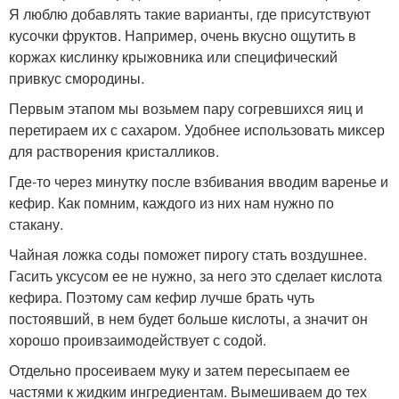
Я люблю добавлять такие варианты, где присутствуют
кусочки фруктов. Например, очень вкусно ощутить в
коржах кислинку крыжовника или специфический
привкус смородины.
Первым этапом мы возьмем пару согревшихся яиц и
перетираем их с сахаром. Удобнее использовать миксер
для растворения кристалликов.
Где-то через минутку после взбивания вводим варенье и
кефир. Как помним, каждого из них нам нужно по
стакану.
Чайная ложка соды поможет пирогу стать воздушнее.
Гасить уксусом ее не нужно, за него это сделает кислота
кефира. Поэтому сам кефир лучше брать чуть
постоявший, в нем будет больше кислоты, а значит он
хорошо проивзаимодействует с содой.
Отдельно просеиваем муку и затем пересыпаем ее
частями к жидким ингредиентам. Вымешиваем до тех