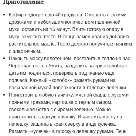
Приготовление:
Кефир подогреть до 40 градусов. Смешать с сухими
дрожжами и небольшим количеством пшеничной
муки, оставить на 15 минут. Влить готовую опару в
муку, замесить тесто. В конце замешивания добавить
растительное масло. Тесто должно получиться мягким
и эластичным.
Накрыть массу полотенцем, поставить в тепло на час.
Через час тесто обмять, разделить на три «колобка»,
дать им подняться, подержать под тканью еще
полчаса. Каждый «колобок» размять руками на
посыпанной мукой поверхности в толстые лепешки.
Приготовить любую начинку: мясной фарш с луком и
пряными травами, картошка с тертым сыром,
свекольная ботва с сыром и зеленью. Можно
приготовить сладкую начинку. Выложить массу на
лепешку, защипать края сверху в виде кулечка.
Размять «кулечек» в плоскую лепешку руками. Печь