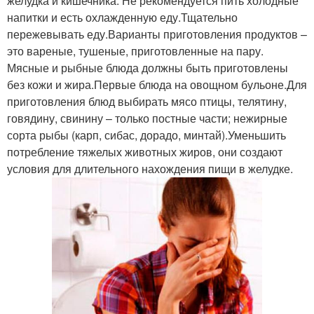
желудка и кишечника. Не рекомендуется пить холодные
напитки и есть охлажденную еду.Тщательно
пережевывать еду.Варианты приготовления продуктов –
это вареные, тушеные, приготовленные на пару.
Мясные и рыбные блюда должны быть приготовлены
без кожи и жира.Первые блюда на овощном бульоне.Для
приготовления блюд выбирать мясо птицы, телятину,
говядину, свинину – только постные части; нежирные
сорта рыбы (карп, сибас, дорадо, минтай).Уменьшить
потребление тяжелых животных жиров, они создают
условия для длительного нахождения пищи в желудке.