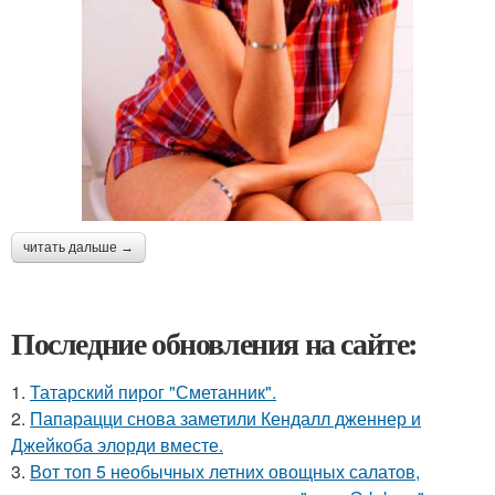
читать дальше →
Последние обновления на сайте:
1.
Татарский пирог "Сметанник".
2.
Папарацци снова заметили Кендалл дженнер и
Джейкоба элорди вместе.
3.
Вот топ 5 необычных летних овощных салатов,