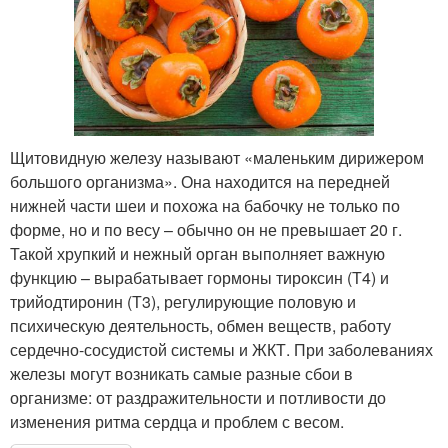
Щитовидную железу называют «маленьким дирижером
большого организма». Она находится на передней
нижней части шеи и похожа на бабочку не только по
форме, но и по весу – обычно он не превышает 20 г.
Такой хрупкий и нежный орган выполняет важную
функцию – вырабатывает гормоны тироксин (Т4) и
трийодтиронин (Т3), регулирующие половую и
психическую деятельность, обмен веществ, работу
сердечно-сосудистой системы и ЖКТ. При заболеваниях
железы могут возникать самые разные сбои в
организме: от раздражительности и потливости до
изменения ритма сердца и проблем с весом.