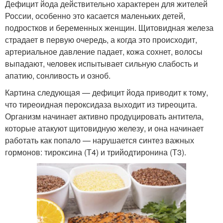
Дефицит йода действительно характерен для жителей
России, особенно это касается маленьких детей,
подростков и беременных женщин. Щитовидная железа
страдает в первую очередь, а когда это происходит,
артериальное давление падает, кожа сохнет, волосы
выпадают, человек испытывает сильную слабость и
апатию, сонливость и озноб.
Картина следующая — дефицит йода приводит к тому,
что тиреоидная пероксидаза выходит из тиреоцита.
Организм начинает активно продуцировать антитела,
которые атакуют щитовидную железу, и она начинает
работать как попало — нарушается синтез важных
гормонов: тироксина (Т4) и трийодтиронина (Т3).