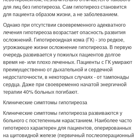
для лиц без гипотиреоза. Сам гипотиреоз становится
для пациента образом жизни, а не заболеванием.
Однако при отсутствии своевременного адекватного
лечения гипотиреоза возрастает опасность развития
осложнений. Гипотиреоидная кома (ГК) - это редкое,
угрожающее жизни осложнение гипотиреоза. В первую
очередь развивается у пожилых пациентов долгое
время не- или плохо леченных. Пациенты с ГК умирают
преимущественно от дыхательной и сердечной
недостаточности, в некоторых случаях - от тампонады
сердца. Даже при своевременно начатой энергичной
терапии 40% больных погибают.
Клинические симптомы гипотиреоза
Клинические симптомы гипотиреоза развиваются у
больного с постепенным нарастанием. Наиболее часто
гипотиреоз характерен для пациентов, оперированных
на щитовидной железе (первичный послеоперационный