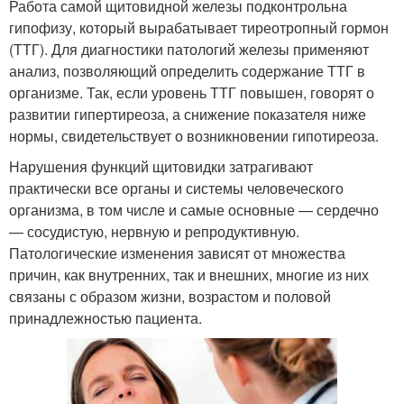
Работа самой щитовидной железы подконтрольна
гипофизу, который вырабатывает тиреотропный гормон
(ТТГ). Для диагностики патологий железы применяют
анализ, позволяющий определить содержание ТТГ в
организме. Так, если уровень ТТГ повышен, говорят о
развитии гипертиреоза, а снижение показателя ниже
нормы, свидетельствует о возникновении гипотиреоза.
Нарушения функций щитовидки затрагивают
практически все органы и системы человеческого
организма, в том числе и самые основные — сердечно
— сосудистую, нервную и репродуктивную.
Патологические изменения зависят от множества
причин, как внутренних, так и внешних, многие из них
связаны с образом жизни, возрастом и половой
принадлежностью пациента.