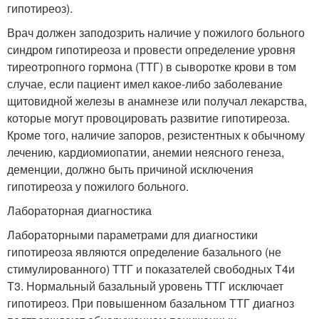
гипотиреоз).
Врач должен заподозрить наличие у пожилого больного
синдром гипотиреоза и провести определение уровня
тиреотропного гормона (ТТГ) в сыворотке крови в том
случае, если пациент имел какое-либо заболевание
щитовидной железы в анамнезе или получал лекарства,
которые могут провоцировать развитие гипотиреоза.
Кроме того, наличие запоров, резистентных к обычному
лечению, кардиомиопатии, анемии неясного генеза,
деменции, должно быть причиной исключения
гипотиреоза у пожилого больного.
Лабораторная диагностика
Лабораторными параметрами для диагностики
гипотиреоза являются определение базального (не
стимулированного) ТТГ и показателей свободных Т
4
и
Т
3
. Нормальный базальный уровень ТТГ исключает
гипотиреоз. При повышенном базальном ТТГ диагноз