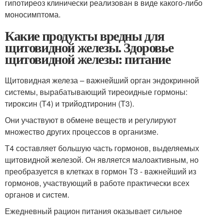
гипотиреоз клинически реализован в виде какого-либо
моносимптома.
Какие продукты вредны для
щитовидной железы. Здоровье
щитовидной железы: питание
Щитовидная железа – важнейший орган эндокринной
системы, вырабатывающий тиреоидные гормоны:
тироксин (T4) и трийодтиронин (T3).
Они участвуют в обмене веществ и регулируют
множество других процессов в организме.
Т4 составляет большую часть гормонов, выделяемых
щитовидной железой. Он является малоактивным, но
преобразуется в клетках в гормон Т3 - важнейший из
гормонов, участвующий в работе практически всех
органов и систем.
Ежедневный рацион питания оказывает сильное