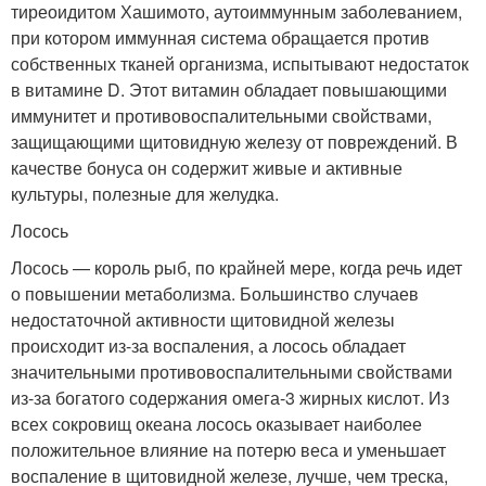
тиреоидитом Хашимото, аутоиммунным заболеванием,
при котором иммунная система обращается против
собственных тканей организма, испытывают недостаток
в витамине D. Этот витамин обладает повышающими
иммунитет и противовоспалительными свойствами,
защищающими щитовидную железу от повреждений. В
качестве бонуса он содержит живые и активные
культуры, полезные для желудка.
Лосось
Лосось — король рыб, по крайней мере, когда речь идет
о повышении метаболизма. Большинство случаев
недостаточной активности щитовидной железы
происходит из-за воспаления, а лосось обладает
значительными противовоспалительными свойствами
из-за богатого содержания омега-3 жирных кислот. Из
всех сокровищ океана лосось оказывает наиболее
положительное влияние на потерю веса и уменьшает
воспаление в щитовидной железе, лучше, чем треска,