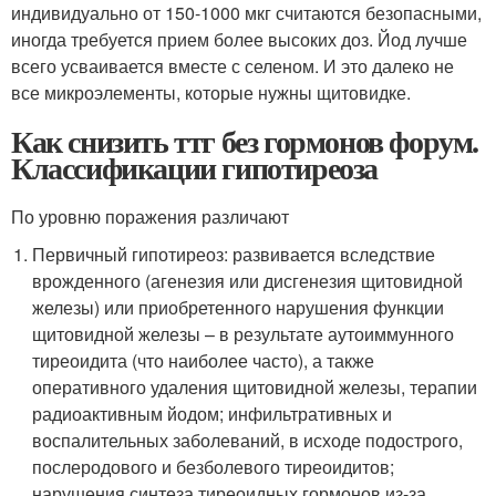
индивидуально от 150-1000 мкг считаются безопасными,
иногда требуется прием более высоких доз. Йод лучше
всего усваивается вместе с селеном. И это далеко не
все микроэлементы, которые нужны щитовидке.
Как снизить ттг без гормонов форум.
Классификации гипотиреоза
По уровню поражения различают
Первичный гипотиреоз: развивается вследствие
врожденного (агенезия или дисгенезия щитовидной
железы) или приобретенного нарушения функции
щитовидной железы – в результате аутоиммунного
тиреоидита (что наиболее часто), а также
оперативного удаления щитовидной железы, терапии
радиоактивным йодом; инфильтративных и
воспалительных заболеваний, в исходе подострого,
послеродового и безболевого тиреоидитов;
нарушения синтеза тиреоидных гормонов из-за