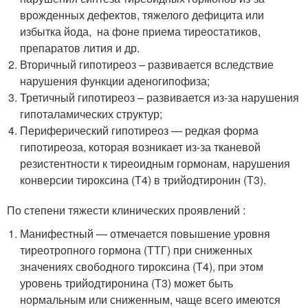
врожденных дефектов, тяжелого дефицита или
избытка йода, на фоне приема тиреостатиков,
препаратов лития и др.
Вторичный гипотиреоз – развивается вследствие
нарушения функции аденогипофиза;
Третичный гипотиреоз – развивается из-за нарушения
гипоталамических структур;
Периферический гипотиреоз — редкая форма
гипотиреоза, которая возникает из-за тканевой
резистентности к тиреоидным гормонам, нарушения
конверсии тироксина (Т4) в трийодтиронин (Т3).
По степени тяжести клинических проявлений :
Манифестный — отмечается повышение уровня
тиреотропного гормона (ТТГ) при сниженных
значениях свободного тироксина (Т4), при этом
уровень трийодтиронина (Т3) может быть
нормальным или сниженным, чаще всего имеются