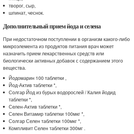
творог, сыр,
шпинат, чеснок.
Дополнительный прием йода и селена
При недостаточном поступлении в организм какого-либо
микроэлемента из продуктов питания врач может
назначить прием лекарственных средств или
биологически активных добавок с содержанием этого
вещества.
Йодомарин 100 таблетки ,
Йод-Актив таблетки *,
Солгар Йод из бурых водорослей / Калия йодид
таблетки *,
Селен-Актив таблетки *,
Селен Витамир таблетки 100мкг *,
Солгар Селен таблетки 100мкг *,
Компливит Селен таблетки 300мг .