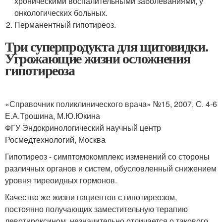
хроническими воспалительными заболеваниями, у
онкологических больных.
Перманентный гипотиреоз.
Три суперпродукта для щитовидки.
Угрожающие жизни осложнения
гипотиреоза
«Справочник поликлинического врача» №15, 2007, С. 4-6
Е.А.Трошина, М.Ю.Юкина
ФГУ Эндокринологический научный центр
Росмедтехнологий, Москва
Гипотиреоз - симптомокомплекс изменений со стороны
различных органов и систем, обусловленный снижением
уровня тиреоидных гормонов.
Качество же жизни пациентов с гипотиреозом,
постоянно получающих заместительную терапию
левотироксином, незначительно отличается о такового