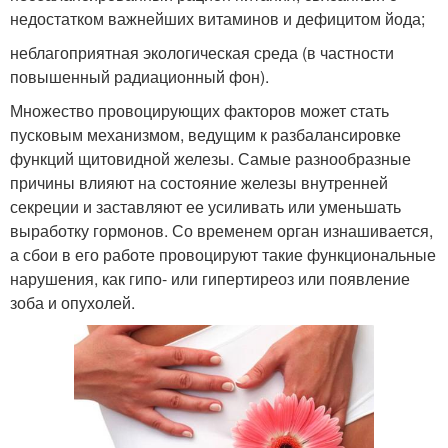
недостатком важнейших витаминов и дефицитом йода;
неблагоприятная экологическая среда (в частности
повышенный радиационный фон).
Множество провоцирующих факторов может стать
пусковым механизмом, ведущим к разбалансировке
функций щитовидной железы. Самые разнообразные
причины влияют на состояние железы внутренней
секреции и заставляют ее усиливать или уменьшать
выработку гормонов. Со временем орган изнашивается,
а сбои в его работе провоцируют такие функциональные
нарушения, как гипо- или гипертиреоз или появление
зоба и опухолей.