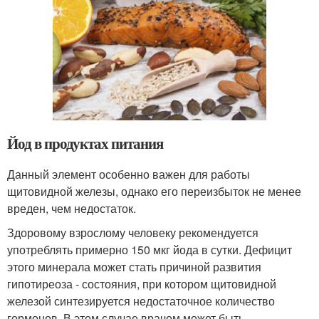
Йод в продуктах питания
Данный элемент особенно важен для работы
щитовидной железы, однако его переизбыток не менее
вреден, чем недостаток.
Здоровому взрослому человеку рекомендуется
употреблять примерно 150 мкг йода в сутки. Дефицит
этого минерала может стать причиной развития
гипотиреоза - состояния, при котором щитовидной
железой синтезируется недостаточное количество
гормонов. В этом случае врачом может быть