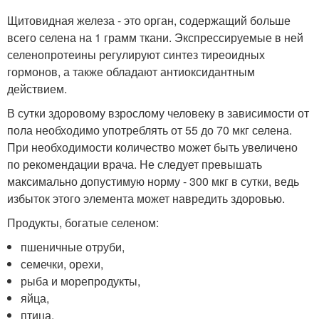
Щитовидная железа - это орган, содержащий больше
всего селена на 1 грамм ткани. Экспрессируемые в ней
селенопротеины регулируют синтез тиреоидных
гормонов, а также обладают антиоксидантным
действием.
В сутки здоровому взрослому человеку в зависимости от
пола необходимо употреблять от 55 до 70 мкг селена.
При необходимости количество может быть увеличено
по рекомендации врача. Не следует превышать
максимально допустимую норму - 300 мкг в сутки, ведь
избыток этого элемента может навредить здоровью.
Продукты, богатые селеном:
пшеничные отруби,
семечки, орехи,
рыба и морепродукты,
яйца,
птица,