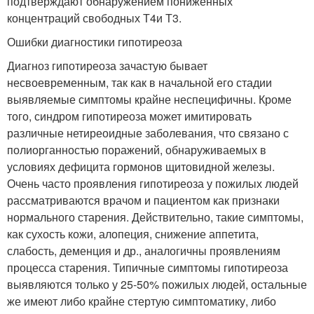
подтверждают обнаружением пониженных
концентраций свободных Т
4
и Т
3
.
Ошибки диагностики гипотиреоза
Диагноз гипотиреоза зачастую бывает
несвоевременным, так как в начальной его стадии
выявляемые симптомы крайне неспецифичны. Кроме
того, синдром гипотиреоза может имитировать
различные нетиреоидные заболевания, что связано с
полиорганностью поражений, обнаруживаемых в
условиях дефицита гормонов щитовидной железы.
Очень часто проявления гипотиреоза у пожилых людей
рассматриваются врачом и пациентом как признаки
нормального старения. Действительно, такие симптомы,
как сухость кожи, алопеция, снижение аппетита,
слабость, деменция и др., аналогичны проявлениям
процесса старения. Типичные симптомы гипотиреоза
выявляются только у 25-50% пожилых людей, остальные
же имеют либо крайне стертую симптоматику, либо