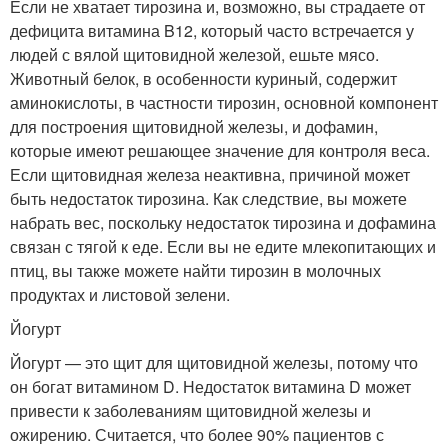
Если не хватает тирозина и, возможно, вы страдаете от
дефицита витамина B12, который часто встречается у
людей с вялой щитовидной железой, ешьте мясо.
Животный белок, в особенности куриный, содержит
аминокислоты, в частности тирозин, основной компонент
для построения щитовидной железы, и дофамин,
которые имеют решающее значение для контроля веса.
Если щитовидная железа неактивна, причиной может
быть недостаток тирозина. Как следствие, вы можете
набрать вес, поскольку недостаток тирозина и дофамина
связан с тягой к еде. Если вы не едите млекопитающих и
птиц, вы также можете найти тирозин в молочных
продуктах и листовой зелени.
Йогурт
Йогурт — это щит для щитовидной железы, потому что
он богат витамином D. Недостаток витамина D может
привести к заболеваниям щитовидной железы и
ожирению. Считается, что более 90% пациентов с