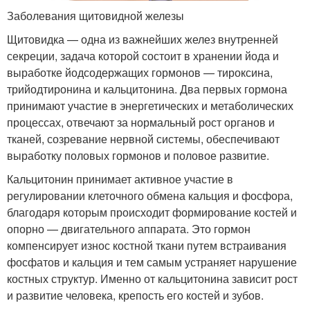
Заболевания щитовидной железы
Щитовидка — одна из важнейших желез внутренней
секреции, задача которой состоит в хранении йода и
выработке йодсодержащих гормонов — тироксина,
трийодтиронина и кальцитонина. Два первых гормона
принимают участие в энергетических и метаболических
процессах, отвечают за нормальный рост органов и
тканей, созревание нервной системы, обеспечивают
выработку половых гормонов и половое развитие.
Кальцитонин принимает активное участие в
регулировании клеточного обмена кальция и фосфора,
благодаря которым происходит формирование костей и
опорно — двигательного аппарата. Это гормон
компенсирует износ костной ткани путем встраивания
фосфатов и кальция и тем самым устраняет нарушение
костных структур. Именно от кальцитонина зависит рост
и развитие человека, крепость его костей и зубов.