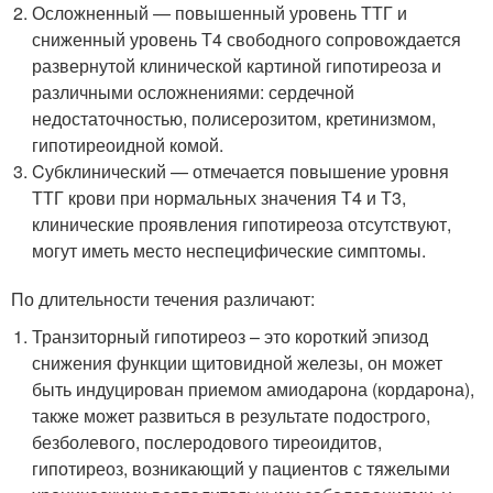
Осложненный — повышенный уровень ТТГ и
сниженный уровень Т4 свободного сопровождается
развернутой клинической картиной гипотиреоза и
различными осложнениями: сердечной
недостаточностью, полисерозитом, кретинизмом,
гипотиреоидной комой.
Cубклинический — отмечается повышение уровня
ТТГ крови при нормальных значения Т4 и Т3,
клинические проявления гипотиреоза отсутствуют,
могут иметь место неспецифические симптомы.
По длительности течения различают:
Транзиторный гипотиреоз – это короткий эпизод
снижения функции щитовидной железы, он может
быть индуцирован приемом амиодарона (кордарона),
также может развиться в результате подострого,
безболевого, послеродового тиреоидитов,
гипотиреоз, возникающий у пациентов с тяжелыми