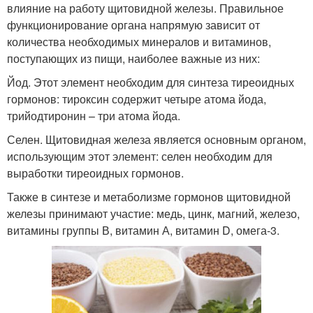
влияние на работу щитовидной железы. Правильное
функционирование органа напрямую зависит от
количества необходимых минералов и витаминов,
поступающих из пищи, наиболее важные из них:
Йод. Этот элемент необходим для синтеза тиреоидных
гормонов: тироксин содержит четыре атома йода,
трийодтиронин – три атома йода.
Селен. Щитовидная железа является основным органом,
использующим этот элемент: селен необходим для
выработки тиреоидных гормонов.
Также в синтезе и метаболизме гормонов щитовидной
железы принимают участие: медь, цинк, магний, железо,
витамины группы В, витамин А, витамин D, омега-3.