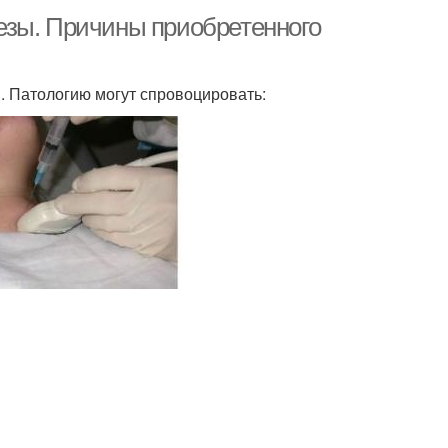
езы. Причины приобретенного
. Патологию могут спровоцировать: