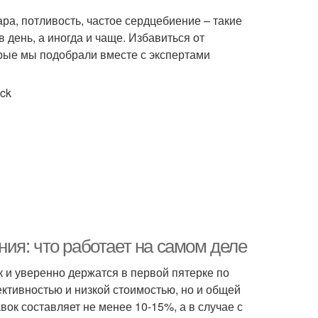
, потливость, частое сердцебиение – такие
 день, а иногда и чаще. Избавиться от
рые мы подобрали вместе с экспертами
ock
ия: что работает на самом деле
к и уверенно держатся в первой пятерке по
ективностью и низкой стоимостью, но и общей
ок составляет не менее 10-15%, а в случае с