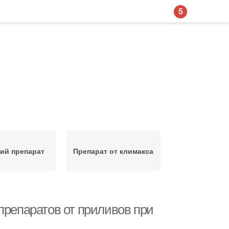
5
ий препарат
Препарат от климакса
препаратов от приливов при