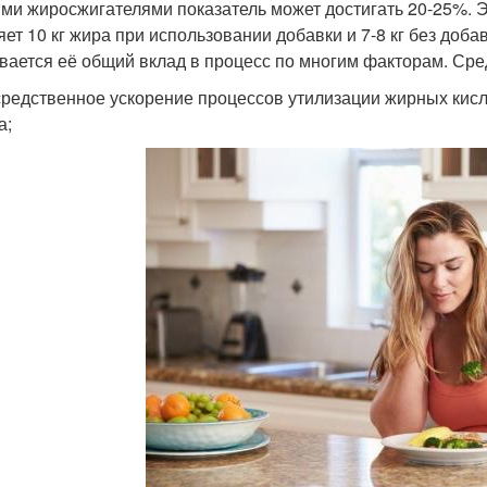
ми жиросжигателями показатель может достигать 20-25%. Эт
яет 10 кг жира при использовании добавки и 7-8 кг без доба
вается её общий вклад в процесс по многим факторам. Ср
редственное ускорение процессов утилизации жирных кислот
а;