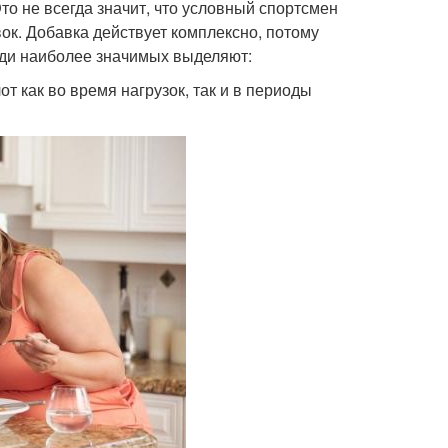
о не всегда значит, что условный спортсмен
вок. Добавка действует комплексно, потому
еди наиболее значимых выделяют:
 как во время нагрузок, так и в периоды