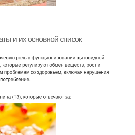
ты и их основной список
ючевую роль в функционировании щитовидной
 которые регулируют обмен веществ, рост и
ым проблемам со здоровьем, включая нарушения
употребление.
нина (Т3), которые отвечают за: