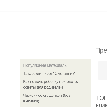
Пре
Популярные материалы
Татарский пирог "Сметанник".
Как помочь ребенку при рвоте:
советы для родителей
Чизкейк со сгущенкой (без
ТОП
выпечки).
кли