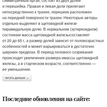
симметричный орган, состоит из двух долей
и перешейка. Правая и левая доли прилегают
непосредственно к трахее, перешеек расположен
на передней поверхности трахеи. Некоторые авторы
отдельно выделяют в щитовидной железе
пирамидальную долю. В нормальном (эутиреоидном)
состоянии масса щитовидной железысоставляет
от 20 до 65 г, а размер долей зависит от половозрастных
особенностей и может варьироваться в достаточно
широких пределах. В период полового созревания
происходит увеличения размера имассы щитовидной
железы, а в старческом возрасте, соответственно —
ее уменьшение.
читать дальше →
Последние обновления на сайте: