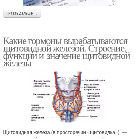
читать дальше →
Какие гормоны вырабатываются
щитовидной железой. Строение,
функции и значение щитовидной
железы
Щитовидная железа (в просторечии «щитовидка») —