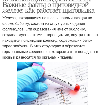
Важные факты о щитовидной
железе: как работает щитовидка
Железа, находящаяся на шее, и напоминающая по
форме бабочку, состоит из структурных единиц —
фолликулов. Эти образования имеют оболочку,
создаваемую клетками – тиреоцитами, внутри которых
находится полужидкий коллоид, содержащий белок
тиреоглобулин. В этих структурах и образуются
гормональные соединения, которые затем попадают в
кровь и разносятся по органам и тканям.