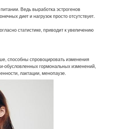
 питании. Ведь выработка эстрогенов
онечных диет и нагрузок просто отсутствует.
огласно статистике, приводит к увеличению
ыше, способны спровоцировать изменения
ки-обусловленных гормональных изменений,
нности, лактации, менопаузе.