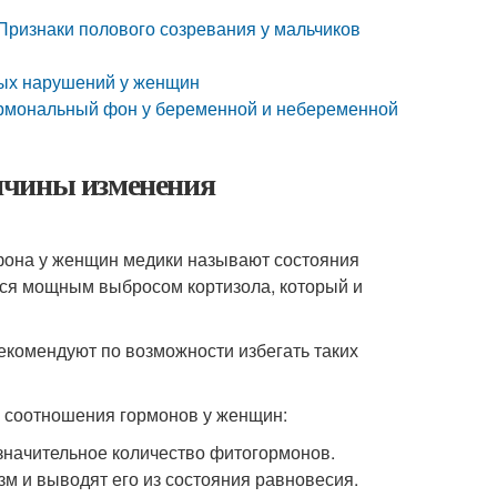
Признаки полового созревания у мальчиков
ных нарушений у женщин
ормональный фон у беременной и небеременной
ичины изменения
фона у женщин медики называют состояния
тся мощным выбросом кортизола, который и
екомендуют по возможности избегать таких
 соотношения гормонов у женщин:
значительное количество фитогормонов.
м и выводят его из состояния равновесия.