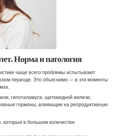
лет. Норма и патология
тистике чаще всего проблемы испытывают
ском периоде. Это объяснимо — в эти моменты
мах.
изе, гипоталамусе, щитовидной железе,
сновные гормоны, влияющие на репродуктивную
в, которые в большом количестве