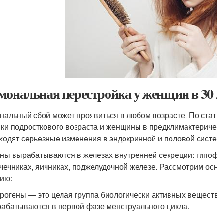
мональная перестройка у женщин в 30 
нальный сбой может проявиться в любом возрасте. По ста
ки подросткового возраста и женщины в предклимактериче
ходят серьезные изменения в эндокринной и половой систе
ны вырабатываются в железах внутренней секреции: гипоф
чечниках, яичниках, поджелудочной железе. Рассмотрим о
ию:
рогены — это целая группа биологически активных вещест
абатываются в первой фазе менструального цикла.