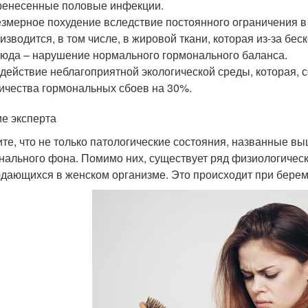
енесенные половые инфекции.
змерное похудение вследствие постоянного ограничения в
изводится, в том числе, в жировой ткани, которая из-за беск
юда – нарушение нормального гормонального баланса.
действие неблагоприятной экологической среды, которая, с
ичества гормональных сбоев на 30%.
е эксперта
те, что не только патологические состояния, названные в
нального фона. Помимо них, существует ряд физиологичес
дающихся в женском организме. Это происходит при береме