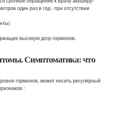
тся срочное обращение к врачу акушеру-
отров один раз в год - при отсутствии
нты)
ержащих высокую дозу гормонов.
птомы. Симптоматика: что
уровня гормонов, может носить регулярный
ризнаков :