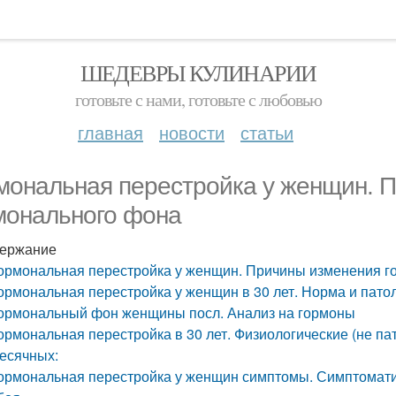
ШЕДЕВРЫ КУЛИНАРИИ
готовьте с нами, готовьте с любовью
главная
новости
статьи
мональная перестройка у женщин. 
монального фона
ержание
ормональная перестройка у женщин. Причины изменения г
ормональная перестройка у женщин в 30 лет. Норма и пато
ормональный фон женщины посл. Анализ на гормоны
ормональная перестройка в 30 лет. Физиологические (не п
есячных:
ормональная перестройка у женщин симптомы. Симптоматик