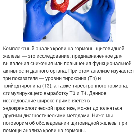
Комплексный анализ крови на гормоны щитовидной
железы — это исследование, предназначенное для
выявления снижения или повышения функциональной
активности данного органа. При этом анализе изучается
три показателя — уровни тироксина (Т4) и
трийодтиронина (Т3), а также тиреотропного гормона,
стимулирующего выработку Т3 и Т4. Данное
исследование широко применяется в
эндокринологической практике, может дополняться
другими диагностическими методами. Ниже мы
поговорим об обследовании щитовидной железы при
помощи анализа крови на гормоны.