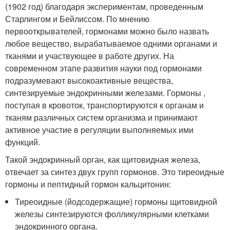
(1902 год) благодаря экспериментам, проведенным
Старлингом и Бейлиссом. По мнению
первооткрывателей, гормонами можно было назвать
любое вещество, вырабатываемое одними органами и
тканями и участвующее в работе других. На
современном этапе развития науки под гормонами
подразумевают высокоактивные вещества,
синтезируемые эндокринными железами. Гормоны ,
поступая в кровоток, транспортируются к органам и
тканям различных систем организма и принимают
активное участие в регуляции выполняемых ими
функций.
Такой эндокринный орган, как щитовидная железа,
отвечает за синтез двух групп гормонов. Это тиреоидные
гормоны и пептидный гормон кальцитонин:
Тиреоидные (йодсодержащие) гормоны щитовидной
железы синтезируются фолликулярными клетками
эндокринного органа.