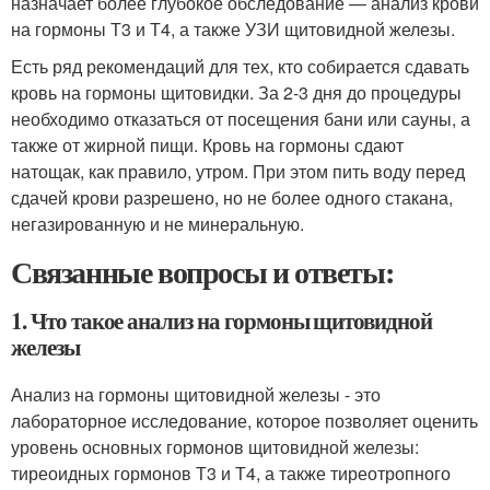
назначает более глубокое обследование — анализ крови
на гормоны Т3 и Т4, а также УЗИ щитовидной железы.
Есть ряд рекомендаций для тех, кто собирается сдавать
кровь на гормоны щитовидки. За 2-3 дня до процедуры
необходимо отказаться от посещения бани или сауны, а
также от жирной пищи. Кровь на гормоны сдают
натощак, как правило, утром. При этом пить воду перед
сдачей крови разрешено, но не более одного стакана,
негазированную и не минеральную.
Связанные вопросы и ответы:
1. Что такое анализ на гормоны щитовидной
железы
Анализ на гормоны щитовидной железы - это
лабораторное исследование, которое позволяет оценить
уровень основных гормонов щитовидной железы:
тиреоидных гормонов Т3 и Т4, а также тиреотропного