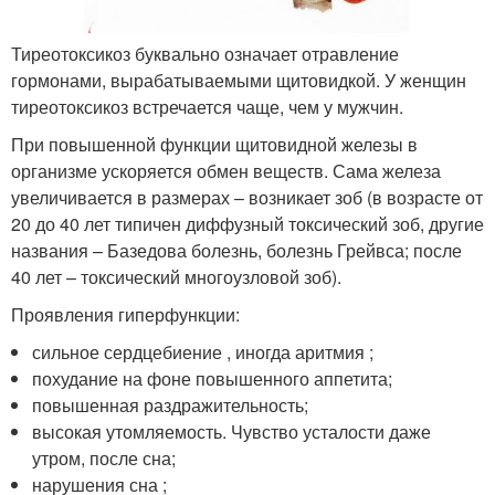
Тиреотоксикоз буквально означает отравление
гормонами, вырабатываемыми щитовидкой. У женщин
тиреотоксикоз встречается чаще, чем у мужчин.
При повышенной функции щитовидной железы в
организме ускоряется обмен веществ. Сама железа
увеличивается в размерах – возникает зоб (в возрасте от
20 до 40 лет типичен диффузный токсический зоб, другие
названия – Базедова болезнь, болезнь Грейвса; после
40 лет – токсический многоузловой зоб).
Проявления гиперфункции:
сильное сердцебиение , иногда аритмия ;
похудание на фоне повышенного аппетита;
повышенная раздражительность;
высокая утомляемость. Чувство усталости даже
утром, после сна;
нарушения сна ;