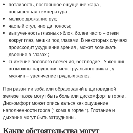
потливость, постоянное ощущение жара ,
повышенная температура ;
мелкое дрожание рук;
частый стул, иногда поносы;
выпученность глазных яблок, более часто – отеки
вокруг глаз, мешки под глазами. В некоторых случаях
происходит ухудшение зрения , может возникать
двоение в глазах ;
снижение полового влечения, бесплодие . У женщин
возможны нарушения менструального цикла , у
мужчин – увеличение грудных желез.
При развитии зоба или образований в щитовидной
железе также могут быть боль или дискомфорт в горле .
Дискомфорт может описываться как ощущение
наполненности горла (" кома в горле "). Глотание и
дыхание могут быть затруднены.
Какие обстоятельства могут