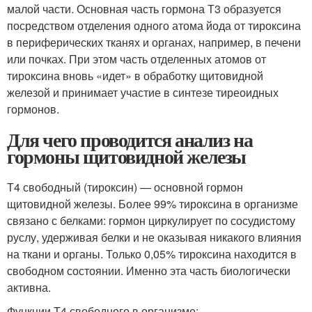
малой части. Основная часть гормона Т3 образуется
посредством отделения одного атома йода от тироксина
в периферических тканях и органах, например, в печени
или почках. При этом часть отделенных атомов от
тироксина вновь «идет» в обработку щитовидной
железой и принимает участие в синтезе тиреоидных
гормонов.
Для чего проводится анализ на
гормоны щитовидной железы
Т4 свободный (тироксин) — основной гормон
щитовидной железы. Более 99% тироксина в организме
связано с белками: гормон циркулирует по сосудистому
руслу, удерживая белки и не оказывая никакого влияния
на ткани и органы. Только 0,05% тироксина находится в
свободном состоянии. Именно эта часть биологически
активна.
Функции Т4 свободного в организме: