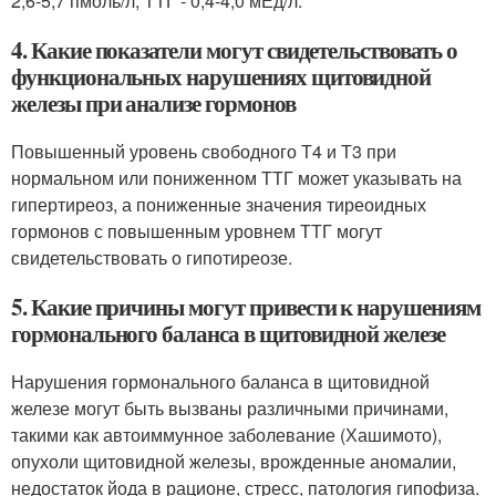
2,6-5,7 пмоль/л, ТТГ - 0,4-4,0 мЕд/л.
4. Какие показатели могут свидетельствовать о
функциональных нарушениях щитовидной
железы при анализе гормонов
Повышенный уровень свободного Т4 и Т3 при
нормальном или пониженном ТТГ может указывать на
гипертиреоз, а пониженные значения тиреоидных
гормонов с повышенным уровнем ТТГ могут
свидетельствовать о гипотиреозе.
5. Какие причины могут привести к нарушениям
гормонального баланса в щитовидной железе
Нарушения гормонального баланса в щитовидной
железе могут быть вызваны различными причинами,
такими как автоиммунное заболевание (Хашимото),
опухоли щитовидной железы, врожденные аномалии,
недостаток йода в рационе, стресс, патология гипофиза.