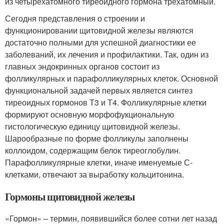
из четырехатомного тиреоидного гормона трехатомный.
Сегодня представления о строении и
функционировании щитовидной железы являются
достаточно полными для успешной диагностики ее
заболеваний, их лечения и профилактики. Так, один из
главных эндокринных органов состоит из
фолликулярных и парафолликулярных клеток. Основной
функциональной задачей первых является синтез
тиреоидных гормонов Т3 и Т4. Фолликулярные клетки
формируют основную морфофукциональную
гистологическую единицу щитовидной железы.
Шарообразные по форме фолликулы заполнены
коллоидом, содержащим белок тиреоглобулин.
Парафолликулярные клетки, иначе именуемые С-
клетками, отвечают за выработку кольцитонина.
Гормоны щитовидной железы
«Гормон» – термин, появившийся более сотни лет назад