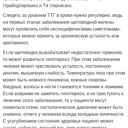
(трийодтиронин) и Т4 (тироксин).
Следить за уровнем ТТГ в крови нужно регулярно, ведь
на первых этапах заболевания щитовидной железы
могут проявлять себя неспецифическими симптомами,
которые можно принять за хроническую усталость или
авитаминоз.
Если щитовидка вырабатывает недостаточно гормонов,
то может развиться гипотиреоз. При этом заболевании
человек может чувствовать усталость, постоянную
апатию, мышечную слабость. Температура тела при этом
может быть немного понижена, кожные покровы
бледные, волосы и ногти становятся тонкими и ломкими.
Если вовремя не заметить гипотиреоз, и не приступить к
лечению этого заболевания, то у пациента могут
появиться отеки, систологическое давление может быть
снижено, отчего у человека всегда холодные конечности.
С усугублением состояния здоровья пациент может
начать набирать лишний вес, повысится уровень