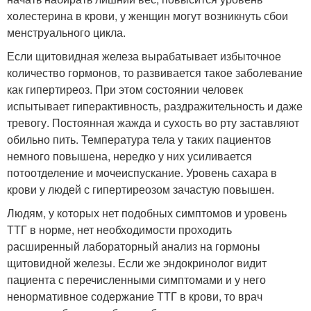
холестерина в крови, у женщин могут возникнуть сбои
менструального цикла.
Если щитовидная железа вырабатывает избыточное
количество гормонов, то развивается такое заболевание
как гипертиреоз. При этом состоянии человек
испытывает гиперактивность, раздражительность и даже
тревогу. Постоянная жажда и сухость во рту заставляют
обильно пить. Температура тела у таких пациентов
немного повышена, нередко у них усиливается
потоотделение и мочеиспускание. Уровень сахара в
крови у людей с гипертиреозом зачастую повышен.
Людям, у которых нет подобных симптомов и уровень
ТТГ в норме, нет необходимости проходить
расширенный лабораторный анализ на гормоны
щитовидной железы. Если же эндокринолог видит
пациента с перечисленными симптомами и у него
ненормативное содержание ТТГ в крови, то врач