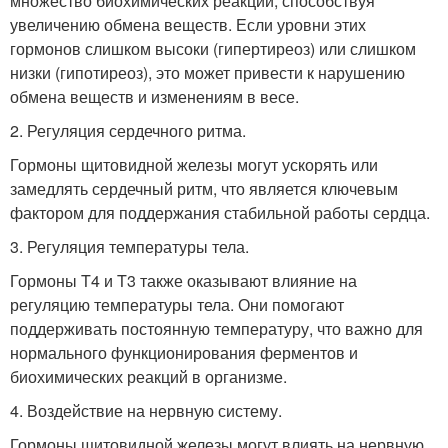
множество биохимических реакций, способствуя
увеличению обмена веществ. Если уровни этих
гормонов слишком высоки (гипертиреоз) или слишком
низки (гипотиреоз), это может привести к нарушению
обмена веществ и изменениям в весе.
2. Регуляция сердечного ритма.
Гормоны щитовидной железы могут ускорять или
замедлять сердечный ритм, что является ключевым
фактором для поддержания стабильной работы сердца.
3. Регуляция температуры тела.
Гормоны T4 и T3 также оказывают влияние на
регуляцию температуры тела. Они помогают
поддерживать постоянную температуру, что важно для
нормального функционирования ферментов и
биохимических реакций в организме.
4. Воздействие на нервную систему.
Гормоны щитовидной железы могут влиять на нервную