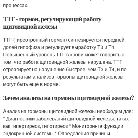
процессах.
ТТГ - гормон, регулирующий работу
щитовидной железы
ТТГ (тиреотропный гормон) синтезируется передней
долей гипофиза и регулирует выработку Т3 и Т4.
Повышенный уровень ТТГ в крови может говорить о
том, что работа щитовидной железы нарушена. ТТГ
отреагирует на нарушение быстрее, чем Т3 и Т4, и по
результатам анализов гормоны щитовидной железы
могут быть ещё в норме.
Зачем анализы на гормоны щитовидной железы?
Анализ на гормоны щитовидной железы необходим для:
* Диагностики заболеваний щитовидной железы, таких
как гипертиреоз, гипотиреоз * Мониторинга функции
эндокринной системы * Определения причины