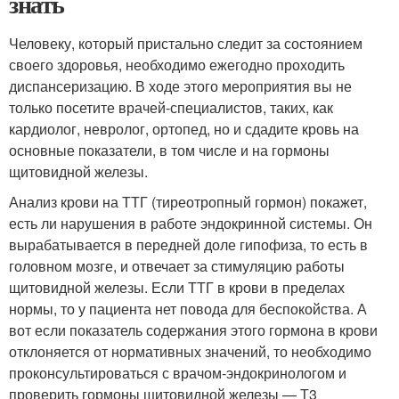
знать
Человеку, который пристально следит за состоянием
своего здоровья, необходимо ежегодно проходить
диспансеризацию. В ходе этого мероприятия вы не
только посетите врачей-специалистов, таких, как
кардиолог, невролог, ортопед, но и сдадите кровь на
основные показатели, в том числе и на гормоны
щитовидной железы.
Анализ крови на ТТГ (тиреотропный гормон) покажет,
есть ли нарушения в работе эндокринной системы. Он
вырабатывается в передней доле гипофиза, то есть в
головном мозге, и отвечает за стимуляцию работы
щитовидной железы. Если ТТГ в крови в пределах
нормы, то у пациента нет повода для беспокойства. А
вот если показатель содержания этого гормона в крови
отклоняется от нормативных значений, то необходимо
проконсультироваться с врачом-эндокринологом и
проверить гормоны щитовидной железы — Т3