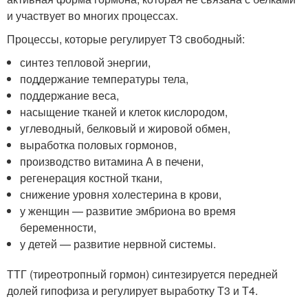
и участвует во многих процессах.
Процессы, которые регулирует Т3 свободный:
синтез тепловой энергии,
поддержание температуры тела,
поддержание веса,
насыщение тканей и клеток кислородом,
углеводный, белковый и жировой обмен,
выработка половых гормонов,
производство витамина А в печени,
регенерация костной ткани,
снижение уровня холестерина в крови,
у женщин — развитие эмбриона во время
беременности,
у детей — развитие нервной системы.
ТТГ (тиреотропный гормон) синтезируется передней
долей гипофиза и регулирует выработку Т3 и Т4.