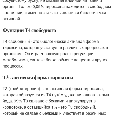
сосудистому руслу, не оказывая влияния на ткани и
органы. Только 0,05% тироксина находится в свободном
состоянии, и именно эта часть является биологически
активной.
Функции Т4 свободного
Т4 свободный - это биологически активная форма
тироксина, которая участвует в различных процессах в
организме. Он играет важную роль в регуляции
метаболизма, синтезе белка, обмене веществ и других
процессах.
Т3 - активная форма тироксина
Т3 (трийодтиронин) - это активная форма тироксина,
которая образуется из Т4 путём удаления одного атома
йода. 99% Т3 связано с белками и циркулирует в
кровотоке, а оставшийся 1% - это Т3 свободный,
который не связан с белками и участвует в различных