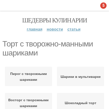
5
ШЕДЕВРЫ КУЛИНАРИИ
главная
новости
статьи
Торт с творожно-манными
шариками
Пирог с творожными
Шарики в мультиварке
шариками
Восторг с творожными
Шоколадный торт
шариками