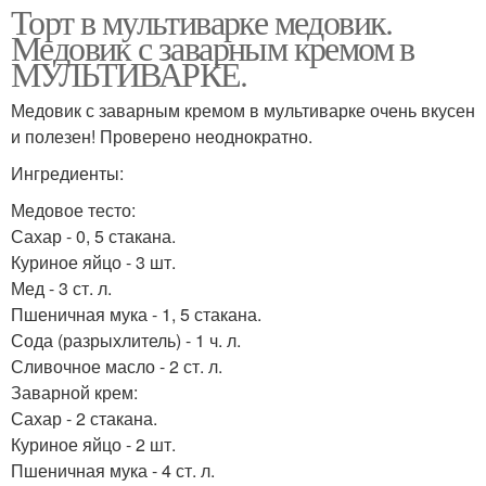
Торт в мультиварке медовик.
Медовик с заварным кремом в
МУЛЬТИВАРКЕ.
Медовик с заварным кремом в мультиварке очень вкусен
и полезен! Проверено неоднократно.
Ингредиенты:
Медовое тесто:
Сахар - 0, 5 стакана.
Куриное яйцо - 3 шт.
Мед - 3 ст. л.
Пшеничная мука - 1, 5 стакана.
Сода (разрыхлитель) - 1 ч. л.
Сливочное масло - 2 ст. л.
Заварной крем:
Сахар - 2 стакана.
Куриное яйцо - 2 шт.
Пшеничная мука - 4 ст. л.