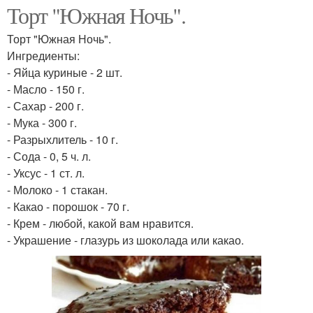
Торт "Южная Ночь".
Торт "Южная Ночь".
Ингредиенты:
- Яйца куриные - 2 шт.
- Масло - 150 г.
- Сахар - 200 г.
- Мука - 300 г.
- Разрыхлитель - 10 г.
- Сода - 0, 5 ч. л.
- Уксус - 1 ст. л.
- Молоко - 1 стакан.
- Какао - порошок - 70 г.
- Крем - любой, какой вам нравится.
- Украшение - глазурь из шоколада или какао.