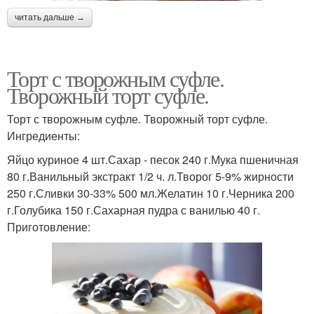
читать дальше →
Торт с творожным суфле.
Творожный торт суфле.
Торт с творожным суфле. Творожный торт суфле.
Ингредиенты:
Яйцо куриное 4 шт.Сахар - песок 240 г.Мука пшеничная
80 г.Ванильный экстракт 1/2 ч. л.Творог 5-9% жирности
250 г.Сливки 30-33% 500 мл.Желатин 10 г.Черника 200
г.Голубика 150 г.Сахарная пудра с ванилью 40 г.
Приготовление: