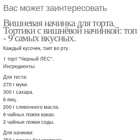
Вас может заинтересовать
Вишневая начинка для торта.
Тортики с вишнёвой начинкой: топ
- 9 самых вкусных.
Каждый кусочек, тает во рту.
1 торт "Черный ЛЕС".
Ингредиенты:
Для теста:
270 г муки.
300 г сахара.
6 яиц.
200 г сливочного масла.
6 чайных ложек какао.
2 чайные ложки соды.
Для начинки:
750 г вишен без косточек.