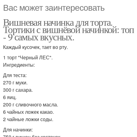
Вас может заинтересовать
Вишневая начинка для торта.
Тортики с вишнёвой начинкой: топ
- 9 самых вкусных.
Каждый кусочек, тает во рту.
1 торт "Черный ЛЕС".
Ингредиенты:
Для теста:
270 г муки.
300 г сахара.
6 яиц.
200 г сливочного масла.
6 чайных ложек какао.
2 чайные ложки соды.
Для начинки:
750 г вишен без косточек.