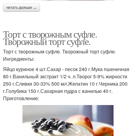
читать дальше →
Торт с творожным суфле.
Творожный торт суфле.
Торт с творожным суфле. Творожный торт суфле.
Ингредиенты:
Яйцо куриное 4 шт.Сахар - песок 240 г.Мука пшеничная
80 г.Ванильный экстракт 1/2 ч. л.Творог 5-9% жирности
250 г.Сливки 30-33% 500 мл.Желатин 10 г.Черника 200
г.Голубика 150 г.Сахарная пудра с ванилью 40 г.
Приготовление: