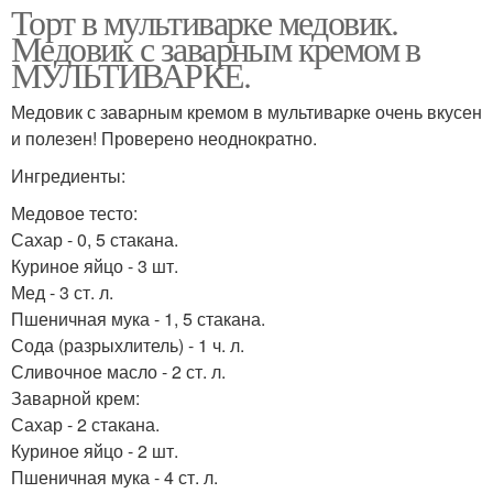
Торт в мультиварке медовик.
Медовик с заварным кремом в
МУЛЬТИВАРКЕ.
Медовик с заварным кремом в мультиварке очень вкусен
и полезен! Проверено неоднократно.
Ингредиенты:
Медовое тесто:
Сахар - 0, 5 стакана.
Куриное яйцо - 3 шт.
Мед - 3 ст. л.
Пшеничная мука - 1, 5 стакана.
Сода (разрыхлитель) - 1 ч. л.
Сливочное масло - 2 ст. л.
Заварной крем:
Сахар - 2 стакана.
Куриное яйцо - 2 шт.
Пшеничная мука - 4 ст. л.