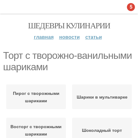
5
ШЕДЕВРЫ КУЛИНАРИИ
главная
новости
статьи
Торт с творожно-ванильными
шариками
Пирог с творожными
Шарики в мультиварке
шариками
Восторг с творожными
Шоколадный торт
шариками