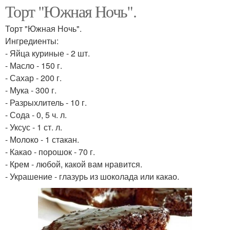
Торт "Южная Ночь".
Торт "Южная Ночь".
Ингредиенты:
- Яйца куриные - 2 шт.
- Масло - 150 г.
- Сахар - 200 г.
- Мука - 300 г.
- Разрыхлитель - 10 г.
- Сода - 0, 5 ч. л.
- Уксус - 1 ст. л.
- Молоко - 1 стакан.
- Какао - порошок - 70 г.
- Крем - любой, какой вам нравится.
- Украшение - глазурь из шоколада или какао.