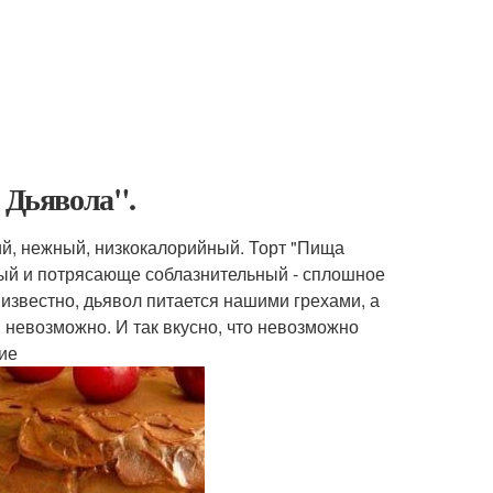
Дьявола".
кий, нежный, низкокалорийный. Торт "Пища
ный и потрясающе соблазнительный - сплошное
известно, дьявол питается нашими грехами, а
и невозможно. И так вкусно, что невозможно
ие