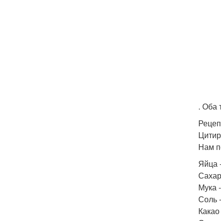
. Оба
Рецеп
Цитир
Нам п
Яйца -
Сахар 
Мука -
Соль -
Какао 