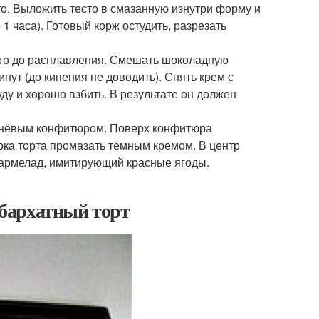
о. Выложить тесто в смазанную изнутри форму и
 1 часа). Готовый корж остудить, разрезать
его до расплавления. Смешать шоколадную
нут (до кипения не доводить). Снять крем с
уду и хорошо взбить. В результате он должен
вишнёвым конфитюром. Поверх конфитюра
ока торта промазать тёмным кремом. В центр
мармелад, имитирующий красные ягоды.
бархатный торт