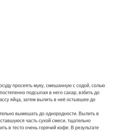
посуду просеять муку, смешанную с содой, солью
 постепенно подсыпая в него сахар, взбить до
ссу яйца, затем вылить в неё остывшее до
ательно вымешать до однородности. Вылить в
оставшуюся часть сухой смеси, тщательно
ь в тесто очень горячий кофе. В результате