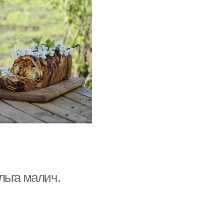
льга малич.