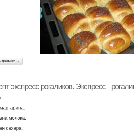
ь дальше →
пт экспресс рогаликов. Экспресс - рогали
.
 маргарина.
кана молока.
ан сахара.