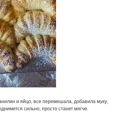
анилин и яйцо, все перемешала, добавила муку,
однимется сильно, просто станет мягче.