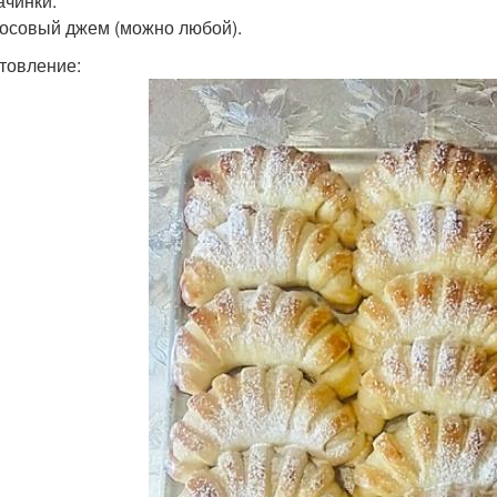
ачинки:
осовый джем (можно любой).
товление: