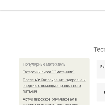
Тес
Популярные материалы
Ро
Татарский пирог "Сметанник".
После 40: Как сохранить здоровье и
энергию с помощью правильного
питания
Артур пирожков опубликовал в
социальных сетях трогательное