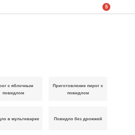
5
рог с яблочным
Приготовление пирог с
повидлом
повидлом
ло в мультиварке
Повидло без дрожжей