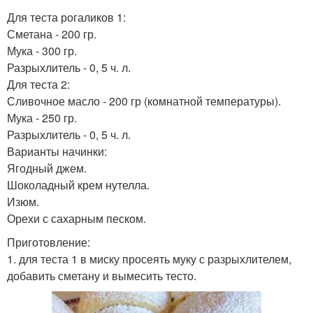
Для теста рогаликов 1:
Сметана - 200 гр.
Мука - 300 гр.
Разрыхлитель - 0, 5 ч. л.
Для теста 2:
Сливочное масло - 200 гр (комнатной температуры).
Мука - 250 гр.
Разрыхлитель - 0, 5 ч. л.
Варианты начинки:
Ягодный джем.
Шоколадный крем нутелла.
Изюм.
Орехи с сахарным песком.
Приготовление:
1. для теста 1 в миску просеять муку с разрыхлителем,
добавить сметану и вымесить тесто.