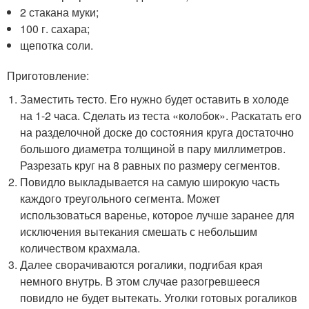
2 стакана муки;
100 г. сахара;
щепотка соли.
Приготовление:
Заместить тесто. Его нужно будет оставить в холоде
на 1-2 часа. Сделать из теста «колобок». Раскатать его
на разделочной доске до состояния круга достаточно
большого диаметра толщиной в пару миллиметров.
Разрезать круг на 8 равных по размеру сегментов.
Повидло выкладывается на самую широкую часть
каждого треугольного сегмента. Может
использоваться варенье, которое лучше заранее для
исключения вытекания смешать с небольшим
количеством крахмала.
Далее сворачиваются рогалики, подгибая края
немного внутрь. В этом случае разогревшееся
повидло не будет вытекать. Уголки готовых рогаликов