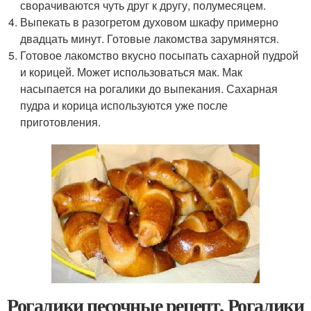
сворачиваются чуть друг к другу, полумесяцем.
Выпекать в разогретом духовом шкафу примерно
двадцать минут. Готовые лакомства зарумянятся.
Готовое лакомство вкусно посыпать сахарной пудрой
и корицей. Может использоваться мак. Мак
насыпается на рогалики до выпекания. Сахарная
пудра и корица используются уже после
приготовления.
Рогалики песочные рецепт. Рогалики