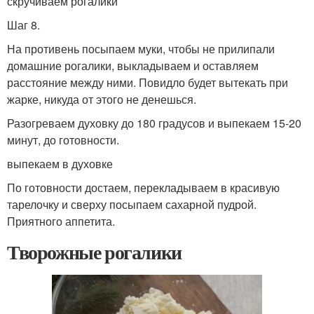
скручиваем рогалики
Шаг 8.
На противень посыпаем муки, чтобы не прилипали
домашние рогалики, выкладываем и оставляем
расстояние между ними. Повидло будет вытекать при
жарке, никуда от этого не денешься.
Разогреваем духовку до 180 градусов и выпекаем 15-20
минут, до готовности.
выпекаем в духовке
По готовности достаем, перекладываем в красивую
тарелочку и сверху посыпаем сахарной пудрой.
Приятного аппетита.
Творожные рогалики