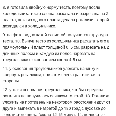
8. я готовила двойную норму теста, поэтому после
холодильника тесто слегка раскатала и разрезала на 2
пласта, пока из одного пласта делала рогалики, второй
дожидался в холодильнике.
9. на фото видно какой слоистой получается структура
теста. 10. Вынув тесто из холодильника раскатать его в
прямоугольный пласт толщиной 0, 5 см, разрезать на 2
длинных полосы и каждую из полос нарезать на
треугольники с основанием около 4-5 см.
11. у основания треугольников уложить начинку и
свернуть рогаликом, при этом слегка растягивая в
стороны.
12. уголки основания треугольника, чтобы середина
рогалика не получилась слишком толстой. 13. Рогалики
уложить на противень на некотором расстоянии друг от
друга и выпекать в нагретой до 180 град с духовке до
золотистого цвета (около 12-15 минут. 14. полностью