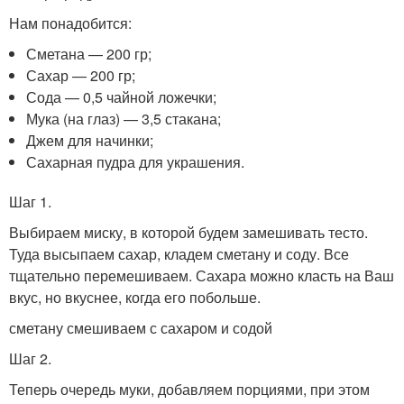
Нам понадобится:
Сметана — 200 гр;
Сахар — 200 гр;
Сода — 0,5 чайной ложечки;
Мука (на глаз) — 3,5 стакана;
Джем для начинки;
Сахарная пудра для украшения.
Шаг 1.
Выбираем миску, в которой будем замешивать тесто.
Туда высыпаем сахар, кладем сметану и соду. Все
тщательно перемешиваем. Сахара можно класть на Ваш
вкус, но вкуснее, когда его побольше.
сметану смешиваем с сахаром и содой
Шаг 2.
Теперь очередь муки, добавляем порциями, при этом