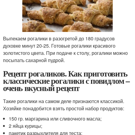
Выпекаем рогалики в разогретой до 180 градусов
духовке минут 20-25. Готовые рогалики красивого
золотистого цвета. При подаче к столу, рогалики можно
посыпать сахарной пудрой.
Рецепт рогаликов. Как приготовить
классические рогалики с повидлом –
очень вкусный рецепт
Такие рогалики на самом деле признаются классикой.
Хозяйке понадобится взять простой набор продуктов:
150 гр. маргарина или сливочного масла;
2 яйца курицы;
пакетик разрыхлителя для теста;