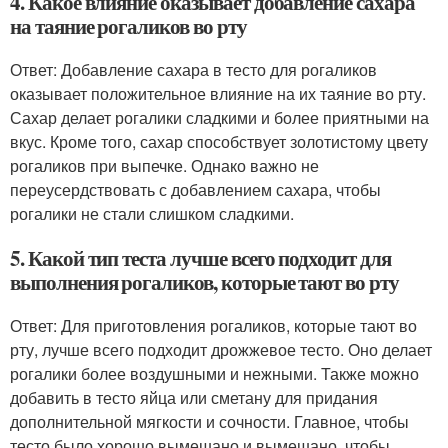
4. Какое влияние оказывает добавление сахара
на таяние рогаликов во рту
Ответ: Добавление сахара в тесто для рогаликов
оказывает положительное влияние на их таяние во рту.
Сахар делает рогалики сладкими и более приятными на
вкус. Кроме того, сахар способствует золотистому цвету
рогаликов при выпечке. Однако важно не
переусердствовать с добавлением сахара, чтобы
рогалики не стали слишком сладкими.
5. Какой тип теста лучше всего подходит для
выполнения рогаликов, которые тают во рту
Ответ: Для приготовления рогаликов, которые тают во
рту, лучше всего подходит дрожжевое тесто. Оно делает
рогалики более воздушными и нежными. Также можно
добавить в тесто яйца или сметану для придания
дополнительной мягкости и сочности. Главное, чтобы
тесто было хорошо вымешано и вымешано, чтобы