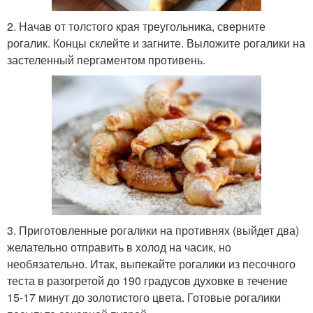
2. Начав от толстого края треугольника, сверните
рогалик. Концы склейте и загните. Выложите рогалики на
застеленный пергаментом противень.
3. Приготовленные рогалики на противнях (выйдет два)
желательно отправить в холод на часик, но
необязательно. Итак, выпекайте рогалики из песочного
теста в разогретой до 190 градусов духовке в течение
15-17 минут до золотистого цвета. Готовые рогалики