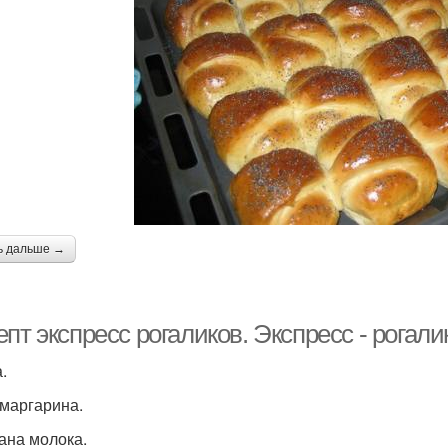
ь дальше →
пт экспресс рогаликов. Экспресс - рогали
.
 маргарина.
кана молока.