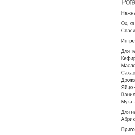
Рог
Нежны
Ох, к
Спаси
Ингре
Для т
Кефир 
Масло
Сахар
Дрожжи
Яйцо -
Ванили
Мука -
Для н
Абрик
Приго