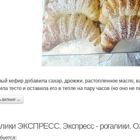
лый кефир добавила сахар, дрожжи, растопленное масло, в
ила тесто и оставила его в тепле на пару часов (но оно не п
ь дальше →
алики ЭКСПРЕСС. Экспресс - рогалики. О
буется: