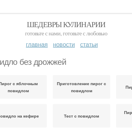
ШЕДЕВРЫ КУЛИНАРИИ
готовьте с нами, готовьте с любовью
главная
новости
статьи
идло без дрожжей
Пирог с яблочным
Приготовление пирог с
Пи
повидлом
повидлом
Пир
овидло на кефире
Тест с повидлом