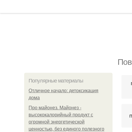
Пов
Популярные материалы
Отличное начало: детоксикация
дома
Про майонез. Майонез -
высококалорийный продукт с
П
огромной энергетической
ценностью, без единого полезного