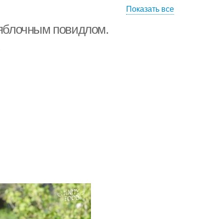
Показать все
 яблочным повидлом.
.