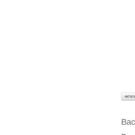
читат
Вас