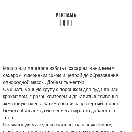
Масло или маргарин взбить с сахаром, ванильным
сахаром, лимонным соком и цедрой до образования
однородной массы. Добавить желтки.
Смешать манную крупу с порошком для пудинга или
крахмалом, с разрыхлителем и добавить в сливочно -
желтковую смесь. Затем добавить протертый творог.
Белки взбить в крутую пену и аккуратно добавить в
тесто.
Полученную массу выложить в смазанную форму,
выровнять поверхность и выпекать до подрумянивания