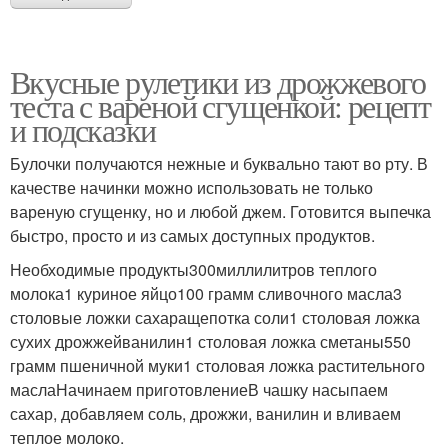
Вкусные рулетики из дрожжевого
теста с вареной сгущенкой: рецепт
и подсказки
Булочки получаются нежные и буквально тают во рту. В
качестве начинки можно использовать не только
вареную сгущенку, но и любой джем. Готовится выпечка
быстро, просто и из самых доступных продуктов.
Необходимые продукты300миллилитров теплого
молока1 куриное яйцо100 грамм сливочного масла3
столовые ложки сахаращепотка соли1 столовая ложка
сухих дрожжейванилин1 столовая ложка сметаны550
грамм пшеничной муки1 столовая ложка растительного
маслаНачинаем приготовлениеВ чашку насыпаем
сахар, добавляем соль, дрожжи, ванилин и вливаем
теплое молоко.