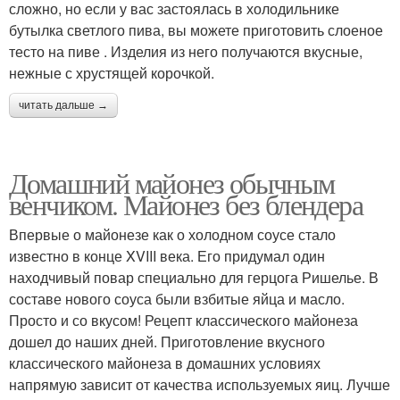
сложно, но если у вас застоялась в холодильнике
бутылка светлого пива, вы можете приготовить слоеное
тесто на пиве . Изделия из него получаются вкусные,
нежные с хрустящей корочкой.
читать дальше →
Домашний майонез обычным
венчиком. Майонез без блендера
Впервые о майонезе как о холодном соусе стало
известно в конце XVIII века. Его придумал один
находчивый повар специально для герцога Ришелье. В
составе нового соуса были взбитые яйца и масло.
Просто и со вкусом! Рецепт классического майонеза
дошел до наших дней. Приготовление вкусного
классического майонеза в домашних условиях
напрямую зависит от качества используемых яиц. Лучше