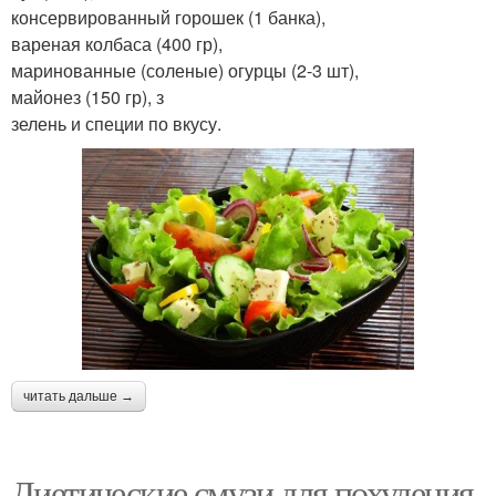
консервированный горошек (1 банка),
вареная колбаса (400 гр),
маринованные (соленые) огурцы (2-3 шт),
майонез (150 гр), з
зелень и специи по вкусу.
читать дальше →
Диетические смузи для похудения.