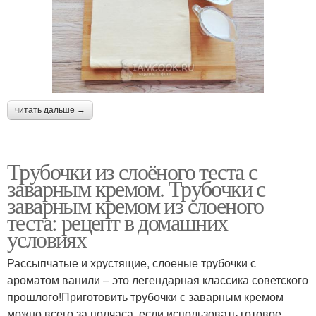
читать дальше →
Трубочки из слоёного теста с
заварным кремом. Трубочки с
заварным кремом из слоеного
теста: рецепт в домашних
условиях
Рассыпчатые и хрустящие, слоеные трубочки с
ароматом ванили – это легендарная классика советского
прошлого!Приготовить трубочки с заварным кремом
можно всего за полчаса, если использовать готовое