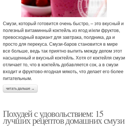
Смузи, который готовится очень быстро, – это вкусный и
полезный витаминный коктейль из ягод и/или фруктов,
превосходный вариант для завтрака, полдника, да и
просто для перекуса. Смузи-баров становится в мире
все больше, ведь так приятно выпить между делом этот
насыщенный и вкусный коктейль. Хотя от коктейля смузи
отличает то, что в коктейль добавляется сок, а в смузи
входит и фруктово-ягодная мякоть, что делает его более
питательным.
читать дальше →
Похудей с удовольствием: 15
лучших рецептов домашних смузи