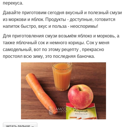
перекуса.
Давайте приготовим сегодня вкусный и полезный смузи
из моркови и яблок. Продукты - доступные, готовится
напиток быстро, вкус и польза - неоспоримы!
Для приготовления смузи возьмём яблоко и морковь, а
также яблочный сок и немного корицы. Сок у меня
самодельный, вот по этому рецепту , прекрасно
простоял всю зиму, это последняя баночка.
читать дальше →