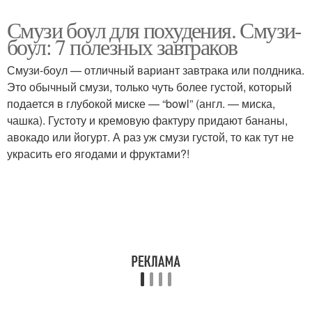
Смузи боул для похудения. Смузи-
боул: 7 полезных завтраков
Смузи-боул — отличный вариант завтрака или полдника.
Это обычный смузи, только чуть более густой, который
подается в глубокой миске — “bowl” (англ. — миска,
чашка). Густоту и кремовую фактуру придают бананы,
авокадо или йогурт. А раз уж смузи густой, то как тут не
украсить его ягодами и фруктами?!