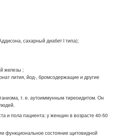
дисона, сахарный диабет I типа);
й железы ;
нат лития, йод-, бромсодержащие и другие
ганизма, т. е. аутоиммунным тиреоидитом. Он
людей.
та и пола пациента: у женщин в возрасте 40-50
ии функциональное состояние щитовидной