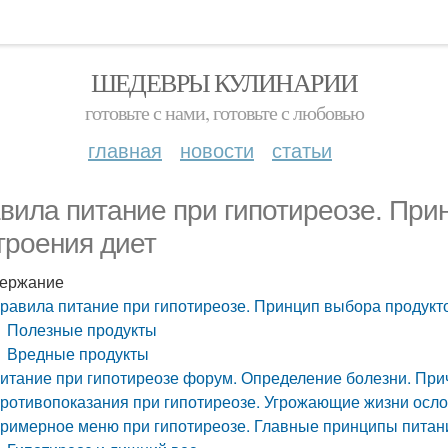
ШЕДЕВРЫ КУЛИНАРИИ
готовьте с нами, готовьте с любовью
главная
новости
статьи
вила питание при гипотиреозе. При
троения диет
ержание
равила питание при гипотиреозе. Принцип выбора продукто
Полезные продукты
Вредные продукты
итание при гипотиреозе форум. Определение болезни. Пр
ротивопоказания при гипотиреозе. Угрожающие жизни осл
римерное меню при гипотиреозе. Главные принципы питан