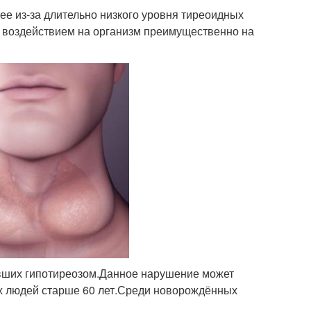
е из-за длительно низкого уровня тиреоидных
 воздействием на организм преимущественно на
вших гипотиреозом.
Данное нарушение может
х людей старше 60 лет.
Среди новорождённых