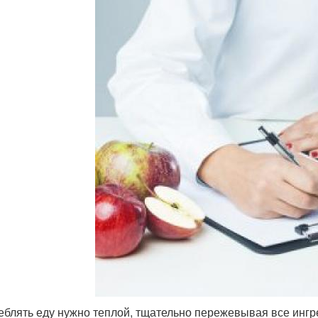
еблять еду нужно теплой, тщательно пережевывая все ингр