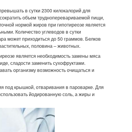
превышать в сутки 2300 килокалорий для
 сократить объем трудноперевариваемой пищи,
точной нормой жиров при гипотиреозе является
ьными. Количество углеводов в сутки
ара может приходиться до 50 граммов. Белков
растительных, половина – животных.
иреозе является необходимость замены мяса
иде, сладости заменить сухофруктами.
авать организму возможность очищаться и
я под крышкой, отваривания в пароварке. Для
использовать йодированную соль, а жиры и