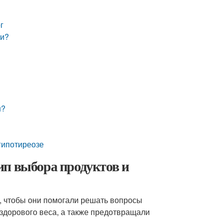
г
ки?
н?
гипотиреозе
ип выбора продуктов и
, чтобы они помогали решать вопросы
здорового веса, а также предотвращали