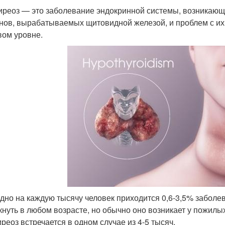
иреоз — это заболевание эндокринной системы, возникающе
нов, вырабатываемых щитовидной железой, и проблем с их
вом уровне.
дно на каждую тысячу человек приходится 0,6-3,5% заболе
кнуть в любом возрасте, но обычно оно возникает у пожилы
иреоз встречается в одном случае из 4-5 тысяч.