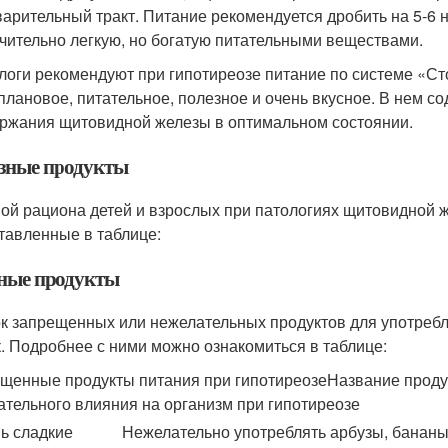
арительный тракт. Питание рекомендуется дробить на 5-6 
чительно легкую, но богатую питательными веществами.
логи рекомендуют при гипотиреозе питание по системе «С
плановое, питательное, полезное и очень вкусное. В нем 
ржания щитовидной железы в оптимальном состоянии.
зные продукты
ой рациона детей и взрослых при патологиях щитовидной 
тавленные в таблице:
ные продукты
к запрещенных или нежелательных продуктов для употребл
. Подробнее с ними можно ознакомиться в таблице:
щенные продукты питания при гипотиреозеНазвание продук
ательного влияния на организм при гипотиреозе
ь сладкие
Нежелательно употреблять арбузы, бананы