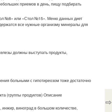
небольших приемов в день, пищу подбирать
тол №8» или «Стол №15». Меню данных диет
содержатся все нужные организму минералы для
железы должны выступать продукты,
ения больными с гипотиреозом тоже достаточно
та (группы продуктов) Описание
⇨
, инжир, виноград в большом количестве,