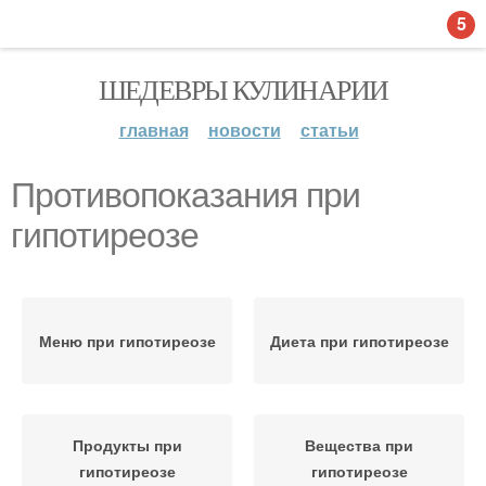
5
ШЕДЕВРЫ КУЛИНАРИИ
главная
новости
статьи
Противопоказания при
гипотиреозе
Меню при гипотиреозе
Диета при гипотиреозе
Продукты при
Вещества при
гипотиреозе
гипотиреозе