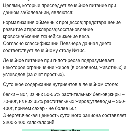
Целями, которые преследует лечебное питание при
данном заболевании, являются:
нормализация обменных процессов;предотвращение
развитие атеросклероза;восстановление
кровоснабжения тканей;снижение веса.
Согласно классификации Певзнера данная диета
соответствует лечебному столу №10с.
Лечебное питание при гипотиреозе подразумевает
некоторое ограничение жиров (в основном, животных) и
углеводов (за счет простых).
Суточное содержание нутриентов в лечебном столе:
белки – 80г, из них 50-55% растительных белков;жиры –
70-80г, из них 35% растительных жиров;углеводы – 350-
400г, причем сахар - не более 50г.
Энергетическая ценность суточного рациона составляет
2200-2400 килокалорий.