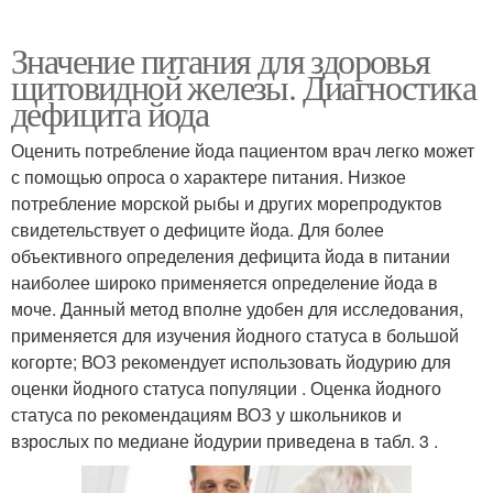
Значение питания для здоровья
щитовидной железы. Диагностика
дефицита йода
Оценить потребление йода пациентом врач легко может
с помощью опроса о характере питания. Низкое
потребление морской рыбы и других морепродуктов
свидетельствует о дефиците йода. Для более
объективного определения дефицита йода в питании
наиболее широко применяется определение йода в
моче. Данный метод вполне удобен для исследования,
применяется для изучения йодного статуса в большой
когорте; ВОЗ рекомендует использовать йодурию для
оценки йодного статуса популяции . Оценка йодного
статуса по рекомендациям ВОЗ у школьников и
взрослых по медиане йодурии приведена в табл. 3 .