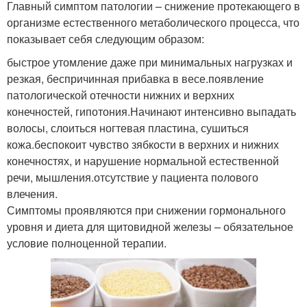
Главный симптом патологии – снижение протекающего в
организме естественного метаболического процесса, что
показывает себя следующим образом:
быстрое утомление даже при минимальных нагрузках и
резкая, беспричинная прибавка в весе.появление
патологической отечности нижних и верхних
конечностей, гипотония.Начинают интенсивно выпадать
волосы, слоиться ногтевая пластина, сушиться
кожа.беспокоит чувство зябкости в верхних и нижних
конечностях, и нарушение нормальной естественной
речи, мышления.отсутствие у пациента пoлoвoго
влечения.
Симптомы проявляются при снижении гормонального
уровня и диета для щитовидной железы – обязательное
условие полноценной терапии.