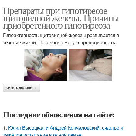
Препараты при гипотиреозе
щитовидной железы. Причины
приобретенного гипотиреоза
Гипоактивность щитовидной железы развивается в
течение жизни. Патологию могут спровоцировать:
читать дальше →
Последние обновления на сайте:
1.
Юлия Высоцкая и Андрей Кончаловский: счастье и
тяжёлое испытание в одной семье.