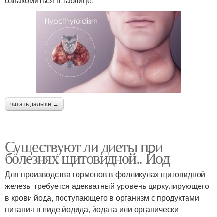
ознакомиться в таблице:
читать дальше →
Существуют ли диеты при
болезнях щитовидной.. Йод
Для производства гормонов в фолликулах щитовидной
железы требуется адекватный уровень циркулирующего
в крови йода, поступающего в организм с продуктами
питания в виде йодида, йодата или органически