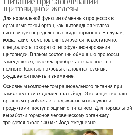
Питание при заболевании
щитовидной железы
Для нормальной функции обменных процессов в
организме такой орган, как щитовидная железа ,
синтезирует определенные виды гормонов. В случае,
когда таких гормонов синтезируется недостаточно,
специалисты говорят о гипофункционировании
щитовидки. В таком состоянии обменные процессы
замедляются, человек приобретает склонность к
полноте. Кожные покровы становятся сухими,
ухудшается память и внимание.
Основным компонентом рационального питания при
таких симптомах должен стать йод . Это вещество наш
организм приобретает с вдыхаемым воздухом и
продуктами, поступающими с питанием. Для нормальной
выработки гормонов человеческому организму
требуется около 140 мкг йода ежедневно.