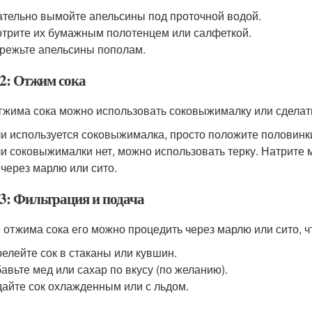
тельно вымойте апельсины под проточной водой.
трите их бумажным полотенцем или салфеткой.
режьте апельсины пополам.
2: Отжим сока
тжима сока можно использовать соковыжималку или сделать
и используется соковыжималка, просто положите половинки
и соковыжималки нет, можно использовать терку. Натрите 
 через марлю или сито.
3: Фильтрация и подача
 отжима сока его можно процедить через марлю или сито, ч
елейте сок в стаканы или кувшин.
авьте мед или сахар по вкусу (по желанию).
айте сок охлажденным или с льдом.