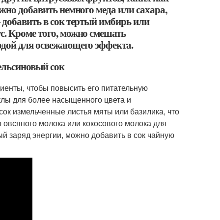
ожно добавить немного меда или сахара,
 добавить в сок тертый имбирь или
с. Кроме того, можно смешать
одой для освежающего эффекта.
ельсиновый сок
иенты, чтобы повысить его питательную
клы для более насыщенного цвета и
сок измельченные листья мяты или базилика, что
 овсяного молока или кокосового молока для
й заряд энергии, можно добавить в сок чайную