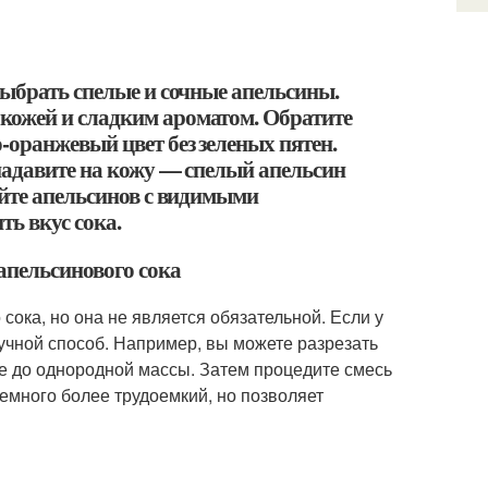
выбрать спелые и сочные апельсины.
кожей и сладким ароматом. Обратите
-оранжевый цвет без зеленых пятен.
надавите на кожу — спелый апельсин
айте апельсинов с видимыми
ть вкус сока.
апельсинового сока
ока, но она не является обязательной. Если у
учной способ. Например, вы можете разрезать
ере до однородной массы. Затем процедите смесь
немного более трудоемкий, но позволяет