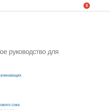
5
ое руководство для
 начинающих
ового сока