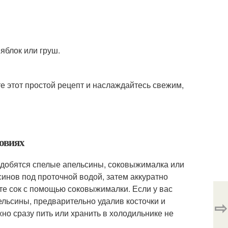
яблок или груш.
те этот простой рецепт и наслаждайтесь свежим,
ловиях
адобятся спелые апельсины, соковыжималка или
синов под проточной водой, затем аккуратно
те сок с помощью соковыжималки. Если у вас
ельсины, предварительно удалив косточки и
⇨
но сразу пить или хранить в холодильнике не