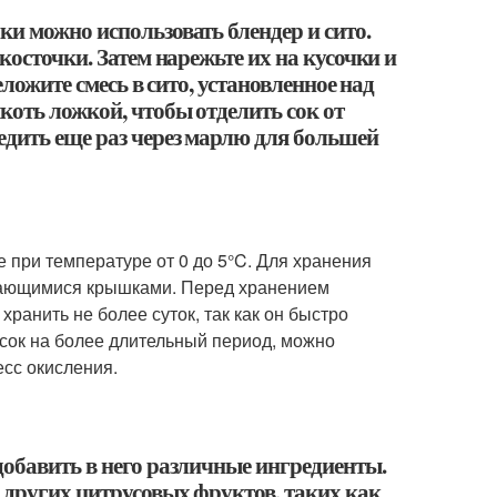
и можно использовать блендер и сито.
косточки. Затем нарежьте их на кусочки и
еложите смесь в сито, установленное над
коть ложкой, чтобы отделить сок от
дить еще раз через марлю для большей
 при температуре от 0 до 5°C. Для хранения
ивающимися крышками. Перед хранением
ранить не более суток, так как он быстро
 сок на более длительный период, можно
есс окисления.
добавить в него различные ингредиенты.
 других цитрусовых фруктов, таких как