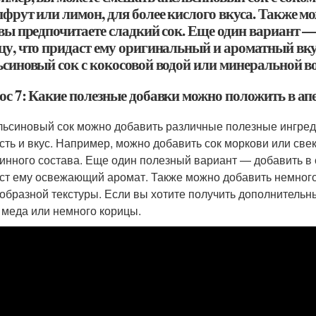
фрут или лимон, для более кислого вкуса. Также м
 вы предпочитаете сладкий сок. Еще один вариант —
цу, что придаст ему оригинальный и ароматный вку
ьсиновый сок с кокосовой водой или минеральной в
ос 7: Какие полезные добавки можно положить в ап
льсиновый сок можно добавить различные полезные ингред
сть и вкус. Например, можно добавить сок моркови или све
инного состава. Еще один полезный вариант — добавить в 
ст ему освежающий аромат. Также можно добавить немного
образной текстуры. Если вы хотите получить дополнительны
 меда или немного корицы.