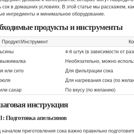
ь сок в домашних условиях. В этой статье мы расскажем, ка
ые ингредиенты и минимальное оборудование.
бходимые продукты и инструменты
Продукт/Инструмент
Ко
ьсины
4-6 штук (в зависимости от ра
овыжималка
Необязательно, можно использ
я или сито
Для фильтрации сока
рюля
Для нагревания сока (по жела
или сахар
По вкусу (по желанию)
аговая инструкция
1: Подготовка апельсинов
 началом приготовления сока важно правильно подготовить