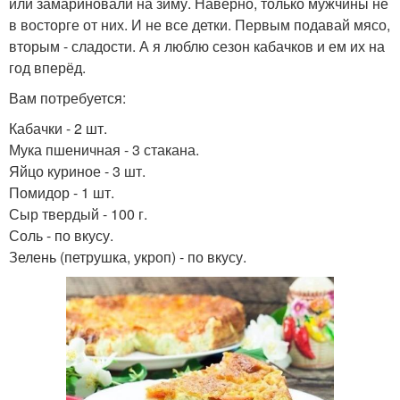
или замариновали на зиму. Наверно, только мужчины не
в восторге от них. И не все детки. Первым подавай мясо,
вторым - сладости. А я люблю сезон кабачков и ем их на
год вперёд.
Вам потребуется:
Кабачки - 2 шт.
Мука пшеничная - 3 стакана.
Яйцо куриное - 3 шт.
Помидор - 1 шт.
Сыр твердый - 100 г.
Соль - по вкусу.
Зелень (петрушка, укроп) - по вкусу.