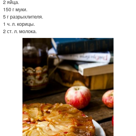
2 яйца.
150 г муки.
5 г разрыхлителя.
1 ч. л. корицы.
2 ст. л. молока.