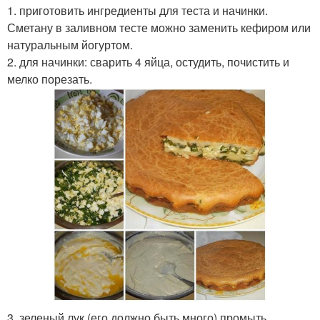
1. приготовить ингредиенты для теста и начинки.
Сметану в заливном тесте можно заменить кефиром или
натуральным йогуртом.
2. для начинки: сварить 4 яйца, остудить, почистить и
мелко порезать.
3. зеленый лук (его должно быть много) промыть,