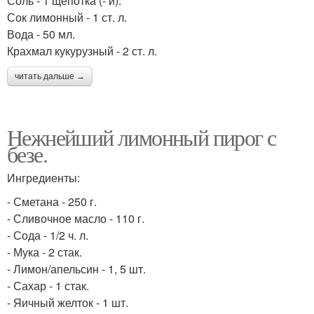
Соль - 1 щепотка (- и).
Сок лимонный - 1 ст. л.
Вода - 50 мл.
Крахмал кукурузный - 2 ст. л.
читать дальше →
Нежнейший лимонный пирог с
безе.
Ингредиенты:
- Сметана - 250 г.
- Сливочное масло - 110 г.
- Сода - 1/2 ч. л.
- Мука - 2 стак.
- Лимон/апельсин - 1, 5 шт.
- Сахар - 1 стак.
- Яичный желток - 1 шт.