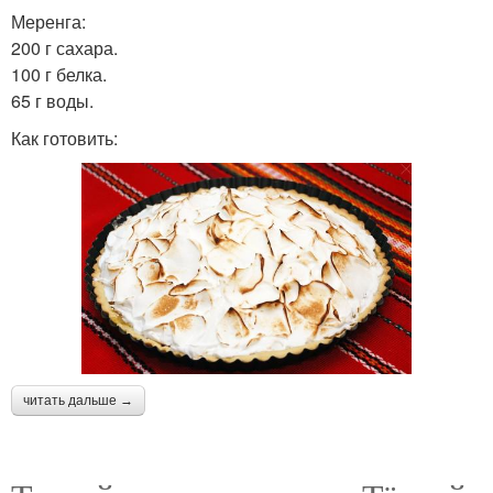
Меренга:
200 г сахара.
100 г белка.
65 г воды.
Как готовить:
читать дальше →