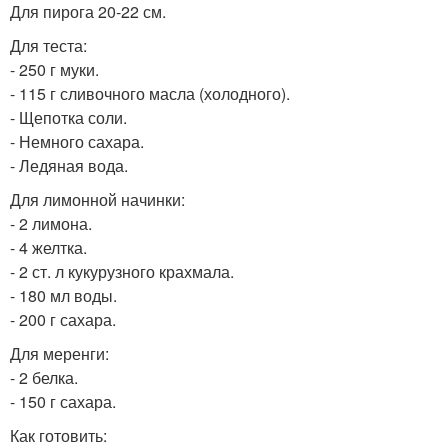
Для пирога 20-22 см.
Для теста:
- 250 г муки.
- 115 г сливочного масла (холодного).
- Щепотка соли.
- Немного сахара.
- Ледяная вода.
Для лимонной начинки:
- 2 лимона.
- 4 желтка.
- 2 ст. л кукурузного крахмала.
- 180 мл воды.
- 200 г сахара.
Для меренги:
- 2 белка.
- 150 г сахара.
Как готовить: