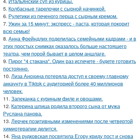
4.
Итальянский суп из курицы.
5.
Колбасные тарелочки с сырной начинкой.
6.
Рулетики из печеного перца с сырным кремом.
7.
Ужин за 15 минут: экспресс - паста, которая покорит
всю семью!
8.
Анна Фрейндлих поделилась семейными кадрами - и в
этих простых снимках оказалось больше настоящего
театра, чем порой бывает в целом аншлаге.
9.
Пирог "4 стaкана". Один раз испечете - будете готовить
постоянно.
10.
Лиза Анохина потеряла доступ к своему главному
аккаунту в Tiktok с аудиторией более 40 миллионов
человек.
11.
Запеканка с куриным филе и овощами.
12.
Катерина шпица родила второго сына от мужа
Руслана панова.
13.
Лерчек позитивными изменениями после четвертой
химиотерапии делится.
14.
Яна рудковская посвятила Егору криду пост и снова