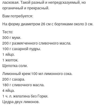
ласковая. Такой разный и непредсказуемый, но
органичный и прекрасный.
Вам потребуется:
На форму диаметром 26 см с бортиками около 3 см.
Тесто:
300 г муки.
200 г размягченного сливочного масла.
100 г сахарной пудры.
1 яйцо.
1 желток.
Щепотка соли.
Лимонный крем:100 мл лимонного сока.
200 г сахара.
180 г сливочного масла.
4 яйца.
1 ч. л. желатина без Горки.
Цедра двух лимонов.