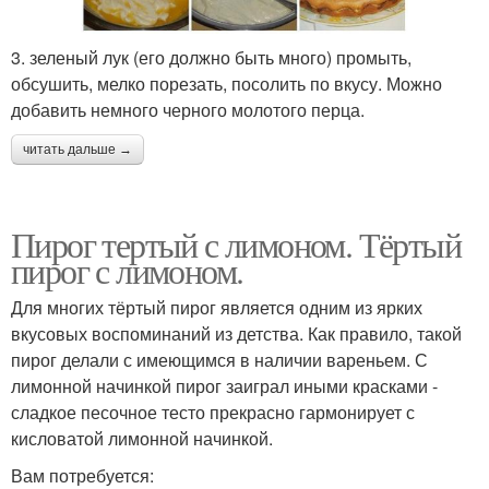
3. зеленый лук (его должно быть много) промыть,
обсушить, мелко порезать, посолить по вкусу. Можно
добавить немного черного молотого перца.
читать дальше →
Пирог тертый с лимоном. Тёртый
пирог с лимоном.
Для многих тёртый пирог является одним из ярких
вкусовых воспоминаний из детства. Как правило, такой
пирог делали с имеющимся в наличии вареньем. С
лимонной начинкой пирог заиграл иными красками -
сладкое песочное тесто прекрасно гармонирует с
кисловатой лимонной начинкой.
Вам потребуется: