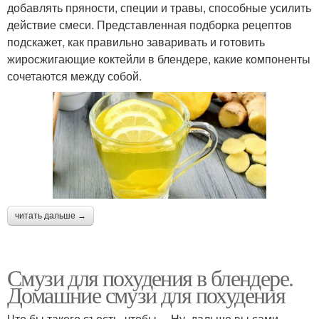
добавлять пряности, специи и травы, способные усилить
действие смеси. Представленная подборка рецептов
подскажет, как правильно заваривать и готовить
жиросжигающие коктейли в блендере, какие компоненты
сочетаются между собой.
читать дальше →
Смузи для похудения в блендере.
Домашние смузи для похудения
Что бы такого съесть, чтобы… Ну, дальше вы сами