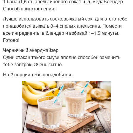
1 банан1,5 ст. апельсинового сока1 ч. л. медаБлендер
Способ приготовления:
Лучше использовать свежевыжатый сок. Для этого тебе
понадобится выжать 3–4 спелых апельсина. Помести
все ингредиенты в блендер и взбивай 1–1,5 минуты.
Готово!
Черничный энерджайзер
Один стакан такого смузи вполне способен заменить
тебе завтрак. Очень сытно.
На 2 порции тебе понадобится: