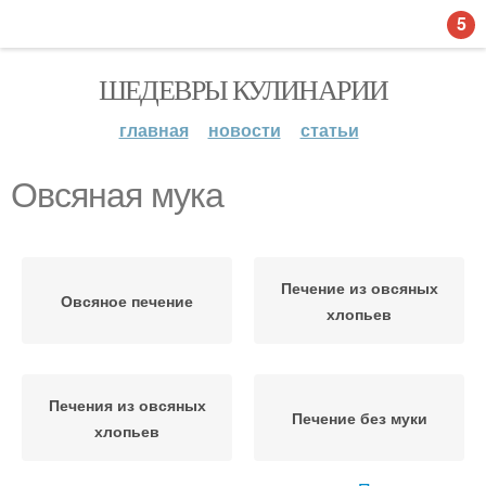
5
ШЕДЕВРЫ КУЛИНАРИИ
главная
новости
статьи
Овсяная мука
Печение из овсяных
Овсяное печение
хлопьев
Печения из овсяных
Печение без муки
хлопьев