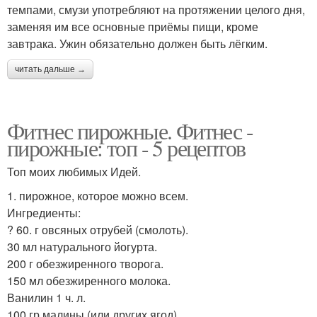
темпами, смузи употребляют на протяжении целого дня,
заменяя им все основные приёмы пищи, кроме
завтрака. Ужин обязательно должен быть лёгким.
читать дальше →
Фитнес пирожные. Фитнес -
пирожные: топ - 5 рецептов
Топ моих любимых Идей.
1. пирожное, которое можно всем.
Ингредиенты:
? 60. г овсяных отрубей (смолоть).
30 мл натурального йогурта.
200 г обезжиренного творога.
150 мл обезжиренного молока.
Ванилин 1 ч. л.
100 гр малины (или других ягод).