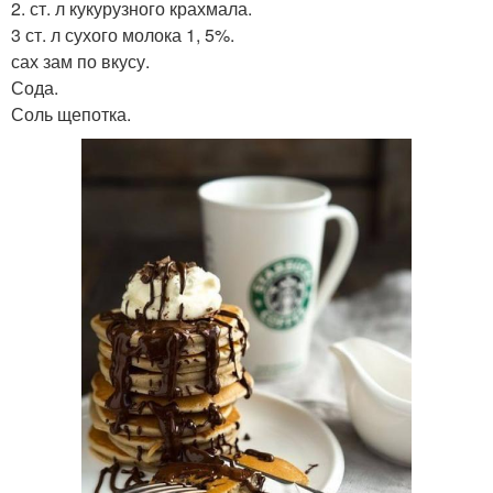
2. ст. л кукурузного крахмала.
3 ст. л сухого молока 1, 5%.
сах зам по вкусу.
Сода.
Соль щепотка.