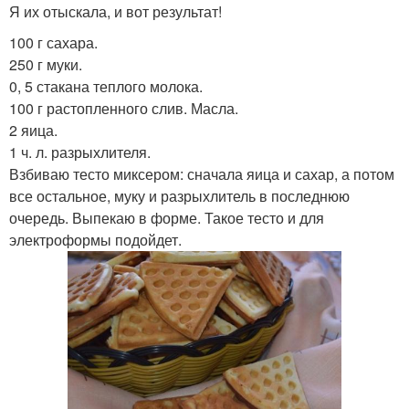
Я их отыскала, и вот результат!
100 г сахара.
250 г муки.
0, 5 стакана теплого молока.
100 г растопленного слив. Масла.
2 яица.
1 ч. л. разрыхлителя.
Взбиваю тесто миксером: сначала яица и сахар, а потом
все остальное, муку и разрыхлитель в последнюю
очередь. Выпекаю в форме. Такое тесто и для
электроформы подойдет.