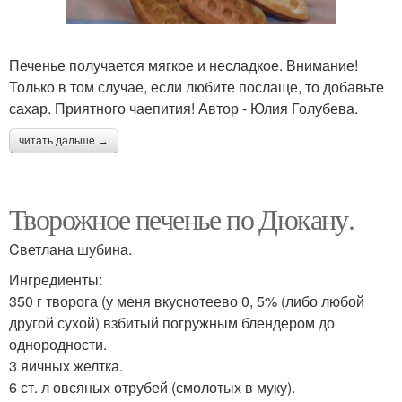
Печенье получается мягкое и несладкое. Внимание!
Только в том случае, если любите послаще, то добавьте
сахар. Приятного чаепития! Автор - Юлия Голубева.
читать дальше →
Творожное печенье по Дюкану.
Cветлана шубина.
Ингредиенты:
350 г творога (у меня вкуснотеево 0, 5% (либо любой
другой сухой) взбитый погружным блендером до
однородности.
3 яичных желтка.
6 ст. л овсяных отрубей (смолотых в муку).