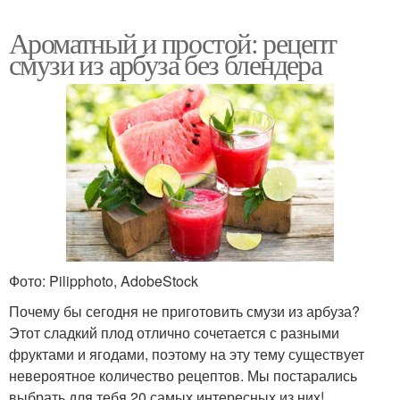
Ароматный и простой: рецепт
смузи из арбуза без блендера
Фото: Pilipphoto, AdobeStock
Почему бы сегодня не приготовить смузи из арбуза?
Этот сладкий плод отлично сочетается с разными
фруктами и ягодами, поэтому на эту тему существует
невероятное количество рецептов. Мы постарались
выбрать для тебя 20 самых интересных из них!