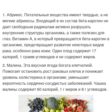
1. Абрикос. Питательные вещества имеют твердые, а не
мягкие абрикосы. Входящий в их состав бета-каротин не
дает свободным радикалам активно разрушать
внутренние структуры организма, а также полезен для
глаз. Витамин A, в который превращается бета-каротин в
организме, предотвращает развитие некоторых видов
рака, особенно рака кожи. Один плод содержит 17
калорий, 1 грамм углеводов и не содержит жиров.
2. Малина. Эта вкусная ягода богата клетчаткой.
Помогает остановить рост раковых клеток и понижает
уровень холестерина в организме, уменьшает
вероятность сердечно-сосудистых заболеваний. Чашка
малины содержит 60 калорий, 1 г жиров и 8 г углеводов.