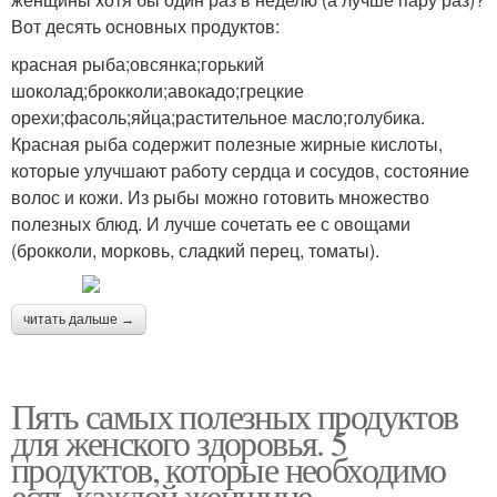
Вот десять основных продуктов:
красная рыба;овсянка;горький
шоколад;брокколи;авокадо;грецкие
орехи;фасоль;яйца;растительное масло;голубика.
Красная рыба содержит полезные жирные кислоты,
которые улучшают работу сердца и сосудов, состояние
волос и кожи. Из рыбы можно готовить множество
полезных блюд. И лучше сочетать ее с овощами
(брокколи, морковь, сладкий перец, томаты).
читать дальше →
Пять самых полезных продуктов
для женского здоровья. 5
продуктов, которые необходимо
есть каждой женщине