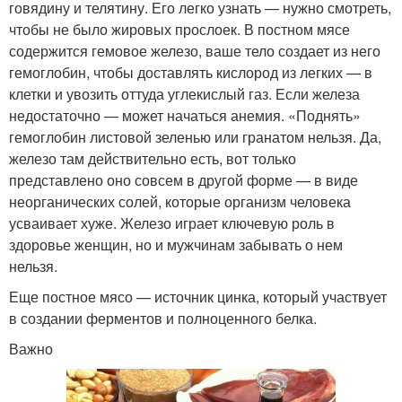
говядину и телятину. Его легко узнать — нужно смотреть,
чтобы не было жировых прослоек. В постном мясе
содержится гемовое железо, ваше тело создает из него
гемоглобин, чтобы доставлять кислород из легких — в
клетки и увозить оттуда углекислый газ. Если железа
недостаточно — может начаться анемия. «Поднять»
гемоглобин листовой зеленью или гранатом нельзя. Да,
железо там действительно есть, вот только
представлено оно совсем в другой форме — в виде
неорганических солей, которые организм человека
усваивает хуже. Железо играет ключевую роль в
здоровье женщин, но и мужчинам забывать о нем
нельзя.
Еще постное мясо — источник цинка, который участвует
в создании ферментов и полноценного белка.
Важно