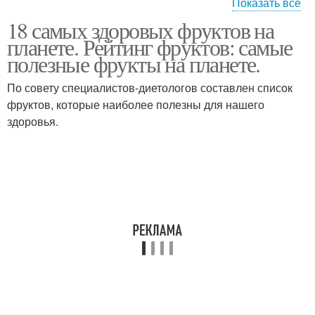
Показать все
18 самых здоровых фруктов на
Фрукт в россии
Вредные фрукты
планете. Рейтинг фруктов: самые
полезные фрукты на планете.
По совету специалистов-диетологов составлен список
фруктов, которые наиболее полезны для нашего
здоровья.