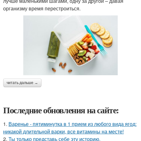
лучше маленькими шагами, одну за другой – давая
организму время перестроиться.
читать дальше →
Последние обновления на сайте:
1.
Варенье - пятиминутка в 1 прием из любого вида ягод:
никакой длительной варки, все витамины на месте!
2.
Ты только представь себе эту историю.