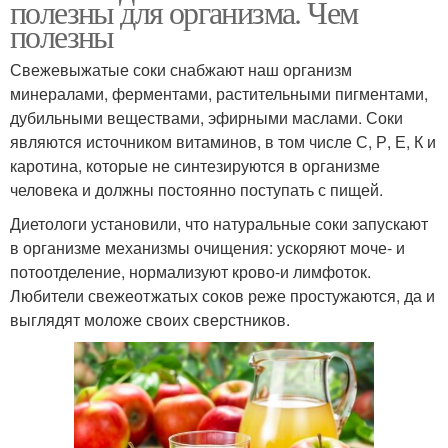
полезны для организма. Чем
полезны
Свежевыжатые соки снабжают наш организм
минералами, ферментами, растительными пигментами,
дубильными веществами, эфирными маслами. Соки
являются источником витаминов, в том числе С, Р, Е, К и
каротина, которые не синтезируются в организме
человека и должны постоянно поступать с пищей.
Диетологи установили, что натуральные соки запускают
в организме механизмы очищения: ускоряют моче- и
потоотделение, нормализуют крово‑и лимфоток.
Любители свежеотжатых соков реже простужаются, да и
выглядят моложе своих сверстников.