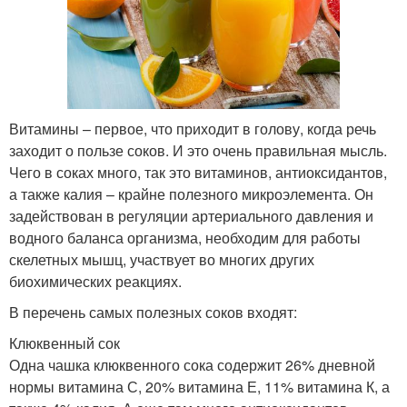
Витамины – первое, что приходит в голову, когда речь
заходит о пользе соков. И это очень правильная мысль.
Чего в соках много, так это витаминов, антиоксидантов,
а также калия – крайне полезного микроэлемента. Он
задействован в регуляции артериального давления и
водного баланса организма, необходим для работы
скелетных мышц, участвует во многих других
биохимических реакциях.
В перечень самых полезных соков входят:
Клюквенный сок
Одна чашка клюквенного сока содержит 26% дневной
нормы витамина С, 20% витамина Е, 11% витамина К, а