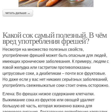
читать дальше →
Какой сок самый полезный. В чём
вред употребления фрешей?
Несмотря на множество полезных свойств,
употребление фрешей может быть опасным для людей,
имеющих хронические заболевания. К примеру, людям с
язвой желудка или гастритом противопоказаны
цитрусовые соки, а диабетикам – почти все фруктовые.
Но даже если у вас нет никаких серьёзных заболеваний,
употреблять свежевыжатые соки стоит очень осторожно.
Елена: Во фрешах низкое содержание клетчатки.
Выжимание сока из фруктов или овощей удаляет
большую её часть, которая жизненно важна для
здорового питания. Достаточное потребление клетчатки