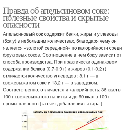
Правда об апельсиновом соке:
полезные свойства и скрытые
опасности
Апельсиновый сок содержит белки, жиры и углеводы
(б:ж:у) в небольшим количествах, благодаря чему он
является «золотой серединой» по калорийности среди
фруктовых соков. Соотношение в нем б:ж:у зависит от
способа производства. При практически одинаковом
содержании белков (0,7-0,9 г) и жиров (0,1-0,2 г)
отличается количество углеводов : 8,1 г — в
свежевыжатом соке и 13,2 г — в заводском.
Соответственно, отличается и калорийность: 36 ккал в
100 г свежевыжатого напитка и до 60 ккал в 100 г
промышленного (за счет добавления сахара ).