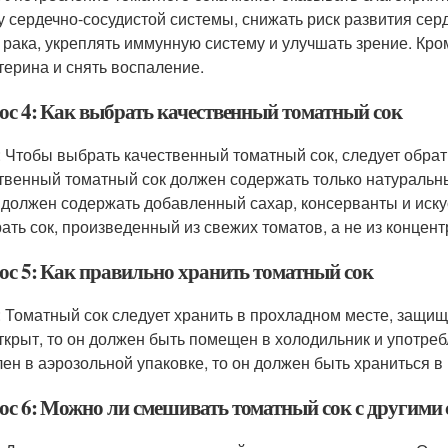
у сердечно-сосудистой системы, снижать риск развития се
 рака, укреплять иммунную систему и улучшать зрение. Кром
терина и снять воспаление.
ос 4: Как выбрать качественный томатный сок
: Чтобы выбрать качественный томатный сок, следует обрат
твенный томатный сок должен содержать только натуральные
 должен содержать добавленный сахар, консерванты и иску
ать сок, произведенный из свежих томатов, а не из концент
ос 5: Как правильно хранить томатный сок
: Томатный сок следует хранить в прохладном месте, защи
ткрыт, то он должен быть помещен в холодильник и употребл
лен в аэрозольной упаковке, то он должен быть храниться в
ос 6: Можно ли смешивать томатный сок с другими