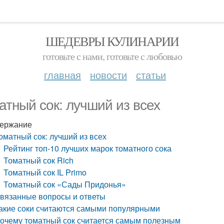
ШЕДЕВРЫ КУЛИНАРИИ
готовьте с нами, готовьте с любовью
главная
новости
статьи
атный сок: лучший из всех
ержание
оматный сок: лучший из всех
Рейтинг топ-10 лучших марок томатного сока
Томатный сок Rich
Томатный сок IL Primo
Томатный сок «Сады Придонья»
вязанные вопросы и ответы
акие соки считаются самыми популярными
очему томатный сок считается самым полезным