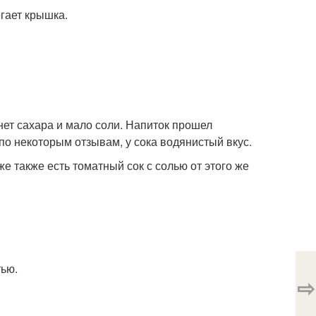
гает крышка.
 нет сахара и мало соли. Напиток прошел
по некоторым отзывам, у сока водянистый вкус.
же также есть томатный сок с солью от этого же
тью.
⇨