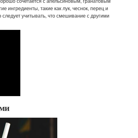
 хорошо сочетается с апельсиновым, гранатовым
е ингредиенты, такие как лук, чеснок, перец и
о следует учитывать, что смешивание с другими
ыми