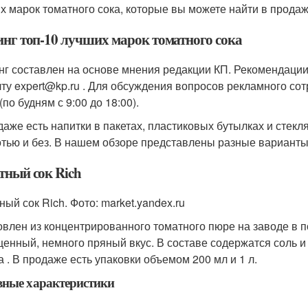
х марок томатного сока, которые вы можете найти в продаж
инг топ-10 лучших марок томатного сока
нг составлен на основе мнения редакции КП. Рекомендации
чту expert@kp.ru . Для обсуждения вопросов рекламного сот
(по будням с 9:00 до 18:00).
даже есть напитки в пакетах, пластиковых бутылках и стек
отью и без. В нашем обзоре представлены разные варианты
тный сок Rich
ный сок Rich. Фото: market.yandex.ru
овлен из концентрированного томатного пюре на заводе в 
енный, немного пряный вкус. В составе содержатся соль и 
а . В продаже есть упаковки объемом 200 мл и 1 л.
вные характеристики