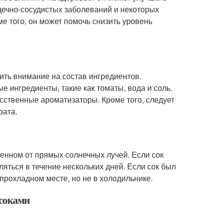
рдечно-сосудистых заболеваний и некоторых
е того, он может помочь снизить уровень
ить внимание на состав ингредиентов.
 ингредиенты, такие как томаты, вода и соль.
сственные ароматизаторы. Кроме того, следует
рата.
щенном от прямых солнечных лучей. Если сок
яться в течение нескольких дней. Если сок был
 прохладном месте, но не в холодильнике.
 соками