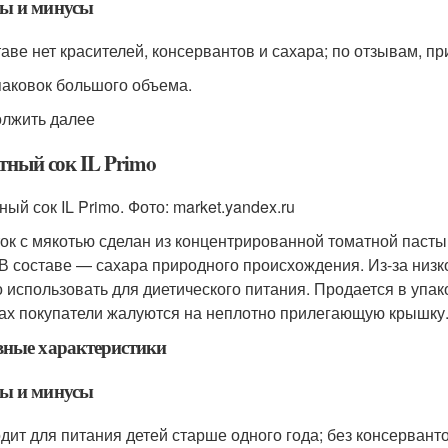
ы и минусы
таве нет красителей, консервантов и сахара; по отзывам, пр
паковок большого объема.
лжить далее
тный сок IL Primo
ый сок IL Primo. Фото: market.yandex.ru
ок с мякотью сделан из концентрированной томатной паст
 В составе — сахара природного происхождения. Из-за низко
 использовать для диетического питания. Продается в упак
ах покупатели жалуются на неплотно прилегающую крышку
вные характеристики
ы и минусы
дит для питания детей старше одного года; без консервант