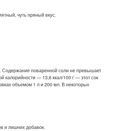
иятный, чуть пряный вкус.
ы. Содержание поваренной соли не превышает
й калорийности — 13,6 ккал/100 г — этот сок
овках объемом 1 л и 200 мл. В некоторых
.
ов и лишних добавок.