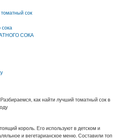
 томатный сок
 сока
АТНОГО СОКА
ку
. Разбираемся, как найти лучший томатный сок в
году
оящий король. Его используют в детском и
халяльное и вегетарианское меню. Составили топ