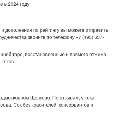
е в 2024 году.
 и дополнения по рейтингу вы можете отправить
рудничества звоните по телефону +7 (495) 637-
лянной таре, восстановленные и прямого отжима,
 соков.
подмосковном Щелково. По отзывам, у сока
вода. Сок без красителей, консервантов и