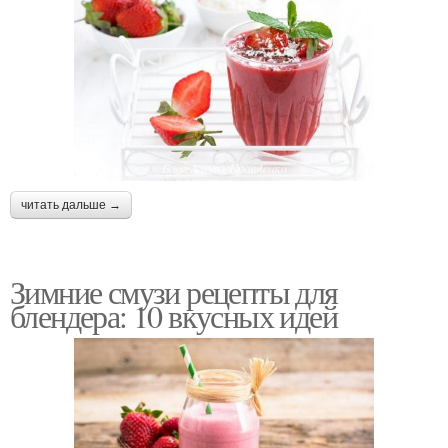
читать дальше →
Зимние смузи рецепты для
блендера: 10 вкусных идей