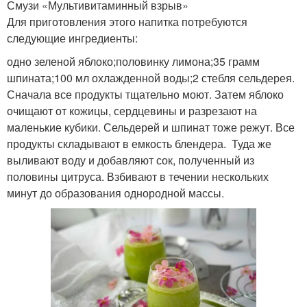
Смузи «Мультивитаминный взрыв»
Для приготовления этого напитка потребуются
следующие ингредиенты:
одно зеленой яблоко;половинку лимона;35 грамм
шпината;100 мл охлажденной воды;2 стебля сельдерея.
Сначала все продукты тщательно моют. Затем яблоко
очищают от кожицы, сердцевины и разрезают на
маленькие кубики. Сельдерей и шпинат тоже режут. Все
продукты складывают в емкость блендера. Туда же
выливают воду и добавляют сок, полученный из
половины цитруса. Взбивают в течении нескольких
минут до образования однородной массы.