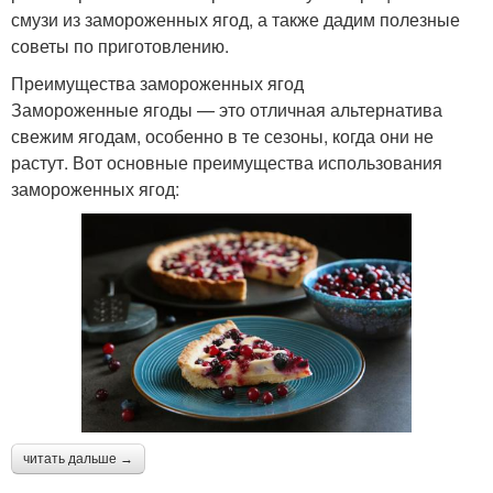
смузи из замороженных ягод, а также дадим полезные
советы по приготовлению.
Преимущества замороженных ягод
Замороженные ягоды — это отличная альтернатива
свежим ягодам, особенно в те сезоны, когда они не
растут. Вот основные преимущества использования
замороженных ягод:
читать дальше →