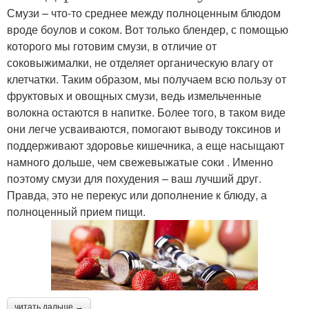
Смузи – что-то среднее между полноценным блюдом
вроде боулов и соком. Вот только блендер, с помощью
которого мы готовим смузи, в отличие от
соковыжималки, не отделяет органическую влагу от
клетчатки. Таким образом, мы получаем всю пользу от
фруктовых и овощных смузи, ведь измельченные
волокна остаются в напитке. Более того, в таком виде
они легче усваиваются, помогают выводу токсинов и
поддерживают здоровье кишечника, а еще насыщают
намного дольше, чем свежевыжатые соки . Именно
поэтому смузи для похудения – ваш лучший друг.
Правда, это не перекус или дополнение к блюду, а
полноценный прием пищи.
читать дальше →