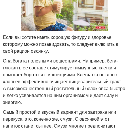
Если вы хотите иметь хорошую фигуру и здоровье,
которому можно позавидовать, то следует включить в
свой рацион овсянку.
Она богата полезными веществами. Например, бета-
глюкан в ее составе стимулирует иммунные клетки и
помогает бороться с инфекциями. Клетчатка овсяных
хлопьев эффективно очищает пищеварительный тракт.
А высококачественный растительный белок овса быстро
и легко усваивается нашим организмом и дает силу и
энергию.
Самый простой и вкусный вариант для завтрака или
перекуса, это, конечно же, смузи. С овсянкой этот
напиток станет сытнее. Смузи многие предпочитают