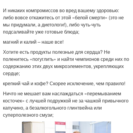
И никаких компромиссов во вред вашему здоровью:
либо вовсе откажитесь от этой «белой смерти» (это не
мы придумали, а диетологи!), либо чуть-чуть
подсаливайте уже готовые блюда;
магний и калий – наше все!
Хотите есть продукты полезные для сердца? Не
поленитесь «погуглить» и найти чемпионов среди них по
содержанию этих двух микроэлементов, укрепляющих
сердце;
крепкий чай и кофе? Скорее исключение, чем правило!
Ничто не мешает вам наслаждаться «перемыванием
косточек» с лучшей подружкой не за чашкой привычного
капучино, а безалкогольного глинтвейна или
суперполезного смузи;