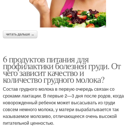
читать дальше →
6 продуктов питания для
профилактики болезней груди. От
чего зависит качество и
количество грудного молока?
Состав грудного молока в первую очередь связан со
срока­ми лактации. В первые 2—3 дня после родов, когда
новорож­денный ребенок может высасывать из груди
совсем немного молока, у матери вырабатывается так
называемое молозиво, отличающееся очень высокой
питательной ценностью.