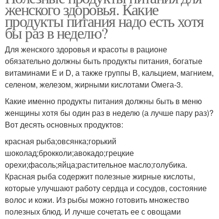
женского здоровья. Какие
продукты питания надо есть хотя
бы раз в неделю?
Для женского здоровья и красоты в рационе
обязательно должны быть продукты питания, богатые
витаминами Е и D, а также группы В, кальцием, магнием,
селеном, железом, жирными кислотами Омега-3.
Какие именно продукты питания должны быть в меню
женщины хотя бы один раз в неделю (а лучше пару раз)?
Вот десять основных продуктов:
красная рыба;овсянка;горький
шоколад;брокколи;авокадо;грецкие
орехи;фасоль;яйца;растительное масло;голубика.
Красная рыба содержит полезные жирные кислоты,
которые улучшают работу сердца и сосудов, состояние
волос и кожи. Из рыбы можно готовить множество
полезных блюд. И лучше сочетать ее с овощами