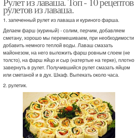
Рулет из лаваша. Топ - 10 рецептов
рулетов из лаваша.
1. запеченный рулет из лаваша и куриного фарша.
Делаем фарш (куриный) - солим, перчим, добавляем
сметану, хорошо мы перемешиваем, при необходимости
добавить немного теплой воды. Лаваш смазать
майонезом, на него выложить фарш ровным слоем (не
толсто), на фарш яйцо и сыр (натертые на терке), плотно
завернуть в рулет. Получившийся рулет смазать яйцом
или сметаной и в дух. Шкаф. Выпекать около часа.
2. рулетик.