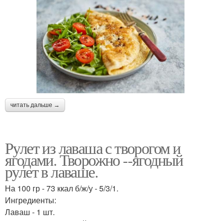
читать дальше →
Рулет из лаваша с творогом и
ягодами. Творожно --ягодный
рулет в лаваше.
На 100 гр - 73 ккал б/ж/у - 5/3/1.
Ингредиенты:
Лаваш - 1 шт.