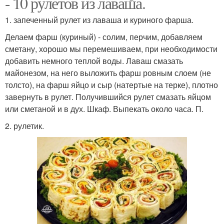
- 10 рулетов из лаваша.
1. запеченный рулет из лаваша и куриного фарша.
Делаем фарш (куриный) - солим, перчим, добавляем
сметану, хорошо мы перемешиваем, при необходимости
добавить немного теплой воды. Лаваш смазать
майонезом, на него выложить фарш ровным слоем (не
толсто), на фарш яйцо и сыр (натертые на терке), плотно
завернуть в рулет. Получившийся рулет смазать яйцом
или сметаной и в дух. Шкаф. Выпекать около часа. П.
2. рулетик.