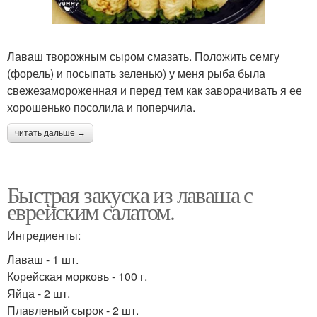
Лаваш творожным сыром смазать. Положить семгу
(форель) и посыпать зеленью) у меня рыба была
свежезамороженная и перед тем как заворачивать я ее
хорошенько посолила и поперчила.
читать дальше →
Быстрая закуска из лаваша с
еврейским салатом.
Ингредиенты:
Лаваш - 1 шт.
Корейская морковь - 100 г.
Яйца - 2 шт.
Плавленый сырок - 2 шт.