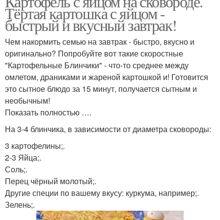
Картофель с яйцом на сковороде.
Тёртая картошка с яйцом -
быстрый и вкусный завтрак!
Чем накормить семью на завтрак - быстро, вкусно и
оригинально? Попробуйте вот такие скоростные
"Картофельные Блинчики" - что-то среднее между
омлетом, драниками и жареной картошкой и! Готовится
это сытное блюдо за 15 минут, получается сытным и
необычным!
Показать полностью ….
На 3-4 блинчика, в зависимости от диаметра сковороды:
3 картофелины;.
2-3 Яйца;.
Соль;.
Перец чёрный молотый;.
Другие специи по вашему вкусу: куркума, например;.
Зелень;.