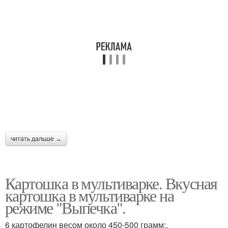
Запеканка с курицей
Запеканка с картошкой
читать дальше →
Картошка в мультиварке. Вкусная
картошка в мультиварке на
режиме "Выпечка".
6 картофелин весом около 450-500 грамм;.