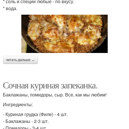
* соль и специи любые - по вкусу.
* вода.
читать дальше →
Сочная куриная запеканка.
Баклажаны, помидоры, сыр. Все, как мы любим!
Ингредиенты:
- Куриная грудка (Филе) - 4 шт.
- Баклажаны - 2-3 шт.
- Помидоры - 3-4 шт.