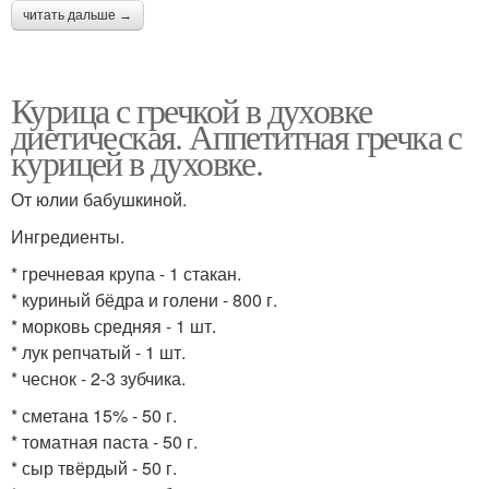
читать дальше →
Курица с гречкой в духовке
диетическая. Аппетитная гречка с
курицей в духовке.
От юлии бабушкиной.
Ингредиенты.
* гречневая крупа - 1 стакан.
* куриный бёдра и голени - 800 г.
* морковь средняя - 1 шт.
* лук репчатый - 1 шт.
* чеснок - 2-3 зубчика.
* сметана 15% - 50 г.
* томатная паста - 50 г.
* сыр твёрдый - 50 г.