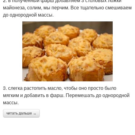
2. в полученный фарш добавляем 3 столовых ложки
майонеза, солим, мы перчим. Все тщательно смешиваем
до однородной массы.
3. слегка растопить масло, чтобы оно просто было
мягким и добавить в фарш. Перемешать до однородной
массы.
читать дальше →