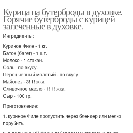
Курица на бутерброды в духовке.
Горячие бутерброды с курицей
запеченные в духовке.
Ингредиенты:
Куриное Филе - 1 кг.
Батон (багет) - 1 шт.
Молоко - 1 стакан.
Соль - по вкусу.
Перец черный молотый - по вкусу.
Майонез - 3! 1! жки.
Сливочное масло - 1! 1! жка.
Сыр - 100 гр.
Приготовление:
1. куриное Филе пропустить через блендер или мелко
порубить.