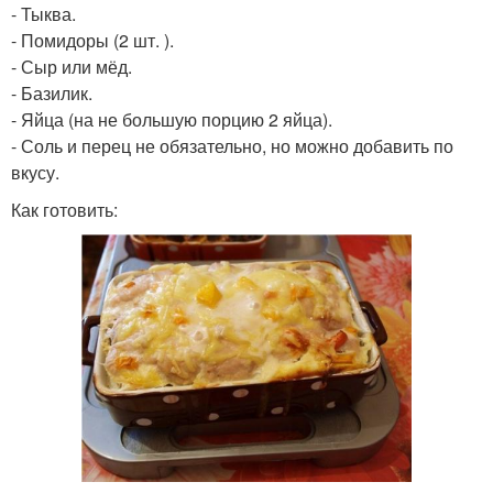
- Тыква.
- Помидоры (2 шт. ).
- Сыр или мёд.
- Базилик.
- Яйца (на не большую порцию 2 яйца).
- Соль и перец не обязательно, но можно добавить по
вкусу.
Как готовить: