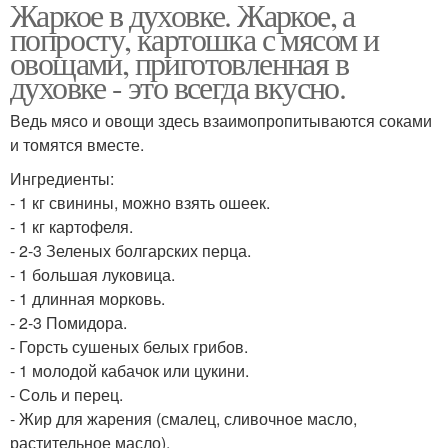
Жаркое в духовке. Жаркое, а
попросту, картошка с мясом и
овощами, приготовленная в
духовке - это всегда вкусно.
Ведь мясо и овощи здесь взаимопропитываются соками
и томятся вместе.
Ингредиенты:
- 1 кг свинины, можно взять ошеек.
- 1 кг картофеля.
- 2-3 Зеленых болгарских перца.
- 1 большая луковица.
- 1 длинная морковь.
- 2-3 Помидора.
- Горсть сушеных белых грибов.
- 1 молодой кабачок или цукини.
- Соль и перец.
- Жир для жарения (смалец, сливочное масло,
растительное масло).