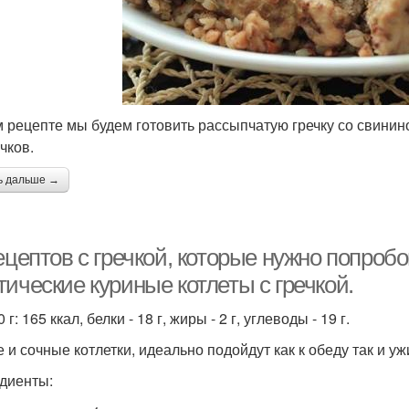
м рецепте мы будем готовить рассыпчатую гречку со свинин
чков.
ь дальше →
ецептов с гречкой, которые нужно попробов
ические куриные котлеты с гречкой.
 г: 165 ккал, белки - 18 г, жиры - 2 г, углеводы - 19 г.
 и сочные котлетки, идеально подойдут как к обеду так и уж
диенты: