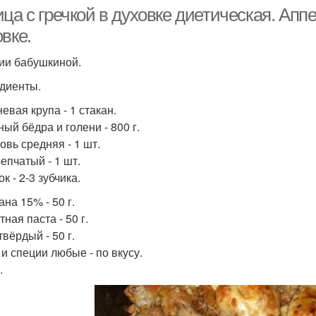
ца с гречкой в духовке диетическая. Аппе
вке.
ии бабушкиной.
диенты.
невая крупа - 1 стакан.
ный бёдра и голени - 800 г.
овь средняя - 1 шт.
репчатый - 1 шт.
ок - 2-3 зубчика.
ана 15% - 50 г.
тная паста - 50 г.
твёрдый - 50 г.
 и специи любые - по вкусу.
.