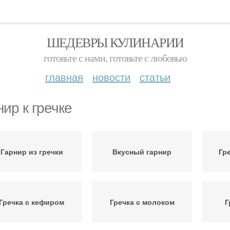
ШЕДЕВРЫ КУЛИНАРИИ
готовьте с нами, готовьте с любовью
главная
новости
статьи
нир к гречке
Гарнир из гречки
Вкусный гарнир
Гр
Гречка с кефиром
Гречка с молоком
Г