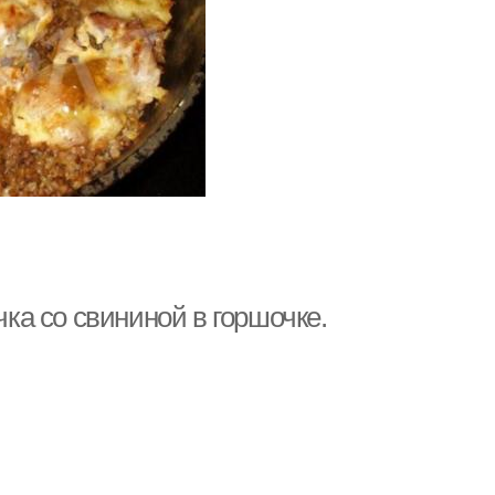
чка со свининой в горшочке.