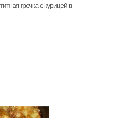
титная гречка с курицей в