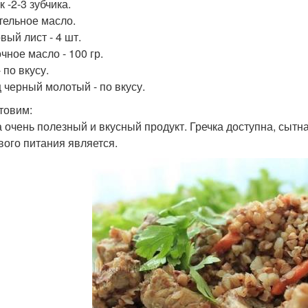
 -2-3 зубчика.
тельное масло.
вый лист - 4 шт.
чное масло - 100 гр.
 по вкусу.
 черный молотый - по вкусу.
товим:
а очень полезный и вкусный продукт. Гречка доступна, сыт
вого питания является.