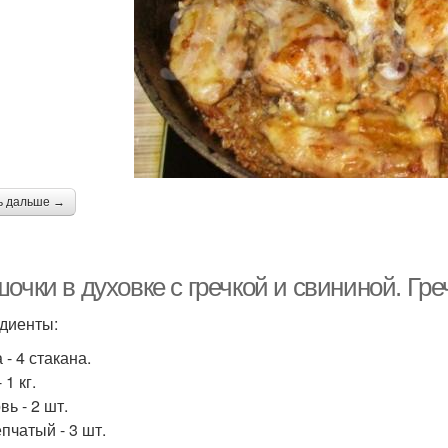
ь дальше →
очки в духовке с гречкой и свининой. Гре
диенты:
 - 4 стакана.
 1 кг.
ь - 2 шт.
пчатый - 3 шт.