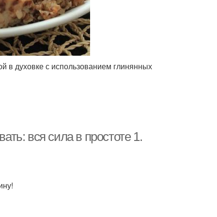
ой в духовке с использованием глинянных
ать: вся сила в простоте 1.
ину!