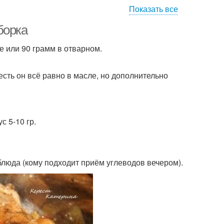
Показать все
борка
де или 90 грамм в отварном.
есть он всё равно в масле, но дополнительно
с 5-10 гр.
 блюда (кому подходит приём углеводов вечером).