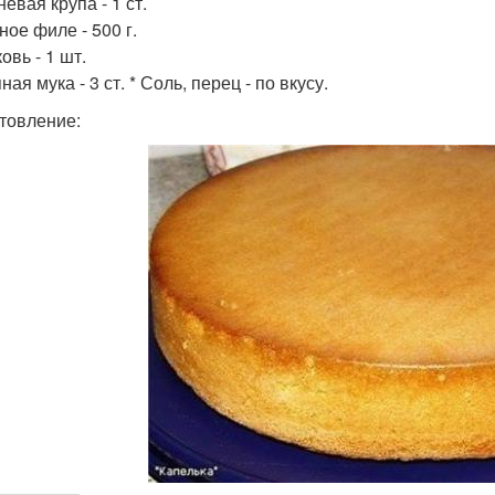
невая крупа - 1 ст.
ное филе - 500 г.
овь - 1 шт.
ная мука - 3 ст. * Соль, перец - по вкусу.
товление: