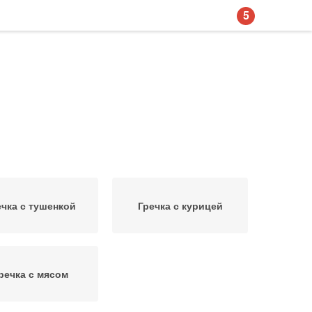
5
ечка с тушенкой
Гречка с курицей
речка с мясом