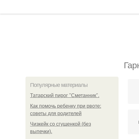
Гар
Популярные материалы
Татарский пирог "Сметанник".
Как помочь ребенку при рвоте:
советы для родителей
Чизкейк со сгущенкой (без
выпечки).